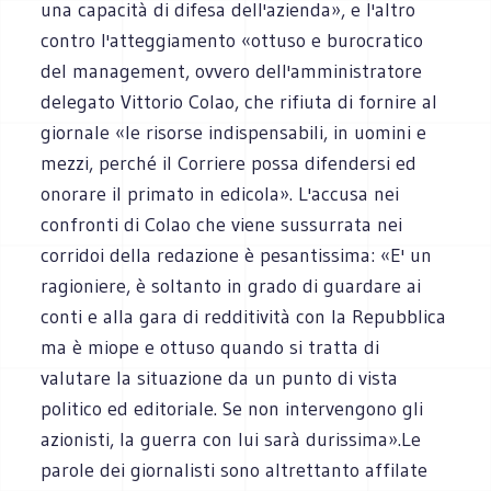
una capacità di difesa dell'azienda», e l'altro
contro l'atteggiamento «ottuso e burocratico
del management, ovvero dell'amministratore
delegato Vittorio Colao, che rifiuta di fornire al
giornale «le risorse indispensabili, in uomini e
mezzi, perché il Corriere possa difendersi ed
onorare il primato in edicola». L'accusa nei
confronti di Colao che viene sussurrata nei
corridoi della redazione è pesantissima: «E' un
ragioniere, è soltanto in grado di guardare ai
conti e alla gara di redditività con la Repubblica
ma è miope e ottuso quando si tratta di
valutare la situazione da un punto di vista
politico ed editoriale. Se non intervengono gli
azionisti, la guerra con lui sarà durissima».Le
parole dei giornalisti sono altrettanto affilate