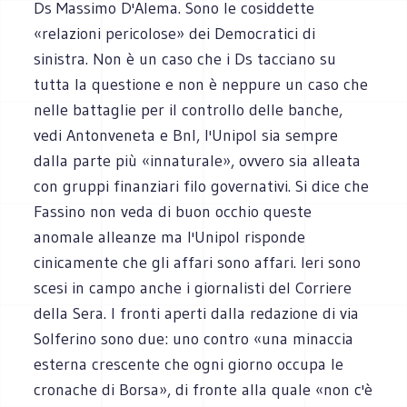
Ds Massimo D'Alema. Sono le cosiddette
«relazioni pericolose» dei Democratici di
sinistra. Non è un caso che i Ds tacciano su
tutta la questione e non è neppure un caso che
nelle battaglie per il controllo delle banche,
vedi Antonveneta e Bnl, l'Unipol sia sempre
dalla parte più «innaturale», ovvero sia alleata
con gruppi finanziari filo governativi. Si dice che
Fassino non veda di buon occhio queste
anomale alleanze ma l'Unipol risponde
cinicamente che gli affari sono affari. Ieri sono
scesi in campo anche i giornalisti del Corriere
della Sera. I fronti aperti dalla redazione di via
Solferino sono due: uno contro «una minaccia
esterna crescente che ogni giorno occupa le
cronache di Borsa», di fronte alla quale «non c'è