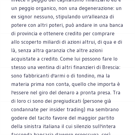
un peggio organico, non una degenerazione: un
ex signor nessuno, stipulando un'alleanza di
potere con altri poteri, può andare in una banca
di provincia e ottenere credito per comprare
allo scoperto miliardi di azioni altrui, di qua e di
là, senza altra garanzia che altre azioni
acquistate a credito. Come lui possono fare lo
stesso una ventina di altri finanzieri di Brescia:
sono fabbricanti d'armi o di tondino, ma la
materia prima non conta, quello che importa è
l'essere nel giro del denaro a pronta presa. Tra
di loro ci sono dei pregiudicati (persone già
condannate per insider trading) ma sembrano
godere del tacito favore del maggior partito
della sinistra italiana il cui silenzio sull'intera
faccenda bancaria davvero preoccupa, così