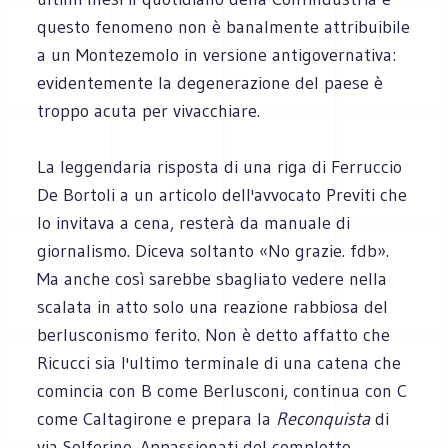
questo fenomeno non è banalmente attribuibile
a un Montezemolo in versione antigovernativa:
evidentemente la degenerazione del paese è
troppo acuta per vivacchiare.
La leggendaria risposta di una riga di Ferruccio
De Bortoli a un articolo dell'avvocato Previti che
lo invitava a cena, resterà da manuale di
giornalismo. Diceva soltanto «No grazie. fdb».
Ma anche così sarebbe sbagliato vedere nella
scalata in atto solo una reazione rabbiosa del
berlusconismo ferito. Non è detto affatto che
Ricucci sia l'ultimo terminale di una catena che
comincia con B come Berlusconi, continua con C
come Caltagirone e prepara la
Reconquista
di
via Solferino. Appassionati del complotto