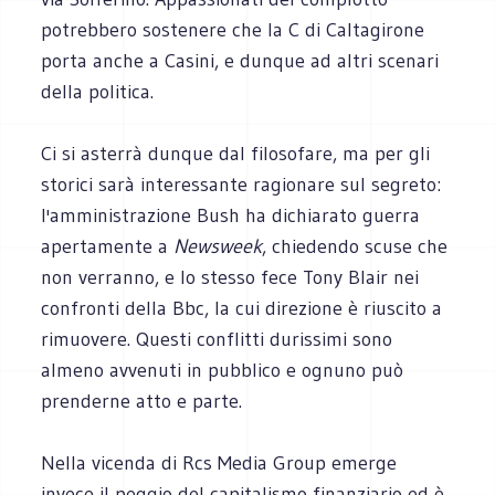
potrebbero sostenere che la C di Caltagirone
porta anche a Casini, e dunque ad altri scenari
della politica.
Ci si asterrà dunque dal filosofare, ma per gli
storici sarà interessante ragionare sul segreto:
l'amministrazione Bush ha dichiarato guerra
apertamente a
Newsweek
, chiedendo scuse che
non verranno, e lo stesso fece Tony Blair nei
confronti della Bbc, la cui direzione è riuscito a
rimuovere. Questi conflitti durissimi sono
almeno avvenuti in pubblico e ognuno può
prenderne atto e parte.
Nella vicenda di Rcs Media Group emerge
invece il peggio del capitalismo finanziario ed è