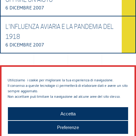
6 DICEMBRE 2007
L'INFLUENZA AVIARIA E LA PANDEMIA DEL
1918
6 DICEMBRE 2007
Utilizziamo i cookie per migliorare la tua esperienza di navigazione.
Il consenso a queste tecnologie ci permetterà di elaborare dati e avere un sito
sempre aggiornato.
Non accettare può limitare la navigazione ad alcune aree del sito stesso.
© 2026 EDDYBURG
Accetta
Preferenze