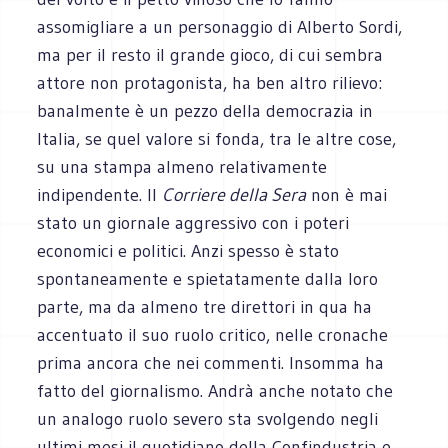
assomigliare a un personaggio di Alberto Sordi,
ma per il resto il grande gioco, di cui sembra
attore non protagonista, ha ben altro rilievo:
banalmente è un pezzo della democrazia in
Italia, se quel valore si fonda, tra le altre cose,
su una stampa almeno relativamente
indipendente. Il
Corriere della Sera
non è mai
stato un giornale aggressivo con i poteri
economici e politici. Anzi spesso è stato
spontaneamente e spietatamente dalla loro
parte, ma da almeno tre direttori in qua ha
accentuato il suo ruolo critico, nelle cronache
prima ancora che nei commenti. Insomma ha
fatto del giornalismo. Andrà anche notato che
un analogo ruolo severo sta svolgendo negli
ultimi mesi il quotidiano della Confindustria e