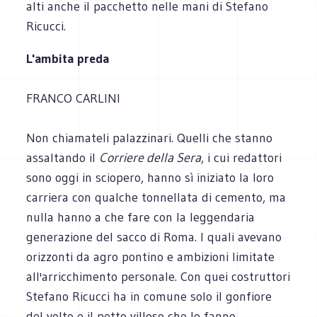
alti anche il pacchetto nelle mani di Stefano
Ricucci.
L'ambita preda
FRANCO CARLINI
Non chiamateli palazzinari. Quelli che stanno
assaltando il
Corriere della Sera
, i cui redattori
sono oggi in sciopero, hanno sì iniziato la loro
carriera con qualche tonnellata di cemento, ma
nulla hanno a che fare con la leggendaria
generazione del sacco di Roma. I quali avevano
orizzonti da agro pontino e ambizioni limitate
all'arricchimento personale. Con quei costruttori
Stefano Ricucci ha in comune solo il gonfiore
del volto e il petto villoso che lo fanno