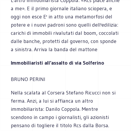
L'altro immobiliarista Coppola: «Rcs piace anche
a me». E il primo giornale italiano sciopera, e
oggi non esce E' in atto una metamorfosi del
potere e i nuovi padroni sono quelli dell'edilizia:
carichi di immobili rivalutati dal boom, coccolati
dalle banche, protetti dal governo, con sponde
a sinistra. Arriva la banda del mattone
Immobiliaristi all'assalto di via Solferino
BRUNO PERINI
Nella scalata al Corsera Stefano Ricucci non si
ferma. Anzi, a lui si affianca un altro
immobiliarista: Danilo Coppola. Mentre
scendono in campo i giornalisti, gli azionisti
pensano di togliere il titolo Rcs dalla Borsa.