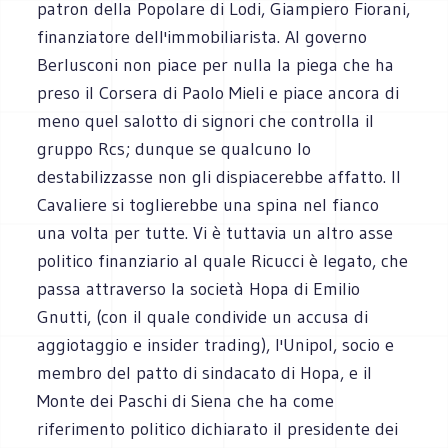
patron della Popolare di Lodi, Giampiero Fiorani,
finanziatore dell'immobiliarista. Al governo
Berlusconi non piace per nulla la piega che ha
preso il Corsera di Paolo Mieli e piace ancora di
meno quel salotto di signori che controlla il
gruppo Rcs; dunque se qualcuno lo
destabilizzasse non gli dispiacerebbe affatto. Il
Cavaliere si toglierebbe una spina nel fianco
una volta per tutte. Vi è tuttavia un altro asse
politico finanziario al quale Ricucci è legato, che
passa attraverso la società Hopa di Emilio
Gnutti, (con il quale condivide un accusa di
aggiotaggio e insider trading), l'Unipol, socio e
membro del patto di sindacato di Hopa, e il
Monte dei Paschi di Siena che ha come
riferimento politico dichiarato il presidente dei