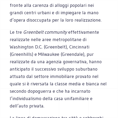
fronte alla carenza di alloggi popolari nei
grandi centri urbani e di impiegare la mano
d’opera disoccupata per la loro realizzazione.
Le tre
Greenbelt community
effettivamente
realizzate nelle aree metropolitane di
Washington D.C. (Greenbelt), Cincinnati
(Greenhills) e Milwaukee (Greendale), pur
realizzate da una agenzia governativa, hanno
anticipato il successivo sviluppo suburbano
attuato dal settore immobiliare provato nel
quale si è riversata la classe media e bianca nel
secondo dopoguerra e che ha incarnato
l’individualismo della casa unifamiliare e
dell’auto privata.
La linea di demarcazione tra città e sobborghi