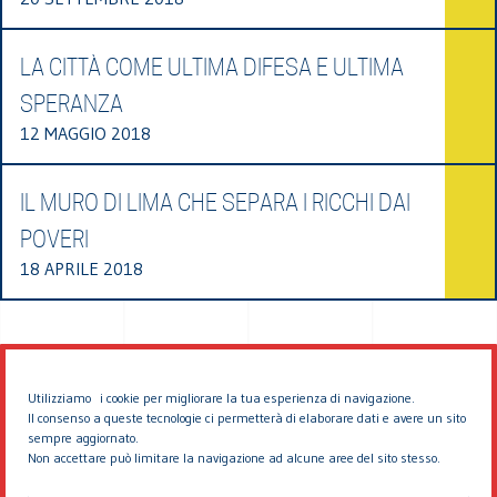
LA CITTÀ COME ULTIMA DIFESA E ULTIMA
SPERANZA
12 MAGGIO 2018
IL MURO DI LIMA CHE SEPARA I RICCHI DAI
POVERI
18 APRILE 2018
Utilizziamo i cookie per migliorare la tua esperienza di navigazione.
Il consenso a queste tecnologie ci permetterà di elaborare dati e avere un sito
sempre aggiornato.
Non accettare può limitare la navigazione ad alcune aree del sito stesso.
© 2026 EDDYBURG