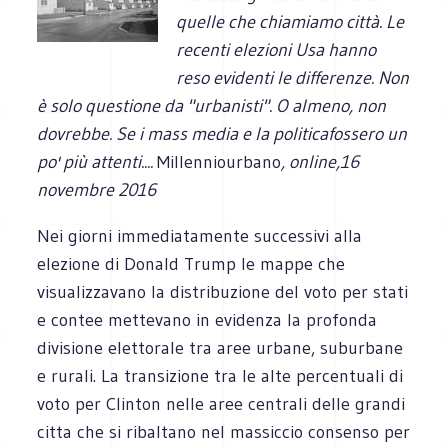
quelle che chiamiamo città. Le
recenti elezioni Usa hanno
reso evidenti le differenze. Non
è solo questione da "urbanisti". O almeno, non
dovrebbe. Se i mass media e la politicafossero un
po' più attenti....
Millenniourbano
, online,
16
novembre 2016
Nei giorni immediatamente successivi alla
elezione di Donald Trump le mappe che
visualizzavano la distribuzione del voto per stati
e contee mettevano in evidenza la profonda
divisione elettorale tra aree urbane, suburbane
e rurali. La transizione tra le alte percentuali di
voto per Clinton nelle aree centrali delle grandi
citta che si ribaltano nel massiccio consenso per