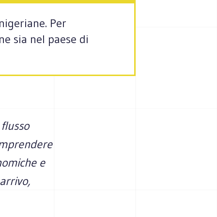
 nigeriane. Per
e sia nel paese di
 flusso
comprendere
onomiche e
arrivo,