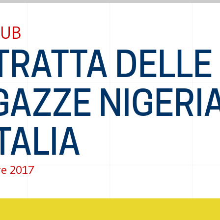
AUB
TRATTA DELLE
GAZZE NIGERI
ITALIA
re 2017