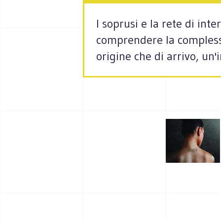
I soprusi e la rete di int
comprendere la complessi
origine che di arrivo, un'