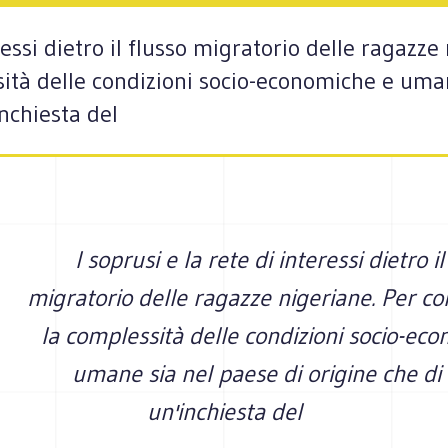
eressi dietro il flusso migratorio delle ragazze
tà delle condizioni socio-economiche e uman
inchiesta del
I soprusi e la rete di interessi dietro il
migratorio delle ragazze nigeriane. Per 
la complessità delle condizioni socio-ec
umane sia nel paese di origine che di 
un'inchiesta del