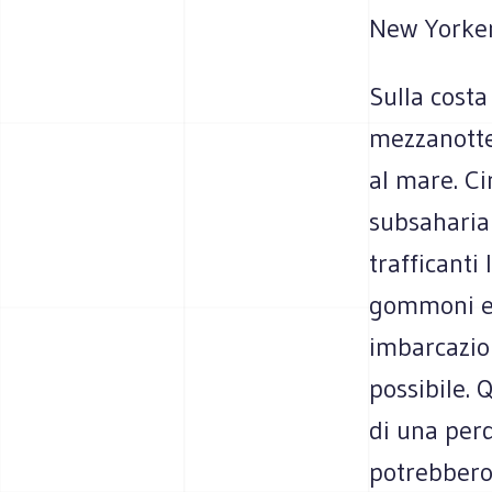
New Yorke
Sulla costa
mezzanotte.
al mare. Ci
subsahariana
trafficanti 
gommoni e 
imbarcazion
possibile. 
di una perd
potrebbero