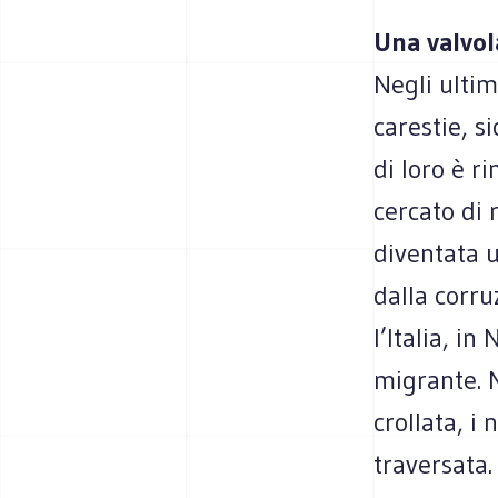
Una valvol
Negli ultim
carestie, s
di loro è r
cercato di 
diventata u
dalla corru
l’Italia, i
migrante. N
crollata, i
traversata.