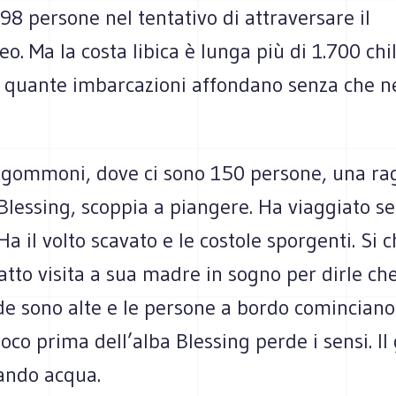
8 persone nel tentativo di attraversare il
o. Ma la costa libica è lunga più di 1.700 chi
 quante imbarcazioni affondano senza che n
.
 gommoni, dove ci sono 150 persone, una ra
Blessing, scoppia a piangere. Ha viaggiato se
 Ha il volto scavato e le costole sporgenti. Si 
atto visita a sua madre in sogno per dirle ch
de sono alte e le persone a bordo cominciano
oco prima dell’alba Blessing perde i sensi. 
ando acqua.