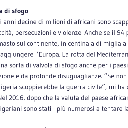
a di sfogo
i anni decine di milioni di africani sono scap
iccità, persecuzioni e violenze. Anche se il 94
imasto sul continente, in centinaia di migliai
raggiungere l’Europa. La rotta del Mediterra
na sorta di valvola di sfogo anche per i paesi 
zione e da profonde disuguaglianze. “Se non 
n Nigeria scoppierebbe la guerra civile”, mi ha
el 2016, dopo che la valuta del paese africa
 nigeriani sono stati i più numerosi a tentare l