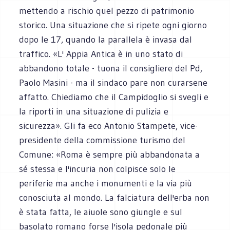
mettendo a rischio quel pezzo di patrimonio
storico. Una situazione che si ripete ogni giorno
dopo le 17, quando la parallela è invasa dal
traffico. «L' Appia Antica è in uno stato di
abbandono totale - tuona il consigliere del Pd,
Paolo Masini - ma il sindaco pare non curarsene
affatto. Chiediamo che il Campidoglio si svegli e
la riporti in una situazione di pulizia e
sicurezza». Gli fa eco Antonio Stampete, vice-
presidente della commissione turismo del
Comune: «Roma è sempre più abbandonata a
sé stessa e l'incuria non colpisce solo le
periferie ma anche i monumenti e la via più
conosciuta al mondo. La falciatura dell'erba non
è stata fatta, le aiuole sono giungle e sul
basolato romano forse l'isola pedonale più