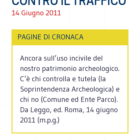
CONTRO IL TRAFFICO
14 Giugno 2011
PAGINE DI CRONACA
Ancora sull’uso incivile del
nostro patrimonio archeologico.
C’è chi controlla e tutela (la
Soprintendenza Archeologica) e
chi no (Comune ed Ente Parco).
Da Leggo, ed. Roma, 14 giugno
2011 (m.p.g.)