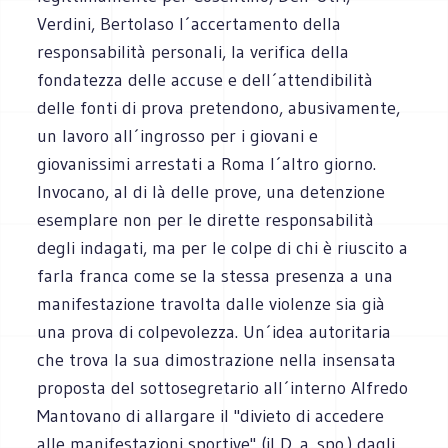
Verdini, Bertolaso l´accertamento della
responsabilità personali, la verifica della
fondatezza delle accuse e dell´attendibilità
delle fonti di prova pretendono, abusivamente,
un lavoro all´ingrosso per i giovani e
giovanissimi arrestati a Roma l´altro giorno.
Invocano, al di là delle prove, una detenzione
esemplare non per le dirette responsabilità
degli indagati, ma per le colpe di chi è riuscito a
farla franca come se la stessa presenza a una
manifestazione travolta dalle violenze sia già
una prova di colpevolezza. Un´idea autoritaria
che trova la sua dimostrazione nella insensata
proposta del sottosegretario all´interno Alfredo
Mantovano di allargare il "divieto di accedere
alle manifestazioni sportive" (il D. a. spo.) dagli