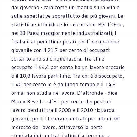
dal governo - cala come un maglio sulla vita e
sulle aspettative soprattutto dei più giovani. Le
statistiche ufficiali ce lo raccontano. Per l´Osce,
nei 33 Paesi maggiormente industrializzati, l
´Italia è al penultimo posto per l´occupazione
giovanile con il 21,7 per cento di occupati:
soltanto uno su cinque lavora. Tra chi è
occupato il 44,4 per cento ha un lavoro precario
e il 18,8 lavora part-time. Tra chi è disoccupato,
il 40 per cento lo è da lungo tempo e il 14,9
ormai non studia né lavora. D´altronde - dice
Marco Revelli - «l´80 per cento dei posti di
lavoro perduti tra il 2008 e il 2010 riguarda i
giovani, quelli che erano entrati per ultimi nel
mercato del lavoro, attraverso la porta
sfondata dei contratti atipici, a termine, a