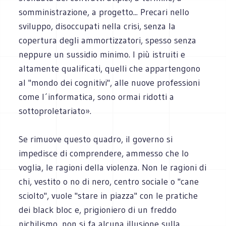
somministrazione, a progetto... Precari nello
sviluppo, disoccupati nella crisi, senza la
copertura degli ammortizzatori, spesso senza
neppure un sussidio minimo. I più istruiti e
altamente qualificati, quelli che appartengono
al "mondo dei cognitivi", alle nuove professioni
come l´informatica, sono ormai ridotti a
sottoproletariato».
Se rimuove questo quadro, il governo si
impedisce di comprendere, ammesso che lo
voglia, le ragioni della violenza. Non le ragioni di
chi, vestito o no di nero, centro sociale o "cane
sciolto", vuole "stare in piazza" con le pratiche
dei black bloc e, prigioniero di un freddo
nichilismo, non si fa alcuna illusione sulla