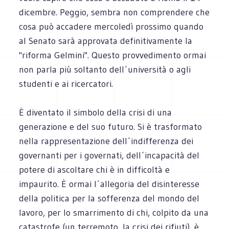
dicembre. Peggio, sembra non comprendere che
cosa può accadere mercoledì prossimo quando
al Senato sarà approvata definitivamente la
"riforma Gelmini". Questo provvedimento ormai
non parla più soltanto dell´università o agli
studenti e ai ricercatori.
È diventato il simbolo della crisi di una
generazione e del suo futuro. Si è trasformato
nella rappresentazione dell´indifferenza dei
governanti per i governati, dell´incapacità del
potere di ascoltare chi è in difficoltà e
impaurito. È ormai l´allegoria del disinteresse
della politica per la sofferenza del mondo del
lavoro, per lo smarrimento di chi, colpito da una
catastrofe (un terremoto, la crisi dei rifiuti), è