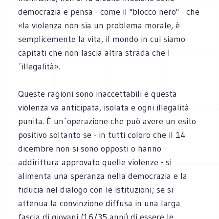
democrazia e pensa - come il "blocco nero" - che
«la violenza non sia un problema morale, è
semplicemente la vita, il mondo in cui siamo
capitati che non lascia altra strada che l
´illegalità».
Queste ragioni sono inaccettabili e questa
violenza va anticipata, isolata e ogni illegalità
punita. È un´operazione che può avere un esito
positivo soltanto se - in tutti coloro che il 14
dicembre non si sono opposti o hanno
addirittura approvato quelle violenze - si
alimenta una speranza nella democrazia e la
fiducia nel dialogo con le istituzioni; se si
attenua la convinzione diffusa in una larga
fascia di giovani (16/35 anni) di essere le