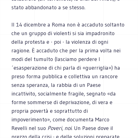
stato abbandonato a se stesso.
Il 14 dicembre a Roma non è accaduto soltanto
che un gruppo di violenti si sia impadronito
della protesta e - poi - la violenza di ogni
ragione. È accaduto che per la prima volta nei
modi del tumulto (lasciamo perdere l
´esasperazione di chi parla di «guerriglia») ha
preso forma pubblica e collettiva un rancore
senza speranza, la rabbia di un Paese
incattivito, socialmente fragile, segnato «da
forme sommerse di deprivazione, di vera e
propria povertà e soprattutto di
impoverimento», come documenta Marco
Revelli nel suo
Poveri, noi
. Un Paese dove il
prezzo della crisi - e delle soluzioni preparate