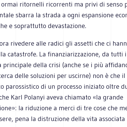
 ormai ritornelli ricorrenti ma privi di senso 
entale sbarra la strada a ogni espansione ec
he e soprattutto devastazione.
ora rivedere alle radici gli assetti che ci han
ella catastrofe. La finanziarizzazione, da tutti
principale della crisi (anche se i più affidan
cerca delle soluzioni per uscirne) non è che il
parossistico di un processo iniziato oltre du
 che Karl Polanyi aveva chiamato «la grande
one»: la riduzione a merci di tre cose che m
ere, pena la distruzione della vita associata 