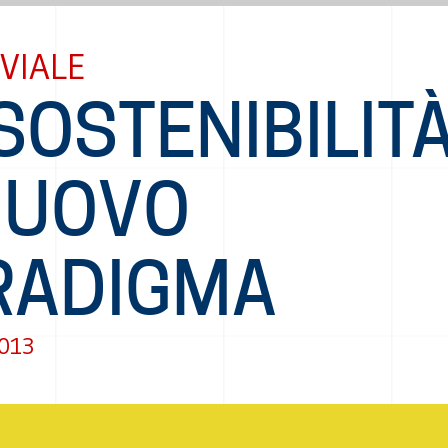
VIALE
SOSTENIBILITÀ
 NUOVO
RADIGMA
2013