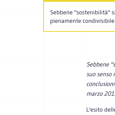
Sebbene "sostenibilità" 
pienamente condivisibile l
Sebbene "so
suo senso r
conclusioni
marzo 201
L'esito dell