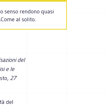
suo senso rendono quasi
.Come al solito.
sazioni del
si e le
sto,
27
tà del