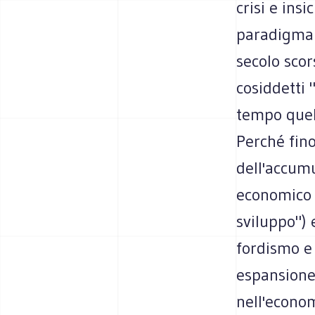
crisi e in
paradigma 
secolo scor
cosiddetti 
tempo quel 
Perché fino
dell'accumu
economico (
sviluppo") 
fordismo e
espansione 
nell'econo