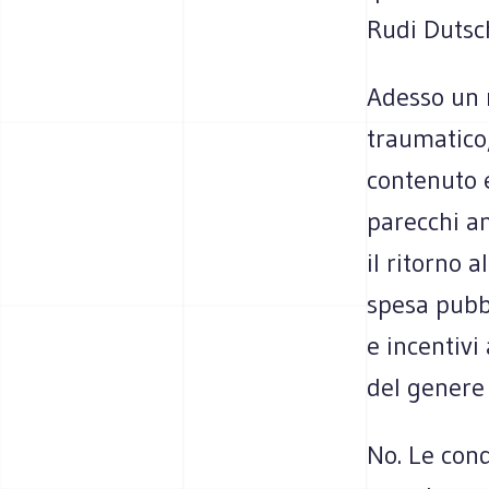
Rudi Dutsc
Adesso un 
traumatico,
contenuto e
parecchi ann
il ritorno 
spesa pubbl
e incentivi
del genere 
No. Le cond