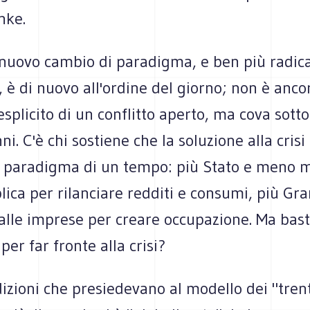
hke.
nuovo cambio di paradigma, e ben più radica
 è di nuovo all'ordine del giorno; non è ancor
splicito di un conflitto aperto, ma cova sotto
i. C'è chi sostiene che la soluzione alla crisi 
al paradigma di un tempo: più Stato e meno m
ica per rilanciare redditi e consumi, più Gr
 alle imprese per creare occupazione. Ma bast
per far fronte alla crisi?
izioni che presiedevano al modello dei "trent