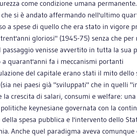
sicurezza come condizione umana permanente. 
che si è andato affermando nell'ultimo quar
so a spese di quello che era stato in vigore p
"trent'anni gloriosi" (1945-75) senza che per
passaggio venisse avvertito in tutta la sua p
 a quarant'anni fa i meccanismi portanti
lazione del capitale erano stati il mito dello
sia nei paesi già "sviluppati" che in quelli "in
e la crescita di salari, consumi e welfare: una 
 politiche keynesiane governata con la conti
della spesa pubblica e l'intervento dello Sta
mia. Anche quel paradigma aveva comunque c