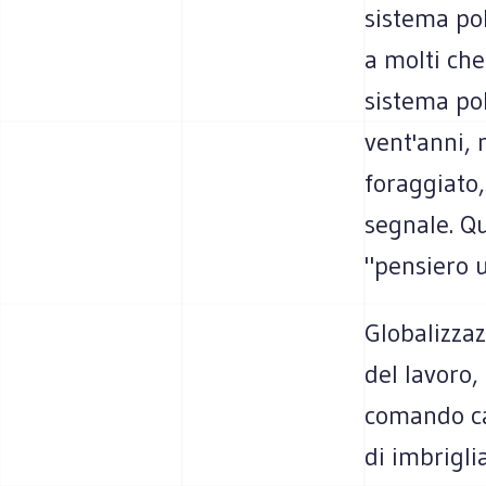
sistema pol
a molti che
sistema pol
vent'anni, 
foraggiato,
segnale. Qu
"pensiero u
Globalizzaz
del lavoro,
comando ca
di imbrigli