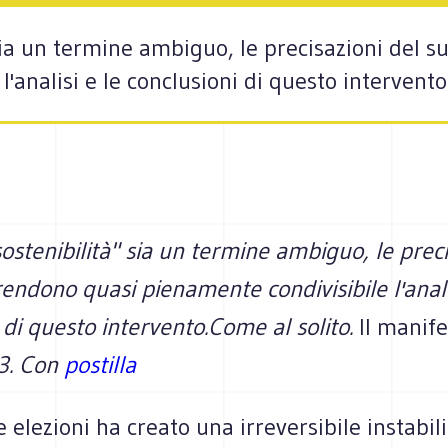
sia un termine ambiguo, le precisazioni del 
'analisi e le conclusioni di questo intervento
stenibilità" sia un termine ambiguo, le preci
endono quasi pienamente condivisibile l'anali
 di questo intervento.Come al solito.
Il manife
3. Con
postilla
e elezioni ha creato una irreversibile instabili