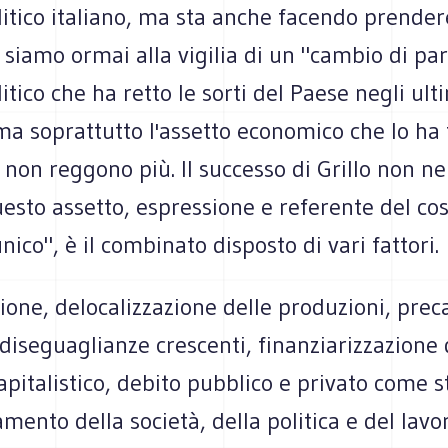
itico italiano, ma sta anche facendo prender
 siamo ormai alla vigilia di un "cambio di par
itico che ha retto le sorti del Paese negli ult
ma soprattutto l'assetto economico che lo ha 
 non reggono più. Il successo di Grillo non n
esto assetto, espressione e referente del co
nico", è il combinato disposto di vari fattori.
ione, delocalizzazione delle produzioni, prec
 diseguaglianze crescenti, finanziarizzazione 
pitalistico, debito pubblico e privato come 
amento della società, della politica e del lavo