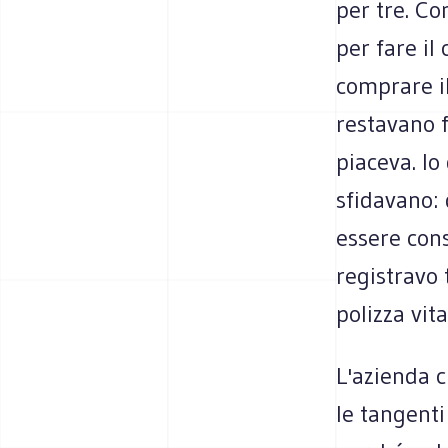
per tre. Co
per fare i
comprare il
restavano 
piaceva. Io
sfidavano:
essere con
registravo 
polizza vita
L'azienda c
le tangenti