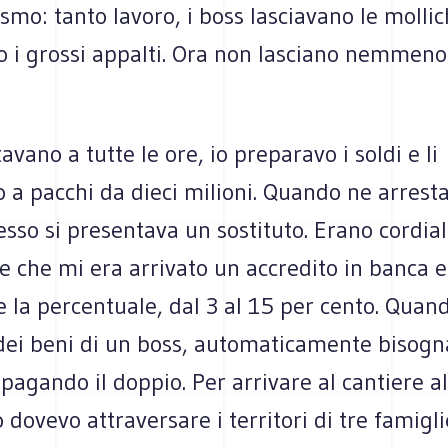
ismo: tanto lavoro, i boss lasciavano le molli
 i grossi appalti. Ora non lasciano nemmeno
avano a tutte le ore, io preparavo i soldi e li
 a pacchi da dieci milioni. Quando ne arrest
tesso si presentava un sostituto. Erano cordia
e che mi era arrivato un accredito in banca 
e la percentuale, dal 3 al 15 per cento. Quan
dei beni di un boss, automaticamente bisog
" pagando il doppio. Per arrivare al cantiere al
 dovevo attraversare i territori di tre famigl