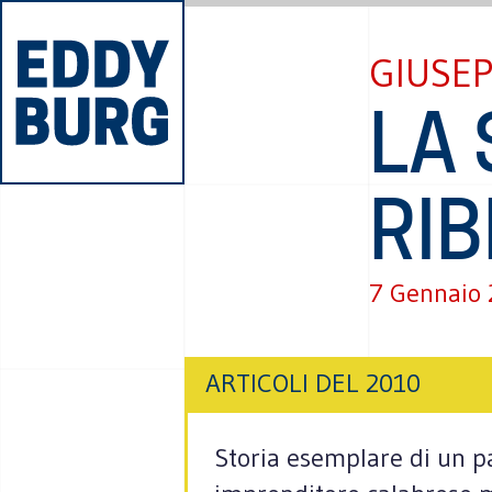
GIUSE
LA 
RIB
7 Gennaio
ARTICOLI DEL 2010
Storia esemplare di un pa