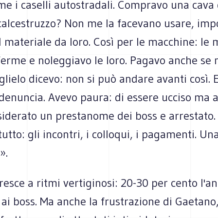
me i caselli autostradali. Compravo una cava d
l calcestruzzo? Non me la facevano usare, im
 materiale da loro. Così per le macchine: le 
ferme e noleggiavo le loro. Pagavo anche se 
 glielo dicevo: non si può andare avanti così. 
 denuncia. Avevo paura: di essere ucciso ma 
siderato un prestanome dei boss e arrestato.
tutto: gli incontri, i colloqui, i pagamenti. Un
».
resce a ritmi vertiginosi: 20-30 per cento l'an
 ai boss. Ma anche la frustrazione di Gaetano