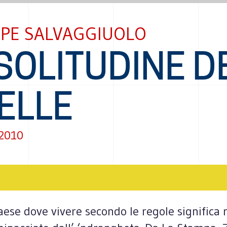
PPE SALVAGGIUOLO
SOLITUDINE D
ELLE
 2010
ese dove vivere secondo le regole significa ro