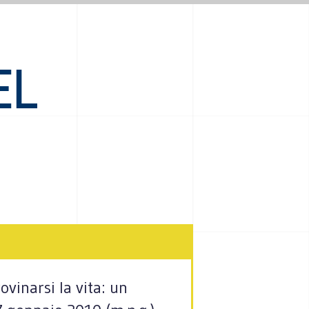
EL
vinarsi la vita: un