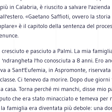
più in Calabria, è riuscito a salvare l'azienda
l'estero. «Gaetano Saffioti, ovvero la storia
lare» è il capitolo della sentenza del proce
denunce.
cresciuto e pasciuto a Palmi. La mia famigli
a 'ndrangheta l'ho conosciuta a 8 anni. Ero a
iva a Sant'Eufemia, in Aspromonte, riservata 
 classe. Ci tenevo da morire. Dopo due giorni 
 a casa. Torna perché mi manchi, disse mio p
puto che era stato minacciato e temeva per 
la famiglia era diventata più debole: una do