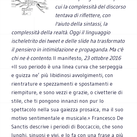
cui la complessità del discorso
tentava di riflettere, con
l'aiuto della sintassi, la
complessità della realtà. Oggi il linguaggio
ischeletrito dei tweet e delle slide ha trasformato
il pensiero in
intimidazione e
propaganda.
Ma c'è
chi ne è contento.
Il manifesto
, 23 ottobre 2016
«Il suo periodo è una linea curva che serpeggia
e guizza ne’ più libidinosi avvolgimenti, con
rientrature e spezzamenti e spostamenti e
riempiture, e sono vezzi e grazie, o civetterie di
stile, che ti pongono innanzi non pur lo
spettacolo nella sua gaiezza prosaica, ma il suo
motivo sentimentale e musicale.» Francesco De
Sanctis descrive i periodi di Boccaccio, che sono
lunghi, sinuosi e vivi, e lo fa con una frase a più