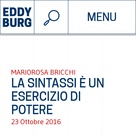
© 2026 EDDYBURG
MENU
INIZIATIVE
CHI SIAMO
SOSTIENICI
CONTATTACI
MARIOROSA BRICCHI
LA SINTASSI È UN
ESERCIZIO DI
POTERE
23 Ottobre 2016