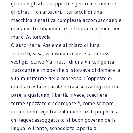
gli uni e gli altri, rapporti e gerarchie; mentre
gli strati, i chiaroscuri, i tentacoli di una
macchina sintattica complessa accompagnano e
guidano. Ti abbandoni, e la lingua ti prende per
mano. Autorevole.
O autoritaria. Assieme al chiaro di luna i
futuristi, si sa, volevano uccidere la sintassi:
vestigio, scrive Marinetti, di una «intelligenza
tracotante e miope che si sforzava di domare la
vita multiforme della materia». L’opposto di
quell’accostare parole e frasi senza legarle che
pare, a qualcuno, libertà. Invece, scegliere
forme spezzate o aggregate è, come sempre,
un modo di registrare il mondo, e di proporlo a
chi legge: assoggettato al buon governo della
lingua; o franto, scheggiato, aperto a