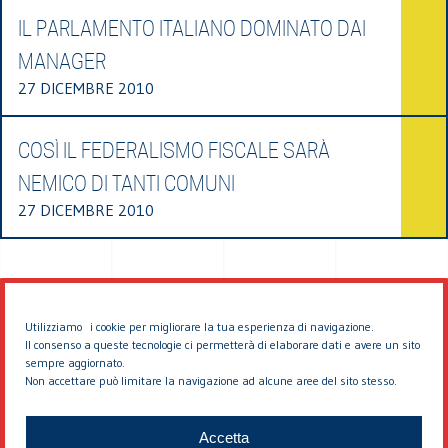
IL PARLAMENTO ITALIANO DOMINATO DAI
MANAGER
27 DICEMBRE 2010
COSÌ IL FEDERALISMO FISCALE SARÀ
NEMICO DI TANTI COMUNI
27 DICEMBRE 2010
Utilizziamo i cookie per migliorare la tua esperienza di navigazione.
Il consenso a queste tecnologie ci permetterà di elaborare dati e avere un sito
sempre aggiornato.
Non accettare può limitare la navigazione ad alcune aree del sito stesso.
© 2026 EDDYBURG
Accetta