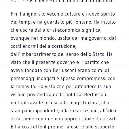
era il senso dello Stato e della sua autonomia.
Fini ha ignorato vecchie culture e nuovo spirito
dei tempi e ha guardato più lontano. Ha intuito
che uscire dalla crisi economica significa,
ovunque nel mondo, uscita dal malgoverno, dai
costi enormi della corruzione,
dall’imbarbarimento del senso dello Stato. Ha
visto che il presente governo e il partito che
aveva fondato con Berlusconi erano colmi di
personaggi indagati e spesso compromessi con
la malavita. Ha visto che per difendere la sua
visione privatistica della politica, Berlusconi
moltiplicava le offese alla magistratura, alla
stampa indipendente, alla Costituzione, all’idea
di un bene comune non appropriabile da privati.
E ha costretto il premier a uscire allo scoperto: