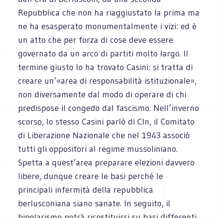
Repubblica che non ha riaggiustato la prima ma
ne ha esasperato monumentalmente i vizi: ed è
un atto che per forza di cose deve essere
governato da un arco di partiti molto largo. Il
termine giusto lo ha trovato Casini: si tratta di
creare un’«area di responsabilità istituzionale»,
non diversamente dal modo di operare di chi
predispose il congedo dal fascismo. Nell’inverno
scorso, lo stesso Casini parlò di Cln, il Comitato
di Liberazione Nazionale che nel 1943 associò
tutti gli oppositori al regime mussoliniano.
Spetta a quest’area preparare elezioni davvero
libere, dunque creare le basi perché le
principali infermità della repubblica
berlusconiana siano sanate. In seguito, il
bipolarismo potrà ricostituirsi su basi differenti.