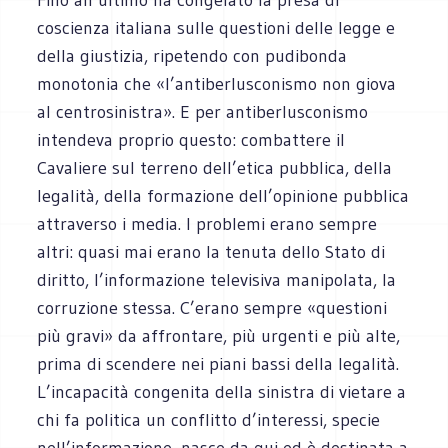
coscienza italiana sulle questioni delle legge e
della giustizia, ripetendo con pudibonda
monotonia che «l’antiberlusconismo non giova
al centrosinistra». E per antiberlusconismo
intendeva proprio questo: combattere il
Cavaliere sul terreno dell’etica pubblica, della
legalità, della formazione dell’opinione pubblica
attraverso i media. I problemi erano sempre
altri: quasi mai erano la tenuta dello Stato di
diritto, l’informazione televisiva manipolata, la
corruzione stessa. C’erano sempre «questioni
più gravi» da affrontare, più urgenti e più alte,
prima di scendere nei piani bassi della legalità.
L’incapacità congenita della sinistra di vietare a
chi fa politica un conflitto d’interessi, specie
nell’informazione, nasce da qui ed è destinata a