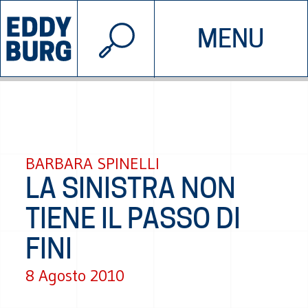
© 2026 EDDYBURG
MENU
INIZIATIVE
CHI SIAMO
SOSTIENICI
CONTATTACI
BARBARA SPINELLI
LA SINISTRA NON
TIENE IL PASSO DI
FINI
8 Agosto 2010