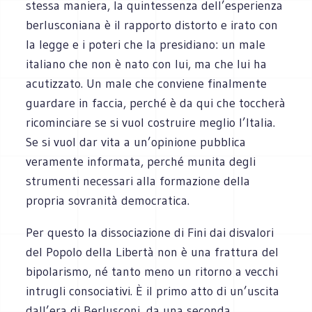
stessa maniera, la quintessenza dell’esperienza
berlusconiana è il rapporto distorto e irato con
la legge e i poteri che la presidiano: un male
italiano che non è nato con lui, ma che lui ha
acutizzato. Un male che conviene finalmente
guardare in faccia, perché è da qui che toccherà
ricominciare se si vuol costruire meglio l’Italia.
Se si vuol dar vita a un’opinione pubblica
veramente informata, perché munita degli
strumenti necessari alla formazione della
propria sovranità democratica.
Per questo la dissociazione di Fini dai disvalori
del Popolo della Libertà non è una frattura del
bipolarismo, né tanto meno un ritorno a vecchi
intrugli consociativi. È il primo atto di un’uscita
dall’era di Berlusconi, da una seconda