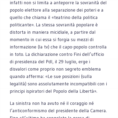
infatti non si limita a anteporre la sovranità del
popolo elettore alla separazione dei poteri e a
quello che chiama il «teatrino della politica
politicante». La stessa sovranità popolare è
distorta in maniera micidiale, a partire dal
momento in cui essa si forgia su mezzi di
informazione (la tv) che il capo-popolo controlla
in toto. La dichiarazione contro Fini dell’ufficio
di presidenza del Pdl, il 29 luglio, erge i
disvalori come proprio non segreto emblema
quando afferma: «Le sue posizioni (sulla
legalità) sono assolutamente incompatibili con i
principi ispiratori del Popolo della Libertà».
La sinistra non ha avuto né il coraggio né
l’anticonformismo del presidente della Camera.
Fino all’ultimo ha congelato la presa di