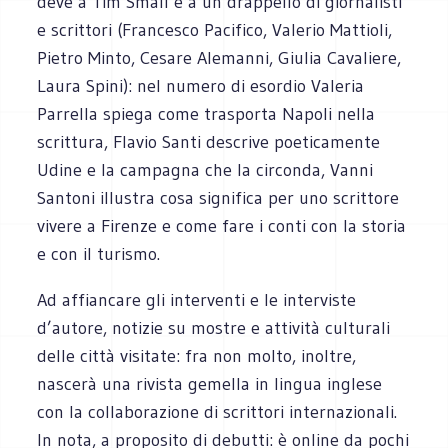
deve a Tim Small e a un drappello di giornalisti
e scrittori (Francesco Pacifico, Valerio Mattioli,
Pietro Minto, Cesare Alemanni, Giulia Cavaliere,
Laura Spini): nel numero di esordio Valeria
Parrella spiega come trasporta Napoli nella
scrittura, Flavio Santi descrive poeticamente
Udine e la campagna che la circonda, Vanni
Santoni illustra cosa significa per uno scrittore
vivere a Firenze e come fare i conti con la storia
e con il turismo.
Ad affiancare gli interventi e le interviste
d’autore, notizie su mostre e attività culturali
delle città visitate: fra non molto, inoltre,
nascerà una rivista gemella in lingua inglese
con la collaborazione di scrittori internazionali.
In nota, a proposito di debutti: è online da pochi