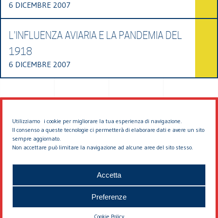
6 DICEMBRE 2007
L'INFLUENZA AVIARIA E LA PANDEMIA DEL
1918
6 DICEMBRE 2007
Utilizziamo i cookie per migliorare la tua esperienza di navigazione.
Il consenso a queste tecnologie ci permetterà di elaborare dati e avere un sito
sempre aggiornato.
Non accettare può limitare la navigazione ad alcune aree del sito stesso.
© 2026 EDDYBURG
Accetta
Preferenze
Cookie Policy