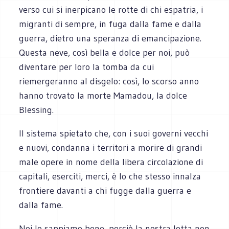
verso cui si inerpicano le rotte di chi espatria, i
migranti di sempre, in fuga dalla fame e dalla
guerra, dietro una speranza di emancipazione.
Questa neve, così bella e dolce per noi, può
diventare per loro la tomba da cui
riemergeranno al disgelo: così, lo scorso anno
hanno trovato la morte Mamadou, la dolce
Blessing.
Il sistema spietato che, con i suoi governi vecchi
e nuovi, condanna i territori a morire di grandi
male opere in nome della libera circolazione di
capitali, eserciti, merci, è lo che stesso innalza
frontiere davanti a chi fugge dalla guerra e
dalla fame.
Noi lo sappiamo bene, perciò la nostra lotta non