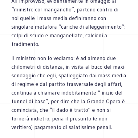
All’improvviso, evidentemente in omaggio al
“ministro col manganello”, partono contro di
noi quelle i mass media definiranno con
singolare metafora “cariche di alleggerimento”:
colpi di scudo e manganellate, calcioni a
tradimento.
Il ministro non lo vediamo: è ad almeno due
chilometri di distanza, in visita al buco del maxi-
sondaggio che egli, spalleggiato dai mass media
di regime e dal partito trasversale degli affari,
continua a chiamare indebitamente “ inizio del
tunnel di base”, per dire che la Grande Opera è
cominciata, che “il dado è tratto” e non si
tornerà indietro, pena il presunto (e non
veritiero) pagamento di salatissime penali.