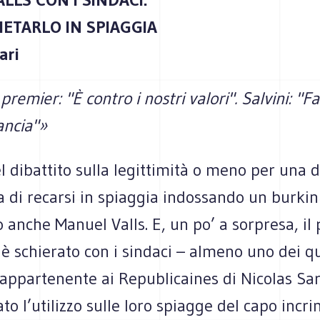
IETARLO IN SPIAGGIA
ari
 premier: "È contro i nostri valori". Salvini: "
ancia"»
el dibattito sulla legittimità o meno per una
di recarsi in spiaggia indossando un burkin
 anche Manuel Valls. E, un po’ a sorpresa, il
 è schierato con i sindaci – almeno uno dei qu
 appartenente ai Republicaines di Nicolas Sa
to l’utilizzo sulle loro spiagge del capo incr