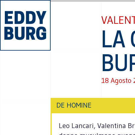
VALENT
LA
BUR
18 Agosto
DE HOMINE
Leo Lancari, Valentina Bri