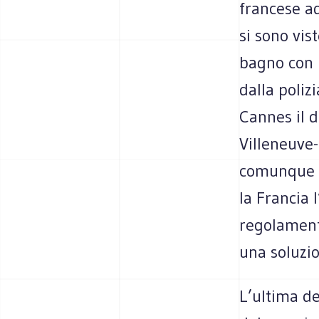
francese ad
si sono vis
bagno con i
dalla poliz
Cannes il d
Villeneuve-
comunque n
la Francia 
regolament
una soluzi
L’ultima de