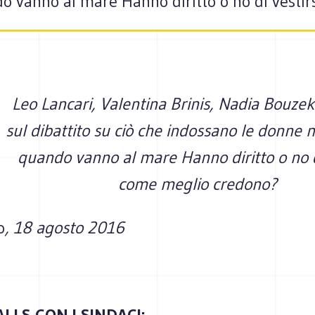
vanno al mare Hanno diritto o no di vestir
Leo Lancari, Valentina Brinis, Nadia Bouzekr
sul dibattito su ciò che indossano le donn
quando vanno al mare Hanno diritto o no di
come meglio credono?
o
, 18 agosto 2016
ALLS CON I SINDACI: