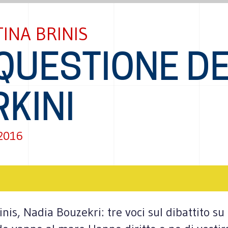
INA BRINIS
 QUESTIONE D
KINI
 2016
nis, Nadia Bouzekri: tre voci sul dibattito su