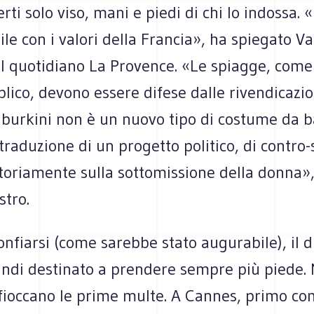
rti solo viso, mani e piedi di chi lo indossa. «
le con i valori della Francia», ha spiegato Va
al quotidiano La Provence. «Le spiagge, come
lico, devono essere difese dalle rivendicazio
Il burkini non è un nuovo tipo di costume da 
traduzione di un progetto politico, di contro-
oriamente sulla sottomissione della donna», 
stro.
nfiarsi (come sarebbe stato augurabile), il d
ndi destinato a prendere sempre più piede. 
fioccano le prime multe. A Cannes, primo c