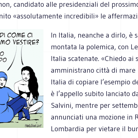
on, candidato alle presidenziali del prossim
inito «assolutamente incredibili» le affermazio
In Italia, neanche a dirlo, è 
montata la polemica, con Le
Italia scatenate. «Chiedo ai 
amministrano città di mare 
Italia di copiare l’esempio d
è l’appello subito lanciato 
Salvini, mentre per settemb
annunciati una mozione in 
Lombardia per vietare il bur