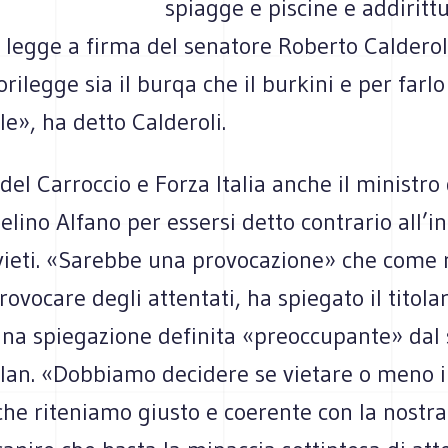
spiagge e piscine e addiritt
 legge a firma del senatore Roberto Calderol
rilegge sia il burqa che il burkini e per farl
le», ha detto Calderoli.
del Carroccio e Forza Italia anche il ministro 
elino Alfano per essersi detto contrario all’i
ivieti. «Sarebbe una provocazione» che come 
ovocare degli attentati, ha spiegato il titola
Una spiegazione definita «preoccupante» dal 
lan. «Dobbiamo decidere se vietare o meno il
che riteniamo giusto e coerente con la nostra 