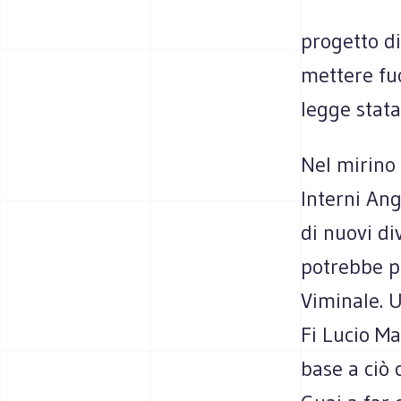
progetto di
mettere fuo
legge stata
Nel mirino 
Interni Ang
di nuovi d
potrebbe pr
Viminale. 
Fi Lucio Ma
base a ciò 