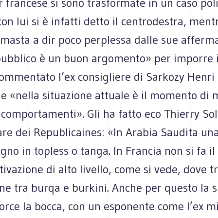
 francese si sono trasformate in un caso poli
on lui si è infatti detto il centrodestra, ment
masta a dir poco perplessa dalle sue afferma
pubblico è un buon argomento» per imporre il
commentato l’ex consigliere di Sarkozy Henri
e «nella situazione attuale è il momento di 
i comportamenti». Gli ha fatto eco Thierry Sol
re dei Republicaines: «In Arabia Saudita un
agno in topless o tanga. In Francia non si fa i
ivazione di alto livello, come si vede, dove tra
ne tra burqa e burkini. Anche per questo la s
orce la bocca, con un esponente come l’ex mi