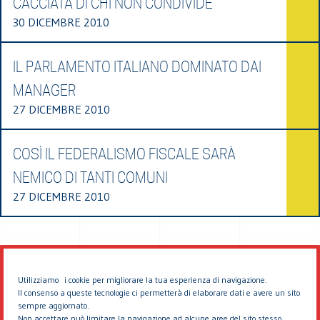
CACCIATA DI CHI NON CONDIVIDE
30 DICEMBRE 2010
IL PARLAMENTO ITALIANO DOMINATO DAI
MANAGER
27 DICEMBRE 2010
COSÌ IL FEDERALISMO FISCALE SARÀ
NEMICO DI TANTI COMUNI
27 DICEMBRE 2010
Utilizziamo i cookie per migliorare la tua esperienza di navigazione.
Il consenso a queste tecnologie ci permetterà di elaborare dati e avere un sito
sempre aggiornato.
Non accettare può limitare la navigazione ad alcune aree del sito stesso.