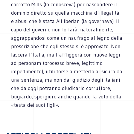
corrotto Mills (lo conosceva) per nascondere il
dominio diretto su quella macchina d´illegalità
e abusi che è stata All Iberian (la governava). Il
capo del governo non lo farà, naturalmente,
aggrappandosi come un naufrago al legno della
prescrizione che egli stesso si è approvato. Non
lascerà l´Italia, ma l´affliggerà con nuove leggi
ad personam (processo breve, legittimo
impedimento), utili forse a metterlo al sicuro da
una sentenza, ma non dal giudizio degli italiani
che da oggi potranno giudicarlo corruttore,
bugiardo, spergiuro anche quando fa voto della
«testa dei suoi figli».