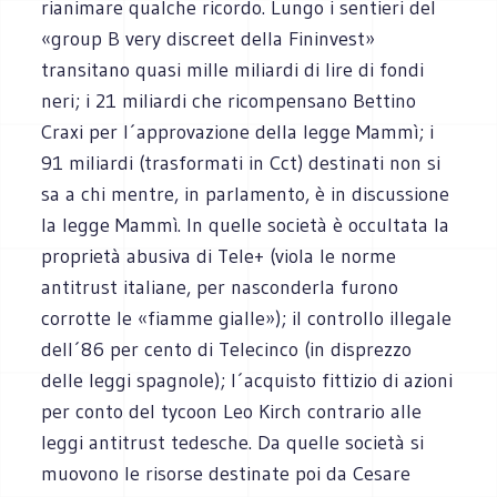
rianimare qualche ricordo. Lungo i sentieri del
«group B very discreet della Fininvest»
transitano quasi mille miliardi di lire di fondi
neri; i 21 miliardi che ricompensano Bettino
Craxi per l´approvazione della legge Mammì; i
91 miliardi (trasformati in Cct) destinati non si
sa a chi mentre, in parlamento, è in discussione
la legge Mammì. In quelle società è occultata la
proprietà abusiva di Tele+ (viola le norme
antitrust italiane, per nasconderla furono
corrotte le «fiamme gialle»); il controllo illegale
dell´86 per cento di Telecinco (in disprezzo
delle leggi spagnole); l´acquisto fittizio di azioni
per conto del tycoon Leo Kirch contrario alle
leggi antitrust tedesche. Da quelle società si
muovono le risorse destinate poi da Cesare