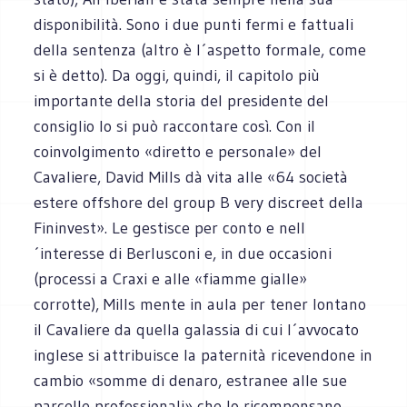
disponibilità. Sono i due punti fermi e fattuali
della sentenza (altro è l´aspetto formale, come
si è detto). Da oggi, quindi, il capitolo più
importante della storia del presidente del
consiglio lo si può raccontare così. Con il
coinvolgimento «diretto e personale» del
Cavaliere, David Mills dà vita alle «64 società
estere offshore del group B very discreet della
Fininvest». Le gestisce per conto e nell
´interesse di Berlusconi e, in due occasioni
(processi a Craxi e alle «fiamme gialle»
corrotte), Mills mente in aula per tener lontano
il Cavaliere da quella galassia di cui l´avvocato
inglese si attribuisce la paternità ricevendone in
cambio «somme di denaro, estranee alle sue
parcelle professionali» che lo ricompensano