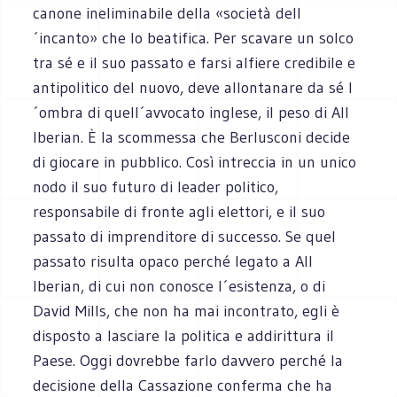
canone ineliminabile della «società dell
´incanto» che lo beatifica. Per scavare un solco
tra sé e il suo passato e farsi alfiere credibile e
antipolitico del nuovo, deve allontanare da sé l
´ombra di quell´avvocato inglese, il peso di All
Iberian. È la scommessa che Berlusconi decide
di giocare in pubblico. Così intreccia in un unico
nodo il suo futuro di leader politico,
responsabile di fronte agli elettori, e il suo
passato di imprenditore di successo. Se quel
passato risulta opaco perché legato a All
Iberian, di cui non conosce l´esistenza, o di
David Mills, che non ha mai incontrato, egli è
disposto a lasciare la politica e addirittura il
Paese. Oggi dovrebbe farlo davvero perché la
decisione della Cassazione conferma che ha