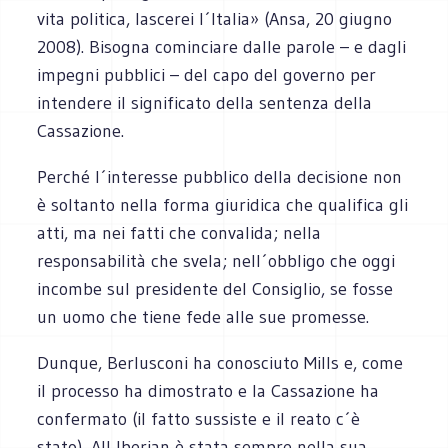
vita politica, lascerei l´Italia» (Ansa, 20 giugno
2008). Bisogna cominciare dalle parole – e dagli
impegni pubblici – del capo del governo per
intendere il significato della sentenza della
Cassazione.
Perché l´interesse pubblico della decisione non
è soltanto nella forma giuridica che qualifica gli
atti, ma nei fatti che convalida; nella
responsabilità che svela; nell´obbligo che oggi
incombe sul presidente del Consiglio, se fosse
un uomo che tiene fede alle sue promesse.
Dunque, Berlusconi ha conosciuto Mills e, come
il processo ha dimostrato e la Cassazione ha
confermato (il fatto sussiste e il reato c´è
stato), All Iberian è stata sempre nella sua