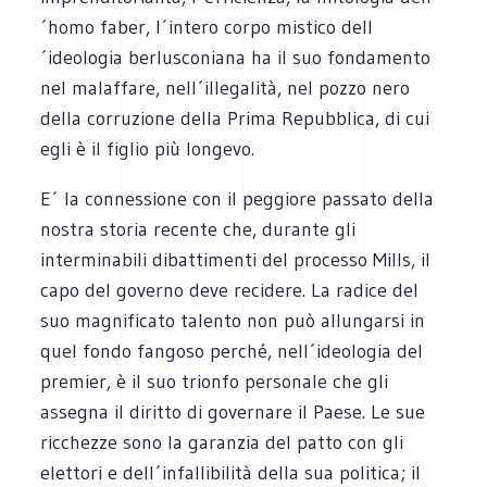
´homo faber, l´intero corpo mistico dell
´ideologia berlusconiana ha il suo fondamento
nel malaffare, nell´illegalità, nel pozzo nero
della corruzione della Prima Repubblica, di cui
egli è il figlio più longevo.
E´ la connessione con il peggiore passato della
nostra storia recente che, durante gli
interminabili dibattimenti del processo Mills, il
capo del governo deve recidere. La radice del
suo magnificato talento non può allungarsi in
quel fondo fangoso perché, nell´ideologia del
premier, è il suo trionfo personale che gli
assegna il diritto di governare il Paese. Le sue
ricchezze sono la garanzia del patto con gli
elettori e dell´infallibilità della sua politica; il