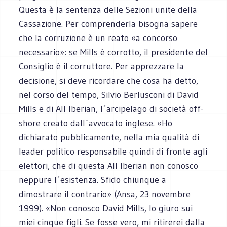
Questa è la sentenza delle Sezioni unite della
Cassazione. Per comprenderla bisogna sapere
che la corruzione è un reato «a concorso
necessario»: se Mills è corrotto, il presidente del
Consiglio è il corruttore. Per apprezzare la
decisione, si deve ricordare che cosa ha detto,
nel corso del tempo, Silvio Berlusconi di David
Mills e di All Iberian, l´arcipelago di società off-
shore creato dall´avvocato inglese. «Ho
dichiarato pubblicamente, nella mia qualità di
leader politico responsabile quindi di fronte agli
elettori, che di questa All Iberian non conosco
neppure l´esistenza. Sfido chiunque a
dimostrare il contrario» (Ansa, 23 novembre
1999). «Non conosco David Mills, lo giuro sui
miei cinque figli. Se fosse vero, mi ritirerei dalla