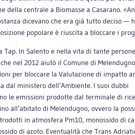
ne della centrale a Biomasse a Casarano. «An
ostanza dicevano che era già tutto deciso — h
sizione popolare è riuscita a bloccare i prog
la Tap. In Salento e nella vita di tante persone
, che nel 2012 aiutò il Comune di Melendugno
ioni per bloccare la Valutazione di impatto 
a dal ministero dell’Ambiente. I suoi dubbi
o le emissioni prodotte dal terminale di ric
ino all’abitato di Melendugno, ovvero la possi
trodotti in atmosfera Pm10, monossido di ca
ossido di azoto. Eventualità che Trans Adriati