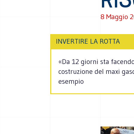
8 Maggio 
INVERTIRE LA ROTTA
«Da 12 giorni sta facendo
costruzione del maxi gasdo
esempio