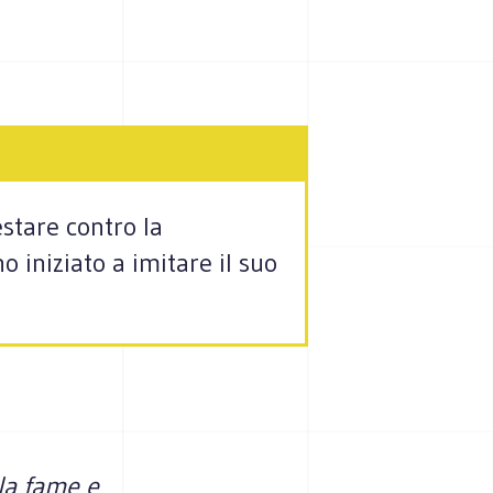
stare contro la
 iniziato a imitare il suo
lla fame e