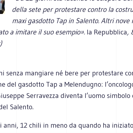
della sete per protestare contro la costr
maxi gasdotto Tap in Salento. Altri nove m
ato a imitare il suo esempio
».
la Repubblica
,
)
ni senza mangiare né bere per protestare con
one del gasdotto Tap a Melendugno: l’oncolog
iuseppe Serravezza diventa l’uomo simbolo 
del Salento.
 anni, 12 chili in meno da quando ha iniziato