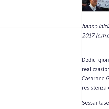
hanno inizi
2017 (c.m.c
Dodici gior
realizzazi
Casarano G
resistenza 
Sessantasei