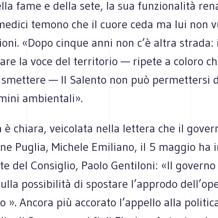
lla fame e della sete, la sua funzionalità ren
 medici temono che il cuore ceda ma lui non v
ioni. «Dopo cinque anni non c’è altra strada: 
are la voce del territorio — ripete a coloro ch
 smettere — Il Salento non può permettersi 
rmini ambientali».
a è chiara, veicolata nella lettera che il gove
ne Puglia, Michele Emiliano, il 5 maggio ha i
te del Consiglio, Paolo Gentiloni: «Il governo
ulla possibilità di spostare l’approdo dell’op
». Ancora più accorato l’appello alla politic