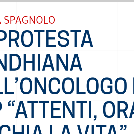
A SPAGNOLO
 PROTESTA
NDHIANA
LL’ONCOLOGO
 “ATTENTI, OR
CHIA LA VITA”