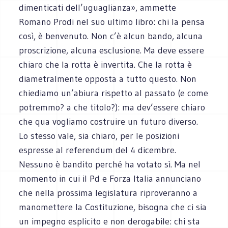
dimenticati dell’uguaglianza», ammette
Romano Prodi nel suo ultimo libro: chi la pensa
così, è benvenuto. Non c’è alcun bando, alcuna
proscrizione, alcuna esclusione. Ma deve essere
chiaro che la rotta è invertita. Che la rotta è
diametralmente opposta a tutto questo. Non
chiediamo un’abiura rispetto al passato (e come
potremmo? a che titolo?): ma dev’essere chiaro
che qua vogliamo costruire un futuro diverso.
Lo stesso vale, sia chiaro, per le posizioni
espresse al referendum del 4 dicembre.
Nessuno è bandito perché ha votato sì. Ma nel
momento in cui il Pd e Forza Italia annunciano
che nella prossima legislatura riproveranno a
manomettere la Costituzione, bisogna che ci sia
un impegno esplicito e non derogabile: chi sta