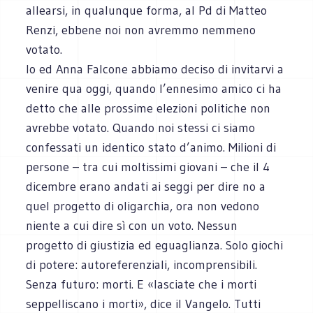
allearsi, in qualunque forma, al Pd di Matteo
Renzi, ebbene noi non avremmo nemmeno
votato.
Io ed Anna Falcone abbiamo deciso di invitarvi a
venire qua oggi, quando l’ennesimo amico ci ha
detto che alle prossime elezioni politiche non
avrebbe votato. Quando noi stessi ci siamo
confessati un identico stato d’animo. Milioni di
persone ­– tra cui moltissimi giovani – che il 4
dicembre erano andati ai seggi per dire no a
quel progetto di oligarchia, ora non vedono
niente a cui dire sì con un voto. Nessun
progetto di giustizia ed eguaglianza. Solo giochi
di potere: autoreferenziali, incomprensibili.
Senza futuro: morti. E «lasciate che i morti
seppelliscano i morti», dice il Vangelo. Tutti