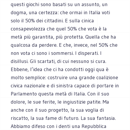
questi giochi sono basati su un assunto, un
dogma, una certezza: che ormai in Italia voti
solo il 50% dei cittadini. E sulla cinica
consapevolezza che quel 50% che vota è la
metà più garantita, più protetta. Quella che ha
qualcosa da perdere. E che, invece, nel 50% che
non vota ci sono i sommersi. I disperati. I
disillusi. Gli scartati, di cui nessuno si cura.
Ebbene, l’idea che ci ha condotti oggi qua è
molto semplice: costruire una grande coalizione
civica nazionale e di sinistra capace di portare in
Parlamento questa metà di Italia. Con il suo
dolore, le sue ferite, le ingiustizie patite. Ma
anche con il suo progetto, la sua voglia di
riscatto, la sua fame di futuro. La sua fantasia.
Abbiamo difeso con i denti una Repubblica