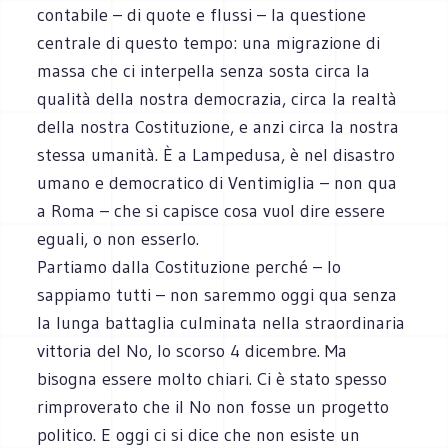
contabile – di quote e flussi – la questione
centrale di questo tempo: una migrazione di
massa che ci interpella senza sosta circa la
qualità della nostra democrazia, circa la realtà
della nostra Costituzione, e anzi circa la nostra
stessa umanità. È a Lampedusa, è nel disastro
umano e democratico di Ventimiglia – non qua
a Roma – che si capisce cosa vuol dire essere
eguali, o non esserlo.
Partiamo dalla Costituzione perché – lo
sappiamo tutti – non saremmo oggi qua senza
la lunga battaglia culminata nella straordinaria
vittoria del No, lo scorso 4 dicembre. Ma
bisogna essere molto chiari. Ci è stato spesso
rimproverato che il No non fosse un progetto
politico. E oggi ci si dice che non esiste un