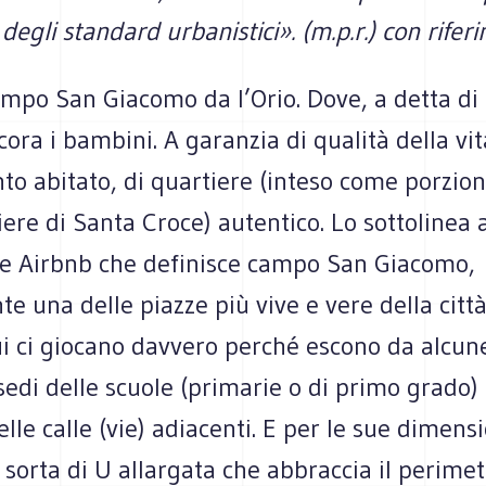
degli standard urbanistici». (m.p.r.) con rifer
mpo San Giacomo da l’Orio. Dove, a detta di m
ora i bambini. A garanzia di qualità della vit
o abitato, di quartiere (inteso come porzion
ere di Santa Croce) autentico. Lo sottolinea 
le Airbnb che definisce campo San Giacomo,
e una delle piazze più vive e vere della città”
i ci giocano davvero perché escono da alcune
edi delle scuole (primarie o di primo grado)
elle calle (vie) adiacenti. E per le sue dimensi
sorta di U allargata che abbraccia il perimet