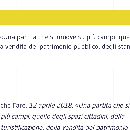
 «Una partita che si muove su più campi: quell
lla vendita del patrimonio pubblico, degli stan
che Fare,
12 aprile 2018. «Una partita che s
più campi: quello degli spazi cittadini, della
turistificazione, della vendita del patrimonio