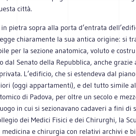
uesta città.
 in pietra sopra alla porta d’entrata dell’edifi
 legge chiaramente la sua antica origine: si tr
ile per la sezione anatomica, voluto e costru
to dal Senato della Repubblica, anche grazie
rivata. L’edificio, che si estendeva dal piano
iori (oggi appartamenti), e del tutto simile a
tomico di Padova, per oltre un secolo e mezz
 luogo in cui si sezionavano cadaveri a fini di 
ollegio dei Medici Fisici e dei Chirurghi, la Sc
n medicina e chirurgia con relativi archivi e b