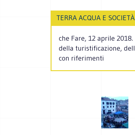
TERRA ACQUA E SOCIETÀ
che Fare, 12 aprile 2018.
della turistificazione, de
con riferimenti