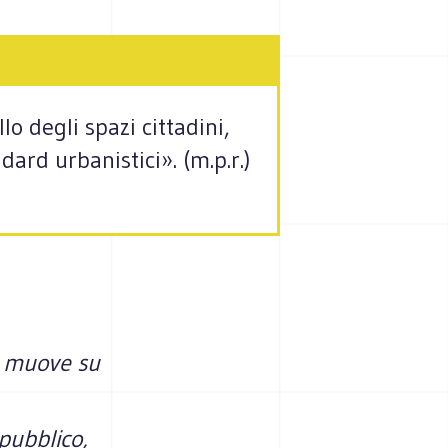
o degli spazi cittadini,
dard urbanistici». (m.p.r.)
i muove su
 pubblico,