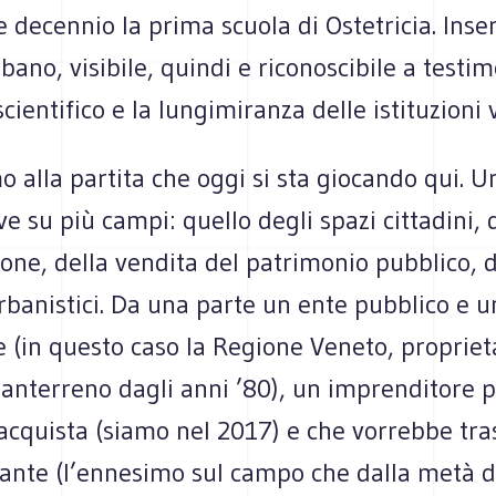
 decennio la prima scuola di Ostetricia. Inser
bano, visibile, quindi e riconoscibile a testim
cientifico e la lungimiranza delle istituzioni
 alla partita che oggi si sta giocando qui. U
e su più campi: quello degli spazi cittadini, 
zione, della vendita del patrimonio pubblico, 
banistici. Da una parte un ente pubblico e u
 (in questo caso la Regione Veneto, proprieta
 pianterreno dagli anni ’80), un imprenditore p
 acquista (siamo nel 2017) e che vorrebbe tr
rante (l’ennesimo sul campo che dalla metà d