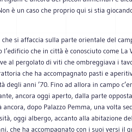
Non è un caso che proprio qui si stia giocando
che si affaccia sulla parte orientale del cam
 l’edificio che in città è conosciuto come La V
e al pergolato di viti che ombreggiava i tavo
attoria che ha accompagnato pasti e aperitiv
tà degli anni ’70. Fino ad allora in campo c’e
rante, ancora oggi aperto, dalla parte opposta
 là ancora, dopo Palazzo Pemma, una volta se
sità, oggi albergo, accanto alla abitazione de
ni, che ha accompagnato con i suoi versi il g