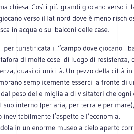
a chiesa. Così i più grandi giocano verso il l
 giocano verso il lat nord dove è meno rischios
isca in acqua o sui balconi delle case.
à iper turistificata il “campo dove giocano i 
afora di molte cose: di luogo di resistenza, 
nza, quasi di unicità. Un pezzo della città in 
embrano semplicemente esserci: a fronte di 
 dal peso delle migliaia di visitatori che ogni 
l suo interno (per aria, per terra e per mare)
 inevitabilmente l’aspetto e l’economia,
dola in un enorme museo a cielo aperto corr