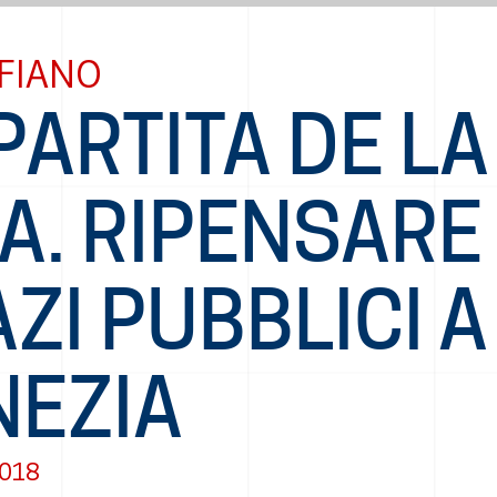
FIANO
PARTITA DE LA
A. RIPENSARE 
ZI PUBBLICI A
NEZIA
2018