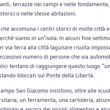
ranti, terrazze nei campi e nelle fondamenta,
storici o nelle stesse abitazioni.
che accomuna i centri storici di molte città e
erché siamo in un’isola. In alcuni fine setti
er via terra alla città lagunare risulta impossi
’eccessivo numero di persone che via automob
lici tentano di raggiungere questo luogo “un
ando bloccati sul Ponte della Libertà.
Campo San Giacomo insistono, oltre alle scuo
sitaria, un ferramenta, una cartoleria, alcuni
artigiani e ancora dei piccoli alimentari e alc