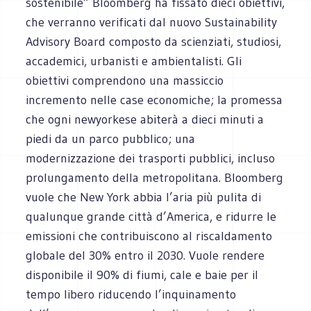
sostenibile” Bloomberg ha fissato dieci obiettivi,
che verranno verificati dal nuovo Sustainability
Advisory Board composto da scienziati, studiosi,
accademici, urbanisti e ambientalisti. Gli
obiettivi comprendono una massiccio
incremento nelle case economiche; la promessa
che ogni newyorkese abiterà a dieci minuti a
piedi da un parco pubblico; una
modernizzazione dei trasporti pubblici, incluso
prolungamento della metropolitana. Bloomberg
vuole che New York abbia l’aria più pulita di
qualunque grande città d’America, e ridurre le
emissioni che contribuiscono al riscaldamento
globale del 30% entro il 2030. Vuole rendere
disponibile il 90% di fiumi, cale e baie per il
tempo libero riducendo l’inquinamento