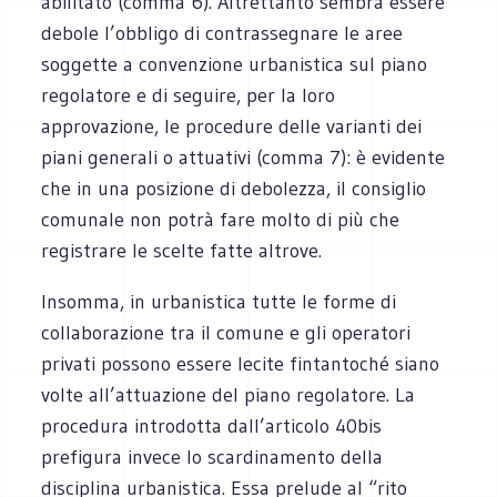
abilitato (comma 6). Altrettanto sembra essere
debole l’obbligo di contrassegnare le aree
soggette a convenzione urbanistica sul piano
regolatore e di seguire, per la loro
approvazione, le procedure delle varianti dei
piani generali o attuativi (comma 7): è evidente
che in una posizione di debolezza, il consiglio
comunale non potrà fare molto di più che
registrare le scelte fatte altrove.
Insomma, in urbanistica tutte le forme di
collaborazione tra il comune e gli operatori
privati possono essere lecite fintantoché siano
volte all’attuazione del piano regolatore. La
procedura introdotta dall’articolo 40bis
prefigura invece lo scardinamento della
disciplina urbanistica. Essa prelude al “rito