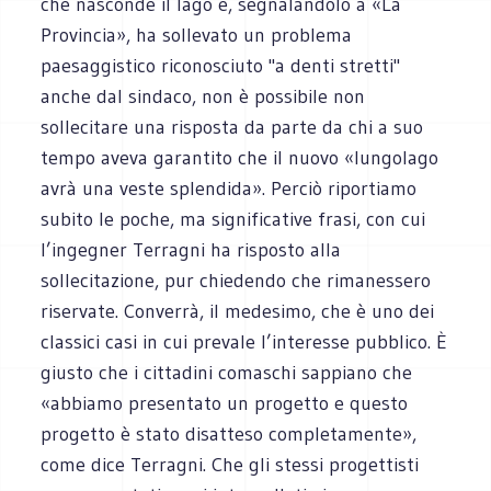
che nasconde il lago e, segnalandolo a «La
Provincia», ha sollevato un problema
paesaggistico riconosciuto "a denti stretti"
anche dal sindaco, non è possibile non
sollecitare una risposta da parte da chi a suo
tempo aveva garantito che il nuovo «lungolago
avrà una veste splendida». Perciò riportiamo
subito le poche, ma significative frasi, con cui
l’ingegner Terragni ha risposto alla
sollecitazione, pur chiedendo che rimanessero
riservate. Converrà, il medesimo, che è uno dei
classici casi in cui prevale l’interesse pubblico. È
giusto che i cittadini comaschi sappiano che
«abbiamo presentato un progetto e questo
progetto è stato disatteso completamente»,
come dice Terragni. Che gli stessi progettisti