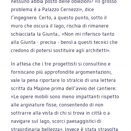
nessuno abbia posto delle obiezioni? «Il grosso
problema è a Palazzo Cernezzi», dice
l’ingegnere. Certo, a questo punto, sotto il
muro che oscura il lago, rischia di rimanere
schiacciata la Giunta... «Non mi riferisco tanto
alla Giunta - precisa - bensì a questi tecnici che
credono di potersi sostituire agli architetti».
In attesa che i tre progettisti si consultino e
forniscano più approfondite argomentazioni,
vale la pena riportare lo stralcio di una lettera
scritta da Majone prima dell’avvio del cantiere:
«Le opere mobili sono meno impattanti rispetto
alle arginature fisse, consentendo di non
sottrarre alla vista di chi si trova in città o a
navigare sul lago, scorci paesaggistici di
straordinaria bellezza». Invece è stata stravolta