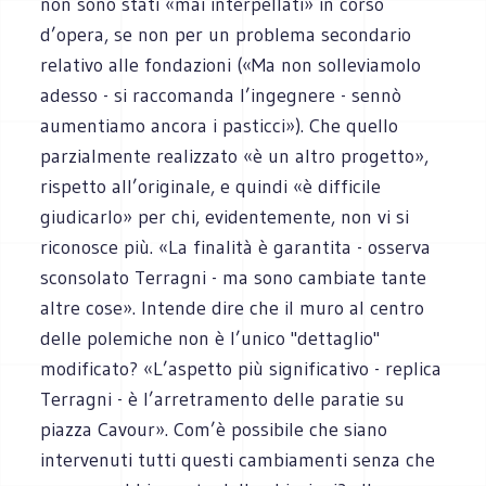
non sono stati «mai interpellati» in corso
d’opera, se non per un problema secondario
relativo alle fondazioni («Ma non solleviamolo
adesso - si raccomanda l’ingegnere - sennò
aumentiamo ancora i pasticci»). Che quello
parzialmente realizzato «è un altro progetto»,
rispetto all’originale, e quindi «è difficile
giudicarlo» per chi, evidentemente, non vi si
riconosce più. «La finalità è garantita - osserva
sconsolato Terragni - ma sono cambiate tante
altre cose». Intende dire che il muro al centro
delle polemiche non è l’unico "dettaglio"
modificato? «L’aspetto più significativo - replica
Terragni - è l’arretramento delle paratie su
piazza Cavour». Com’è possibile che siano
intervenuti tutti questi cambiamenti senza che