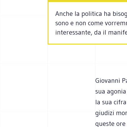
Anche la politica ha biso
sono e non come vorremmo
interessante, da il manif
Giovanni Pa
sua agonia 
la sua cifr
giudizi mor
queste ore 