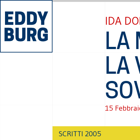
IDA DO
LA 
LA 
SO
15 Febbrai
SCRITTI 2005