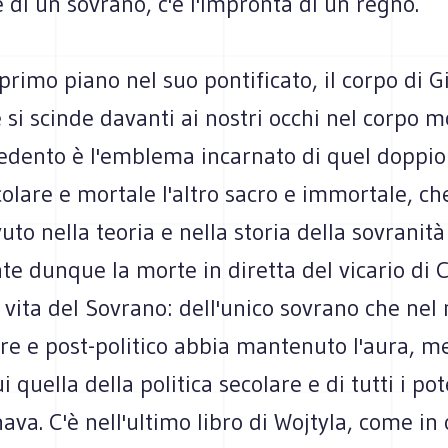
 di un sovrano, c'è l'impronta di un regno.
rimo piano nel suo pontificato, il corpo di G
e si scinde davanti ai nostri occhi nel corpo 
redento è l'emblema incarnato di quel doppio
olare e mortale l'altro sacro e immortale, ch
uto nella teoria e nella storia della sovranit
e dunque la morte in diretta del vicario di C
a vita del Sovrano: dell'unico sovrano che ne
re e post-politico abbia mantenuto l'aura, m
i quella della politica secolare e di tutti i pot
nava. C'è nell'ultimo libro di Wojtyla, come in