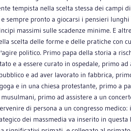
te tempista nella scelta stessa dei campi di
 e sempre pronto a giocarsi i pensieri lunghi
rincipi massimi sulle scadenze minime. E altr
lla scelta delle forme e delle pratiche con c
ll'agire politico. Primo papa della storia a risc
tato e a essere curato in ospedale, primo ad
 pubblico e ad aver lavorato in fabbrica, prim
goga e in una chiesa protestante, primo a pa
i musulmani, primo ad assistere a un concert
tervenire di persona a un congresso medico: 
rategico dei massmedia va inserito in questa 
ma significativi primati, e collegato al primato