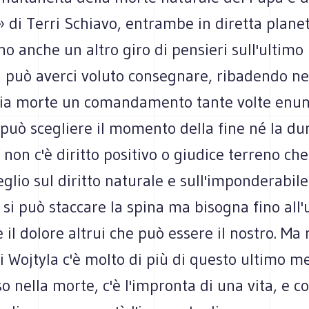
e» di Terri Schiavo, entrambe in diretta planet
o anche un altro giro di pensieri sull'ultim
 può averci voluto consegnare, ribadendo nel
ria morte un comandamento tante volte enun
i può scegliere il momento della fine né la du
 non c'è diritto positivo o giudice terreno ch
glio sul diritto naturale e sull'imponderabile
 si può staccare la spina ma bisogna fino all'
 il dolore altrui che può essere il nostro. Ma
di Wojtyla c'è molto di più di questo ultimo m
 nella morte, c'è l'impronta di una vita, e 