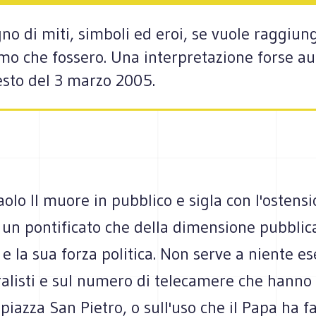
gno di miti, simboli ed eroi, se vuole raggiu
 che fossero. Una interpretazione forse aud
esto del 3 marzo 2005.
olo II muore in pubblico e sigla con l'ostensi
un pontificato che della dimensione pubblica
a e la sua forza politica. Non serve a niente es
alisti e sul numero di telecamere che hanno 
piazza San Pietro, o sull'uso che il Papa ha fa