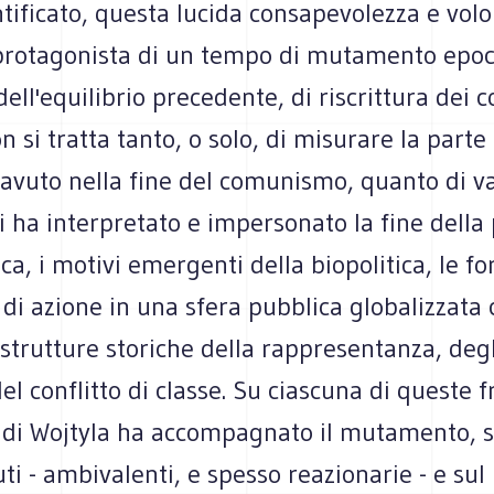
tificato, questa lucida consapevolezza e volo
protagonista di un tempo di mutamento epoca
dell'equilibrio precedente, di riscrittura dei c
n si tratta tanto, o solo, di misurare la parte
avuto nella fine del comunismo, quanto di va
 ha interpretato e impersonato la fine della 
a, i motivi emergenti della biopolitica, le f
di azione in una sfera pubblica globalizzata 
strutture storiche della rappresentanza, degl
el conflitto di classe. Su ciascuna di queste fr
o di Wojtyla ha accompagnato il mutamento, s
ti - ambivalenti, e spesso reazionarie - e sul