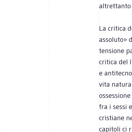
altrettanto
La critica 
assoluto» d
tensione p
critica del
e antitecno
vita natura
ossessione
fra i sessi 
cristiane n
capitoli ci