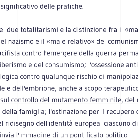
 significativo delle pratiche.
dei due totalitarismi e la distinzione fra il «m
el nazismo e il «male relativo» del comunism
acifista contro l'emergere della guerra perm
 liberismo e del consumismo; l'ossessione anti
logica contro qualunque rischio di manipolaz
le e dell'embrione, anche a scopo terapeutico;
 sul controllo del mutamento femminile, del
e della famiglia; l'ostinazione per il recupero 
el ridisegno dell'identità europea: ciascuno d
 rinvia l'immagine di un pontificato politico