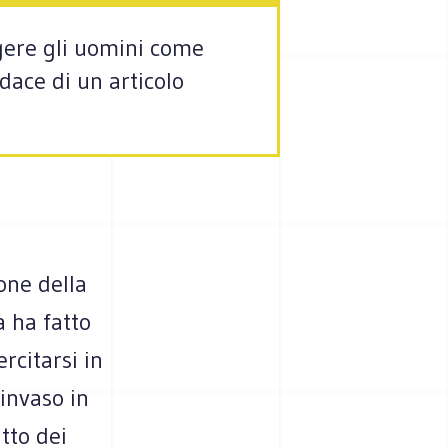
ngere gli uomini come
ace di un articolo
one della
 ha fatto
ercitarsi in
invaso in
tto dei