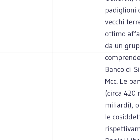
padiglioni 
vecchi terr
ottimo affa
da un grup
comprende 
Banco di Si
Mcc. Le ban
(circa 420 
miliardi), o
le cosiddet
rispettivam