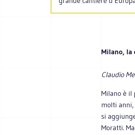
grande cantiere d’Europa 
Milano, la
Claudio Me
Milano è il
molti anni,
si aggiunge
Moratti. Ma