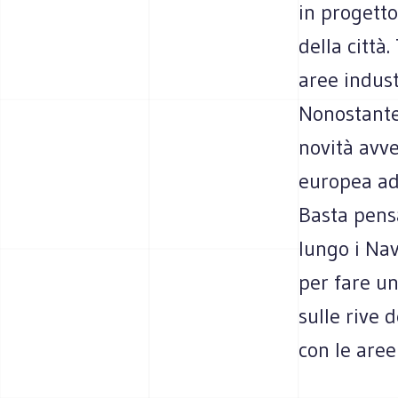
in progett
della città
aree indust
Nonostante
novità avve
europea ad 
Basta pensa
lungo i Nav
per fare un
sulle rive 
con le aree