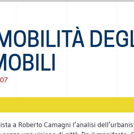
MOBILITÀ DEG
MOBILI
007
rvista a Roberto Camagni l’analisi dell’urbanist