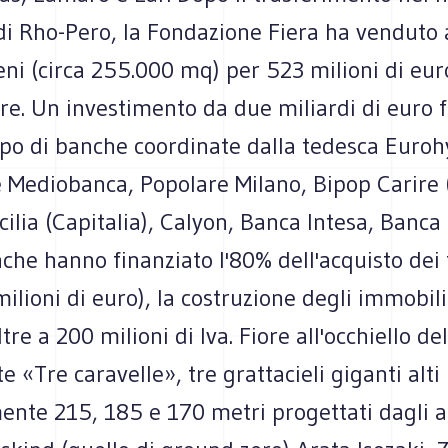
di Rho-Pero, la Fondazione Fiera ha venduto a 
eni (circa 255.000 mq) per 523 milioni di eur
re. Un investimento da due miliardi di euro 
po di banche coordinate dalla tedesca Euro
Mediobanca, Popolare Milano, Bipop Carire (
cilia (Capitalia), Calyon, Banca Intesa, Banc
che hanno finanziato l'80% dell'acquisto dei 
milioni di euro), la costruzione degli immobili
ltre a 200 milioni di Iva. Fiore all'occhiello de
te «Tre caravelle», tre grattacieli giganti alti
ente 215, 185 e 170 metri progettati dagli ar