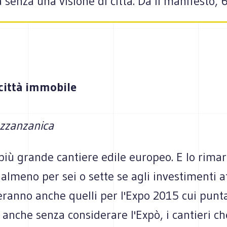
senza una visione di città. Da il manifesto, 6
 città immobile
zzanzanica
 più grande cantiere edile europeo. E lo rima
 almeno per sei o sette se agli investimenti a
ranno anche quelli per l'Expo 2015 cui punta
 anche senza considerare l'Expò, i cantieri c