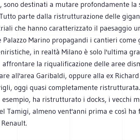
o, sono destinati a mutare profondamente la 
. Tutto parte dalla ristrutturazione delle giga
riali che hanno caratterizzato il paesaggio u
 Palazzo Marino propagandi i cantieri come 
niristiche, in realtà Milano è solo l'ultima gr
affrontare la riqualificazione delle aree dis
re all'area Garibaldi, oppure alla ex Richard
igli, oggi quasi completamente ristrutturata
 esempio, ha ristrutturato i docks, i vecchi 
del Tamigi, almeno vent'anni prima e così ha f
 Renault.