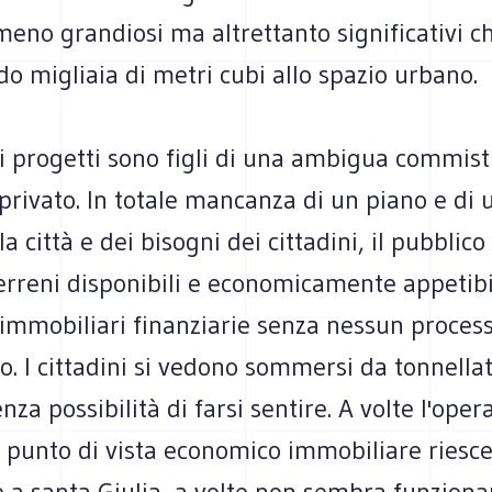
meno grandiosi ma altrettanto significativi c
 migliaia di metri cubi allo spazio urbano.
 i progetti sono figli di una ambigua commist
privato. In totale mancanza di un piano e di 
a città e dei bisogni dei cittadini, il pubblico 
erreni disponibili e economicamente appetibi
 immobiliari finanziarie senza nessun proces
. I cittadini si vedono sommersi da tonnellat
za possibilità di farsi sentire. A volte l'oper
 punto di vista economico immobiliare riesce
 a santa Giulia, a volte non sembra funzion