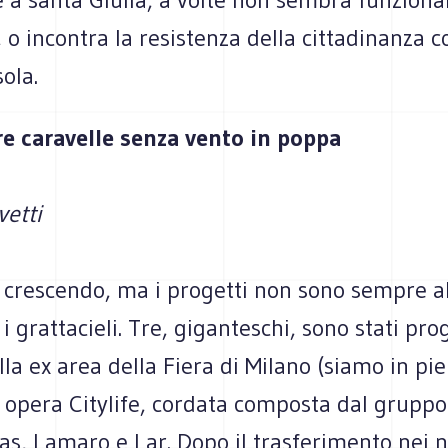
a, o incontra la resistenza della cittadinanza 
sola.
tre caravelle senza vento in poppa
vetti
a crescendo, ma i progetti non sono sempre all
 grattacieli. Tre, giganteschi, sono stati pro
lla ex area della Fiera di Milano (siamo in pi
e opera Citylife, cordata composta dal gruppo 
as, Lamaro e Lar. Dopo il trasferimento nei 