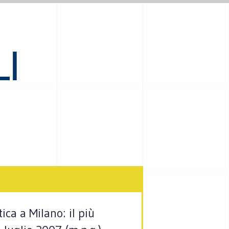
LI
ica a Milano: il più