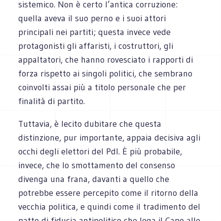
sistemico. Non è certo l’antica corruzione:
quella aveva il suo perno e i suoi attori
principali nei partiti; questa invece vede
protagonisti gli affaristi, i costruttori, gli
appaltatori, che hanno rovesciato i rapporti di
forza rispetto ai singoli politici, che sembrano
coinvolti assai più a titolo personale che per
finalità di partito.
Tuttavia, è lecito dubitare che questa
distinzione, pur importante, appaia decisiva agli
occhi degli elettori del Pdl. È più probabile,
invece, che lo smottamento del consenso
divenga una frana, davanti a quello che
potrebbe essere percepito come il ritorno della
vecchia politica, e quindi come il tradimento del
patto di fiducia antipolitico che lega il Capo alle