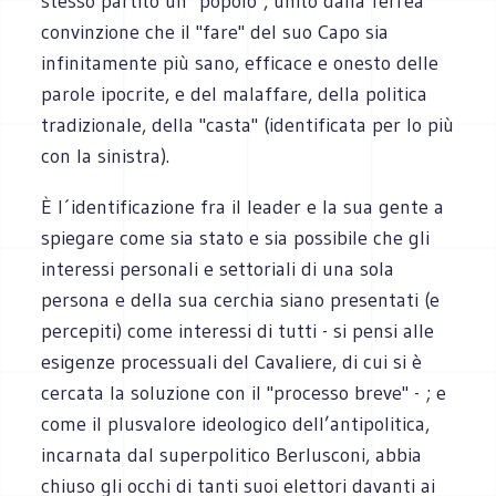
stesso partito un "popolo", unito dalla ferrea
convinzione che il "fare" del suo Capo sia
infinitamente più sano, efficace e onesto delle
parole ipocrite, e del malaffare, della politica
tradizionale, della "casta" (identificata per lo più
con la sinistra).
È l´identificazione fra il leader e la sua gente a
spiegare come sia stato e sia possibile che gli
interessi personali e settoriali di una sola
persona e della sua cerchia siano presentati (e
percepiti) come interessi di tutti - si pensi alle
esigenze processuali del Cavaliere, di cui si è
cercata la soluzione con il "processo breve" - ; e
come il plusvalore ideologico dell’antipolitica,
incarnata dal superpolitico Berlusconi, abbia
chiuso gli occhi di tanti suoi elettori davanti ai