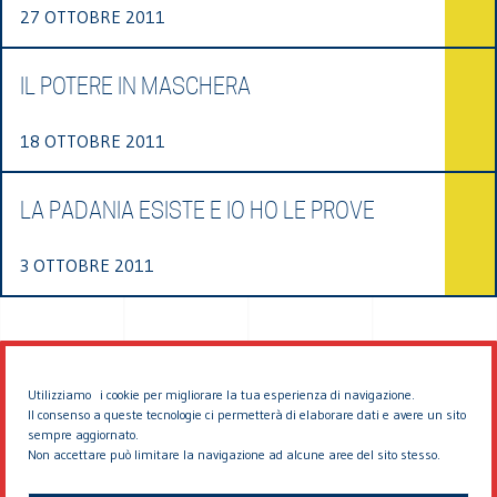
27 OTTOBRE 2011
IL POTERE IN MASCHERA
18 OTTOBRE 2011
LA PADANIA ESISTE E IO HO LE PROVE
3 OTTOBRE 2011
Utilizziamo i cookie per migliorare la tua esperienza di navigazione.
Il consenso a queste tecnologie ci permetterà di elaborare dati e avere un sito
sempre aggiornato.
Non accettare può limitare la navigazione ad alcune aree del sito stesso.
© 2026 EDDYBURG