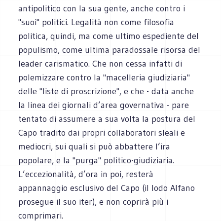
antipolitico con la sua gente, anche contro i
"suoi" politici. Legalità non come filosofia
politica, quindi, ma come ultimo espediente del
populismo, come ultima paradossale risorsa del
leader carismatico. Che non cessa infatti di
polemizzare contro la "macelleria giudiziaria"
delle "liste di proscrizione", e che - data anche
la linea dei giornali d’area governativa - pare
tentato di assumere a sua volta la postura del
Capo tradito dai propri collaboratori sleali e
mediocri, sui quali si può abbattere l’ira
popolare, e la "purga" politico-giudiziaria.
L’eccezionalità, d’ora in poi, resterà
appannaggio esclusivo del Capo (il lodo Alfano
prosegue il suo iter), e non coprirà più i
comprimari.