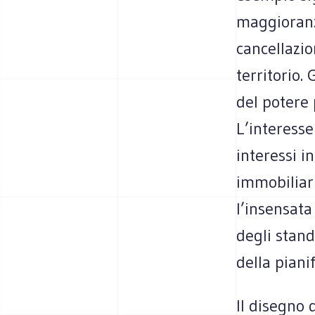
maggioranza
cancellazio
territorio. 
del potere 
L’interesse 
interessi i
immobiliari
l’insensata
degli stand
della pianif
Il disegno 