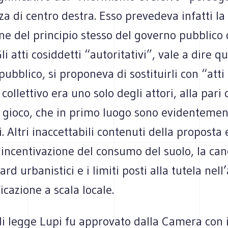
 di centro destra. Esso prevedeva infatti la
ne del principio stesso del governo pubblico 
Gli atti cosiddetti “autoritativi”, vale a dire qu
pubblico, si proponeva di sostituirli con “atti 
collettivo era uno solo degli attori, alla pari c
n gioco, che in primo luogo sono evidentemen
. Altri inaccettabili contenuti della proposta
 incentivazione del consumo del suolo, la can
ard urbanistici e i limiti posti alla tutela nel
icazione a scala locale.
di legge Lupi fu approvato dalla Camera con 