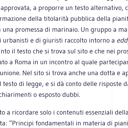
 approvata, a proporre un testo alternativo, 
ermazione della titolarità pubblica della piani
a una promessa di marinaio. Un gruppo a m
i urbanisti e di giuristi raccolto intorno a
edd
to il testo che si trova sul sito e che nei pro
rato a Roma in un incontro al quale partecipa
l’unione. Nel sito si trova anche una dotta e 
l testo di legge, e si dà conto delle risposte d
chiarimenti o esposto dubbi.
to a ricordare solo i contenuti essenziali dell
ata: “Principi fondamentali in materia di pian