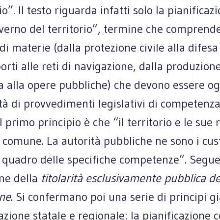
io”. Il testo riguarda infatti solo la pianifica
overno del territorio”, termine che comprend
i materie (dalla protezione civile alla difesa
orti alle reti di navigazione, dalla produzion
a alla opere pubbliche) che devono essere og
tà di provvedimenti legislativi di competenza
l primo principio è che “il territorio e le sue 
comune. La autorità pubbliche ne sono i cust
l quadro delle specifiche competenze”. Segue
one della
titolarità esclusivamente pubblica de
one
. Si confermano poi una serie di principi g
lazione statale e regionale: la pianificazione