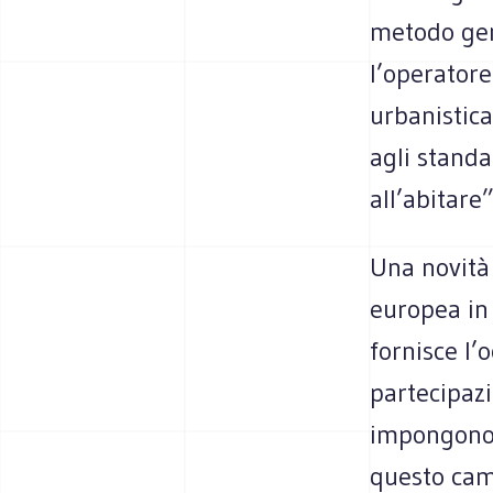
metodo gene
l’operatore
urbanistica;
agli standar
all’abitare”
Una novità
europea in
fornisce l’o
partecipazi
impongono 
questo cam