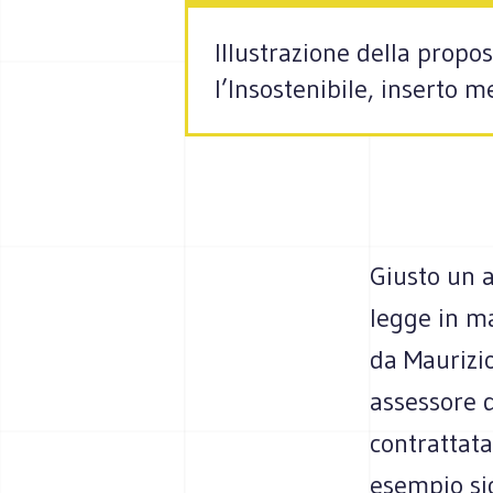
Illustrazione della propos
l’Insostenibile, inserto 
Giusto un 
legge in ma
da Maurizio
assessore d
contrattata
esempio sig