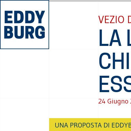
VEZIO 
LA 
CH
ES
24 Giugno
UNA PROPOSTA DI EDDY