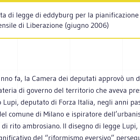
ta di legge di eddyburg per la pianificazione 
mensile di Liberazione (giugno 2006)
anno fa, la Camera dei deputati approvò un d
teria di governo del territorio che aveva pr
 Lupi, deputato di Forza Italia, negli anni pa
el comune di Milano e ispiratore dell’urbanis
 di rito ambrosiano. Il disegno di legge Lupi,
nificativo del “riformismo eversivo” persegu