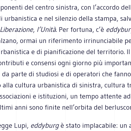
sponenti del centro sinistra, con l’accordo dell
i urbanistica e nel silenzio della stampa, sa
Liberazione
,
l’Unità
. Per fortuna, c’è
eddybur
zano, ormai un riferimento irrinunciabile per
banistica e di pianificazione del territorio. Il
ontributi e consensi ogni giorno più importan
 da parte di studiosi e di operatori che fanno
 alla cultura urbanistica di sinistra, cultura 
ssociazioni e istituzioni, un tempo attente a
ltimi anni sono finite nell’orbita del berlusc
legge Lupi,
eddyburg
è stato implacabile: un 