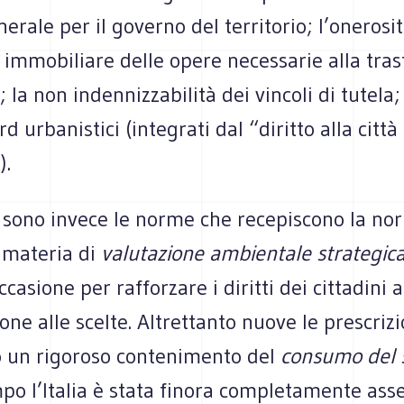
rale per il governo del territorio; l’onerosi
 immobiliare delle opere necessarie alla tra
 la non indennizzabilità dei vincoli di tutela; i
d urbanistici (integrati dal “diritto alla città
).
 sono invece le norme che recepiscono la no
 materia di
valutazione ambientale strategic
ccasione per rafforzare i diritti dei cittadini a
one alle scelte. Altrettanto nuove le prescriz
un rigoroso contenimento del
consumo del 
po l’Italia è stata finora completamente ass