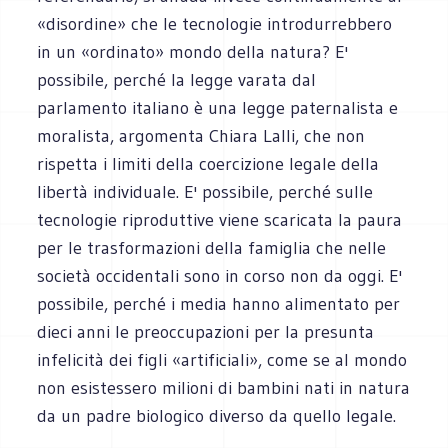
«disordine» che le tecnologie introdurrebbero
in un «ordinato» mondo della natura? E'
possibile, perché la legge varata dal
parlamento italiano è una legge paternalista e
moralista, argomenta Chiara Lalli, che non
rispetta i limiti della coercizione legale della
libertà individuale. E' possibile, perché sulle
tecnologie riproduttive viene scaricata la paura
per le trasformazioni della famiglia che nelle
società occidentali sono in corso non da oggi. E'
possibile, perché i media hanno alimentato per
dieci anni le preoccupazioni per la presunta
infelicità dei figli «artificiali», come se al mondo
non esistessero milioni di bambini nati in natura
da un padre biologico diverso da quello legale.