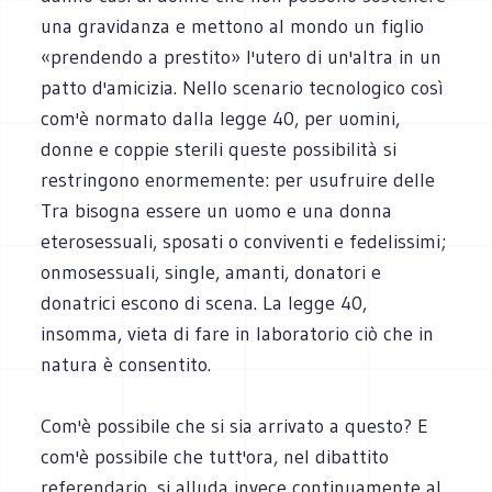
una gravidanza e mettono al mondo un figlio
«prendendo a prestito» l'utero di un'altra in un
patto d'amicizia. Nello scenario tecnologico così
com'è normato dalla legge 40, per uomini,
donne e coppie sterili queste possibilità si
restringono enormemente: per usufruire delle
Tra bisogna essere un uomo e una donna
eterosessuali, sposati o conviventi e fedelissimi;
onmosessuali, single, amanti, donatori e
donatrici escono di scena. La legge 40,
insomma, vieta di fare in laboratorio ciò che in
natura è consentito.
Com'è possibile che si sia arrivato a questo? E
com'è possibile che tutt'ora, nel dibattito
referendario, si alluda invece continuamente al