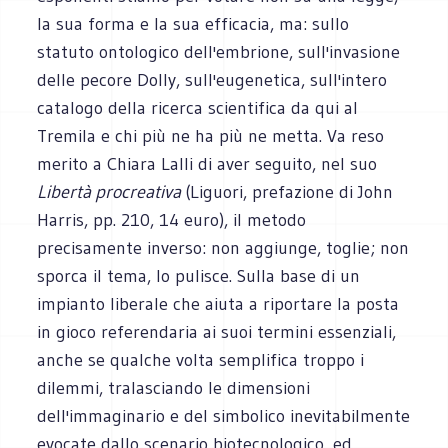
la sua forma e la sua efficacia, ma: sullo
statuto ontologico dell'embrione, sull'invasione
delle pecore Dolly, sull'eugenetica, sull'intero
catalogo della ricerca scientifica da qui al
Tremila e chi più ne ha più ne metta. Va reso
merito a Chiara Lalli di aver seguito, nel suo
Libertà procreativa
(Liguori, prefazione di John
Harris, pp. 210, 14 euro), il metodo
precisamente inverso: non aggiunge, toglie; non
sporca il tema, lo pulisce. Sulla base di un
impianto liberale che aiuta a riportare la posta
in gioco referendaria ai suoi termini essenziali,
anche se qualche volta semplifica troppo i
dilemmi, tralasciando le dimensioni
dell'immaginario e del simbolico inevitabilmente
evocate dallo scenario biotecnologico, ed