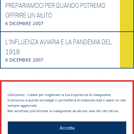
PREPARIAMOCI PER QUANDO POTREMO
OFFRIRE UN AIUTO
6 DICEMBRE 2007
L'INFLUENZA AVIARIA E LA PANDEMIA DEL
1918
6 DICEMBRE 2007
Utilizziamo i cookie per migliorare la tua esperienza di navigazione.
Il consenso a queste tecnologie ci permetterà di elaborare dati e avere un sito
sempre aggiornato.
Non accettare può limitare la navigazione ad alcune aree del sito stesso.
© 2026 EDDYBURG
Accetta