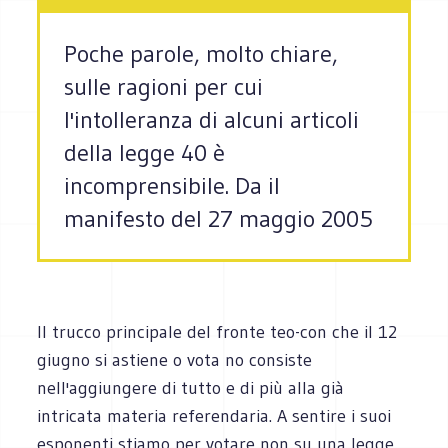
Poche parole, molto chiare,
sulle ragioni per cui
l'intolleranza di alcuni articoli
della legge 40 è
incomprensibile. Da il
manifesto del 27 maggio 2005
Il trucco principale del fronte teo-con che il 12
giugno si astiene o vota no consiste
nell'aggiungere di tutto e di più alla già
intricata materia referendaria. A sentire i suoi
esponenti stiamo per votare non su una legge,