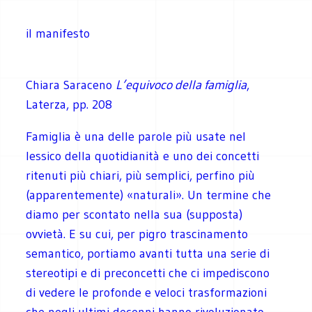
il manifesto
Chiara Saraceno
L’equivoco della famiglia
,
Laterza, pp. 208
Famiglia è una delle parole più usate nel
lessico della quotidianità e uno dei concetti
ritenuti più chiari, più semplici, perfino più
(apparentemente) «naturali». Un termine che
diamo per scontato nella sua (supposta)
ovvietà. E su cui, per pigro trascinamento
semantico, portiamo avanti tutta una serie di
stereotipi e di preconcetti che ci impediscono
di vedere le profonde e veloci trasformazioni
che negli ultimi decenni hanno rivoluzionato