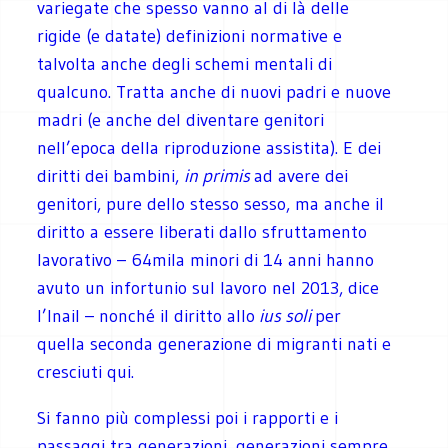
variegate che spesso vanno al di là delle
rigide (e datate) definizioni normative e
talvolta anche degli schemi mentali di
qualcuno. Tratta anche di nuovi padri e nuove
madri (e anche del diventare genitori
nell’epoca della riproduzione assistita). E dei
diritti dei bambini,
in primis
ad avere dei
genitori, pure dello stesso sesso, ma anche il
diritto a essere liberati dallo sfruttamento
lavorativo – 64mila minori di 14 anni hanno
avuto un infortunio sul lavoro nel 2013, dice
l’Inail – nonché il diritto allo
ius soli
per
quella seconda generazione di migranti nati e
cresciuti qui.
Si fanno più complessi poi i rapporti e i
passaggi tra generazioni, generazioni sempre