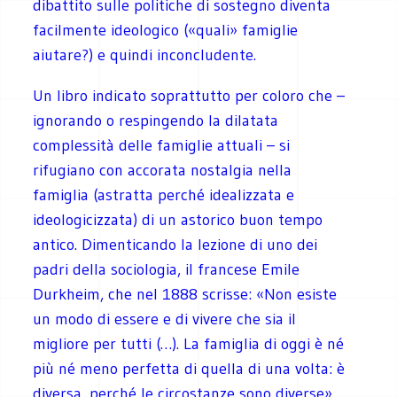
dibattito sulle politiche di sostegno diventa
facilmente ideologico («quali» famiglie
aiutare?) e quindi inconcludente.
Un libro indicato soprattutto per coloro che –
ignorando o respingendo la dilatata
complessità delle famiglie attuali – si
rifugiano con accorata nostalgia nella
famiglia (astratta perché idealizzata e
ideologicizzata) di un astorico buon tempo
antico. Dimenticando la lezione di uno dei
padri della sociologia, il francese Emile
Durkheim, che nel 1888 scrisse: «Non esiste
un modo di essere e di vivere che sia il
migliore per tutti (…). La famiglia di oggi è né
più né meno perfetta di quella di una volta: è
diversa, perché le circostanze sono diverse».