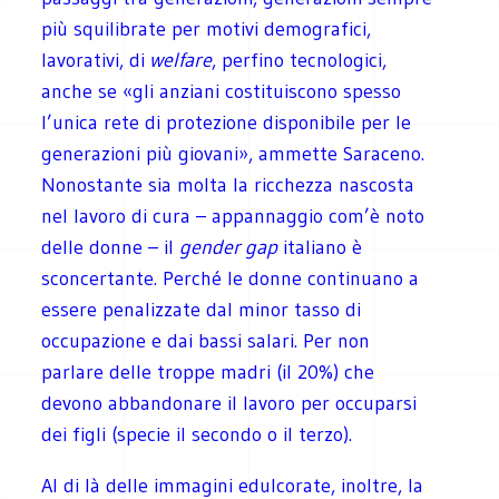
più squilibrate per motivi demografici,
lavorativi, di
welfare
, perfino tecnologici,
anche se «gli anziani costituiscono spesso
l’unica rete di protezione disponibile per le
generazioni più giovani», ammette Saraceno.
Nonostante sia molta la ricchezza nascosta
nel lavoro di cura – appannaggio com’è noto
delle donne – il
gender gap
italiano è
sconcertante. Perché le donne continuano a
essere penalizzate dal minor tasso di
occupazione e dai bassi salari. Per non
parlare delle troppe madri (il 20%) che
devono abbandonare il lavoro per occuparsi
dei figli (specie il secondo o il terzo).
Al di là delle immagini edulcorate, inoltre, la