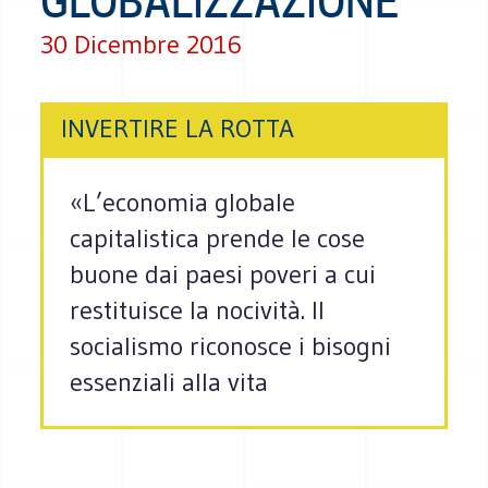
GLOBALIZZAZIONE
30 Dicembre 2016
INVERTIRE LA ROTTA
«L’economia globale
capitalistica prende le cose
buone dai paesi poveri a cui
restituisce la nocività. Il
socialismo riconosce i bisogni
essenziali alla vita