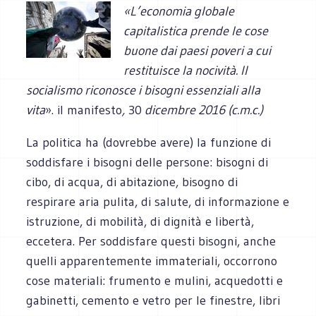
«L’economia globale
capitalistica prende le cose
buone dai paesi poveri a cui
restituisce la nocività. Il
socialismo riconosce i bisogni essenziali alla
vita
». il manifesto
,
30
dicembre 2016 (c.m.c.)
La politica ha (dovrebbe avere) la funzione di
soddisfare i bisogni delle persone: bisogni di
cibo, di acqua, di abitazione, bisogno di
respirare aria pulita, di salute, di informazione e
istruzione, di mobilità, di dignità e libertà,
eccetera. Per soddisfare questi bisogni, anche
quelli apparentemente immateriali, occorrono
cose materiali: frumento e mulini, acquedotti e
gabinetti, cemento e vetro per le finestre, libri