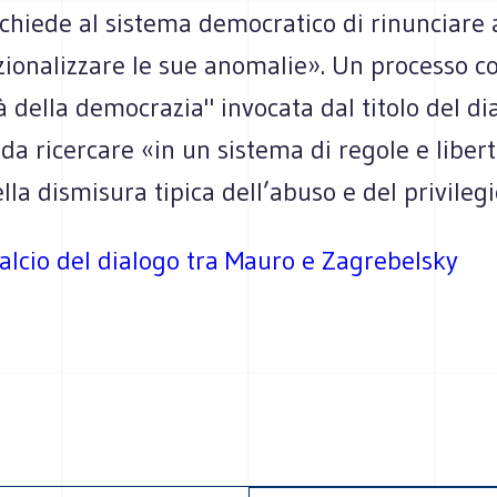
chiede al sistema democratico di rinunciare 
zionalizzare le sue anomalie». Un processo c
ità della democrazia" invocata dal titolo del di
da ricercare «in un sistema di regole e liber
lla dismisura tipica dell’abuso e del privilegi
alcio del dialogo tra Mauro e Zagrebelsky