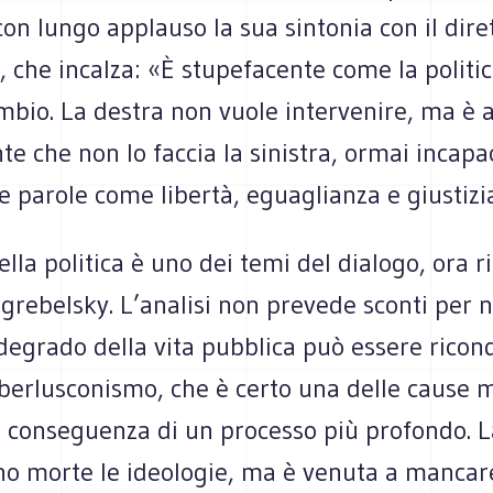
con lungo applauso la sua sintonia con il dire
 che incalza: «È stupefacente come la politi
mbio. La destra non vuole intervenire, ma è 
e che non lo faccia la sinistra, ormai incapa
 parole come libertà, eguaglianza e giustizi
lla politica è uno dei temi del dialogo, ora r
grebelsky. L’analisi non prevede sconti per 
degrado della vita pubblica può essere ricon
 berlusconismo, che è certo una delle cause 
 conseguenza di un processo più profondo. La
ono morte le ideologie, ma è venuta a mancar