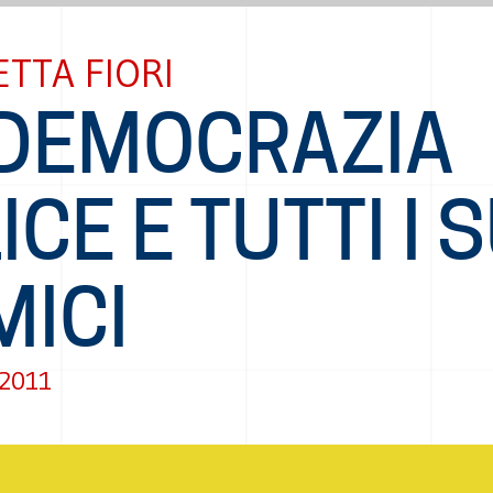
TTA FIORI
 DEMOCRAZIA
ICE E TUTTI I 
MICI
 2011