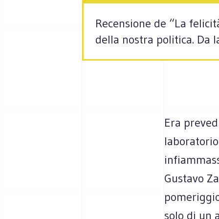
Recensione de “La felici
della nostra politica. Da
Era prevedi
laboratorio
infiammasse
Gustavo Zag
pomeriggio 
solo di un 