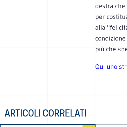
destra che 
per costitu
alla "felic
condizione 
più che «ne
Qui uno str
ARTICOLI CORRELATI