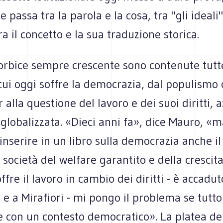
 passa tra la parola e la cosa, tra "gli ideali"
ra il concetto e la sua traduzione storica.
forbice sempre crescente sono contenute tutt
i cui oggi soffre la democrazia, dal populismo
 alla questione del lavoro e dei suoi diritti, a
lobalizzata. «Dieci anni fa», dice Mauro, «m
inserire in un libro sulla democrazia anche il
società del welfare garantito e della crescit
offre il lavoro in cambio dei diritti - è accadut
e a Mirafiori - mi pongo il problema se tutto
e con un contesto democratico». La platea de