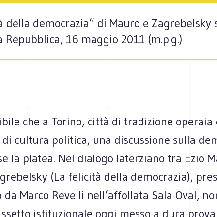
tà della democrazia” di Mauro e Zagrebelsky 
 la Repubblica, 16 maggio 2011 (m.p.g.)
bile che a Torino, città di tradizione operaia 
 di cultura politica, una discussione sulla de
 la platea. Nel dialogo laterziano tra Ezio 
rebelsky (La felicità della democrazia), pres
da Marco Revelli nell’affollata Sala Oval, non
assetto istituzionale oggi messo a dura prova