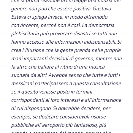
che la prima reazione di chi legge una notizia del
genere non può che essere positiva. Gustavo
Esteva ci spiega invece, in modo oltremodo
convincente, perché non è così. La democrazia
plebiscitaria può provocare disastri se tutti non
hanno accesso alle informazioni indispensabili. Si
crea l’illusione che la gente prenda nelle proprie
mani importanti decisioni di governo, mentre non
fa altro che ballare al ritmo di una musica
suonata da altri. Avrebbe senso che tutte e tutti i
messicani partecipassero a questa consultazione
se il quesito venisse posto in termini
corrispondenti ai loro interessi e all’informazione
di cui dispongono. Si dovrebbe decidere, per
esempio, se dedicare considerevoli risorse
pubbliche all’aeroporto più fantasioso, più