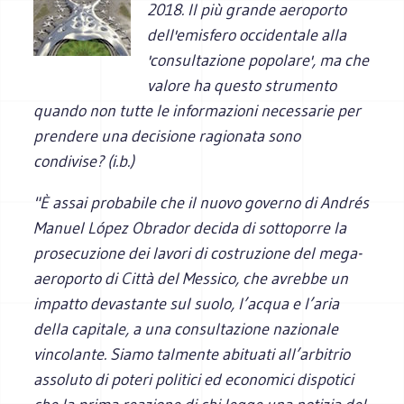
2018. Il più grande aeroporto
dell'emisfero occidentale alla
'consultazione popolare', ma che
valore ha questo strumento
quando non tutte le informazioni necessarie per
prendere una decisione ragionata sono
condivise? (i.b.)
"È assai probabile che il nuovo governo di Andrés
Manuel López Obrador decida di sottoporre la
prosecuzione dei lavori di costruzione del mega-
aeroporto di Città del Messico, che avrebbe un
impatto devastante sul suolo, l’acqua e l’aria
della capitale, a una consultazione nazionale
vincolante. Siamo talmente abituati all’arbitrio
assoluto di poteri politici ed economici dispotici