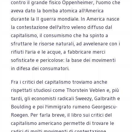
contro il grande fisico Oppenheimer, l'uomo che
aveva dato la bomba atomica all'America
durante la II guerra mondiale. In America nasce
la contestazione dell'altro veleno diffuso dal
capitalismo, il consumismo che ha spinto a
sfruttare le risorse naturali, ad avvelenare con i
rifiuti l'aria e le acque, a fabbricare merci
sofisticate e pericolose: la base dei movimenti
in difesa dei consumatori.
Fra i critici del capitalismo troviamo anche
rispettati studiosi come Thorstein Veblen e, più
tardi, gli economisti radicali Sweezy, Galbraith e
Boulding e poi l'immigrato rumeno Georgescu-
Roegen. Per farla breve, il libro sui critici del
capitalismo americano permette di trovare le
radici di molti movimenti di contestazione