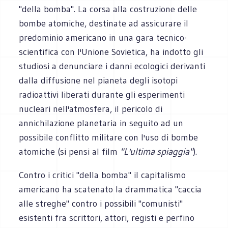
"della bomba". La corsa alla costruzione delle
bombe atomiche, destinate ad assicurare il
predominio americano in una gara tecnico-
scientifica con l'Unione Sovietica, ha indotto gli
studiosi a denunciare i danni ecologici derivanti
dalla diffusione nel pianeta degli isotopi
radioattivi liberati durante gli esperimenti
nucleari nell'atmosfera, il pericolo di
annichilazione planetaria in seguito ad un
possibile conflitto militare con l'uso di bombe
atomiche (si pensi al film
"L'ultima spiaggia"
).
Contro i critici "della bomba" il capitalismo
americano ha scatenato la drammatica "caccia
alle streghe" contro i possibili "comunisti"
esistenti fra scrittori, attori, registi e perfino