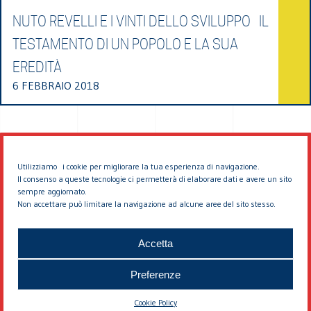
NUTO REVELLI E I VINTI DELLO SVILUPPO IL
TESTAMENTO DI UN POPOLO E LA SUA
EREDITÀ
6 FEBBRAIO 2018
Utilizziamo i cookie per migliorare la tua esperienza di navigazione.
Il consenso a queste tecnologie ci permetterà di elaborare dati e avere un sito
sempre aggiornato.
Non accettare può limitare la navigazione ad alcune aree del sito stesso.
© 2026 EDDYBURG
Accetta
Preferenze
Cookie Policy