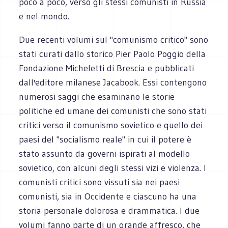
poco a poco, verso gli stessi comunisti in Russia
e nel mondo.
Due recenti volumi sul "comunismo critico" sono
stati curati dallo storico Pier Paolo Poggio della
Fondazione Micheletti di Brescia e pubblicati
dall'editore milanese Jacabook. Essi contengono
numerosi saggi che esaminano le storie
politiche ed umane dei comunisti che sono stati
critici verso il comunismo sovietico e quello dei
paesi del "socialismo reale" in cui il potere è
stato assunto da governi ispirati al modello
sovietico, con alcuni degli stessi vizi e violenza. I
comunisti critici sono vissuti sia nei paesi
comunisti, sia in Occidente e ciascuno ha una
storia personale dolorosa e drammatica. I due
volumi fanno parte di un grande affresco, che