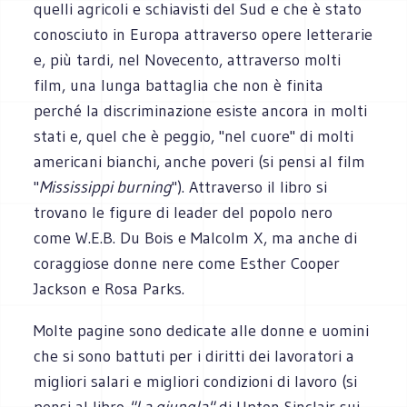
quelli agricoli e schiavisti del Sud e che è stato
conosciuto in Europa attraverso opere letterarie
e, più tardi, nel Novecento, attraverso molti
film, una lunga battaglia che non è finita
perché la discriminazione esiste ancora in molti
stati e, quel che è peggio, "nel cuore" di molti
americani bianchi, anche poveri (si pensi al film
"
Mississippi burning
"). Attraverso il libro si
trovano le figure di leader del popolo nero
come W.E.B. Du Bois e Malcolm X, ma anche di
coraggiose donne nere come Esther Cooper
Jackson e Rosa Parks.
Molte pagine sono dedicate alle donne e uomini
che si sono battuti per i diritti dei lavoratori a
migliori salari e migliori condizioni di lavoro (si
pensi al libro
"La giungla"
di Upton Sinclair sui