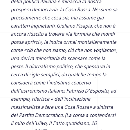
della politica italiana e minaccia la nostra
prospera democrazia: la Cosa Rossa. Nessuno sa
precisamente che cosa sia, ma assume già
caratteri inquietanti. Giuliano Pisapia, che non è
ancora riuscito a trovare «la formula che mondi
possa aprirci», la indica ormai montalianamente
come «ciò che non siamo, ciò che non vogliamo»,
una deriva minoritaria da scansare come la
peste. Il giornalismo politico, che spesso va in
cerca di sigle semplici, da qualche tempo la
considera come l’indistinto coacervo
dell’estremismo italiano. Fabrizio D’Esposito, ad
esempio, riferisce « dell’inclinazione
massimalista a fare una Cosa Rossa» a sinistra
del Partito Democratico. (La corsa a contendersi
il mito dell’Ulivo, I
l Fatto quotidiano,
10