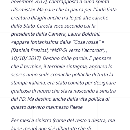
novembre 2017), contrapposta a «una spinta
riformista». Ma pare che la paura per l’indistinta
creatura dilaghi anche tra le più alte cariche
dello Stato. Circola voce secondo cui la
presidente della Camera, Laura Boldrini,
«appare lontanissima dalla “Cosa rossa” »
(Daniela Preziosi, "MdP-SI verso l’accordo", ,
10/10/ 2017). Destino delle parole. E pensare
che il termine, il terribile sintagma, apparso lo
scorso anno sulle cronache politiche di tutta la
stampa italiana, era stato coniato per designare
qualcosa di nuovo che stava nascendo a sinistra
del PD. Ma destino anche della vita politica di
questo davvero malmesso Paese.
Per mesi a sinistra (come del resto a destra, ma
forse meno) non si è dibattuto che di