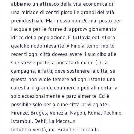
abbiamo un affresco della vita economica di
una miriade di centri piccoli e grandi dell'età
preindustriale. Ma in esso non c'è mai posto per
l'acqua e per le forme di approvvigionamento
idrico della popolazione. E tuttavia egli sfiora
qualche nodo rilevante :« Fino a tempi molto
recenti ogni città doveva avere il suo cibo alle
sue stesse porte, a portata di mano (...) La
campagna, infatti, deve sostenere la città, se
questa non vuole temere ad ogni istante una
carestia: il grande commercio può alimentarla
solo eccezionalmente e parzialmente. Ed è
possibile solo per alcune città privilegiate:
Firenze, Bruges, Venezia, Napoli, Roma, Pechino,
Istambul, Dehli, La Mecca...»
Indubbia verità, ma Braudel ricorda la