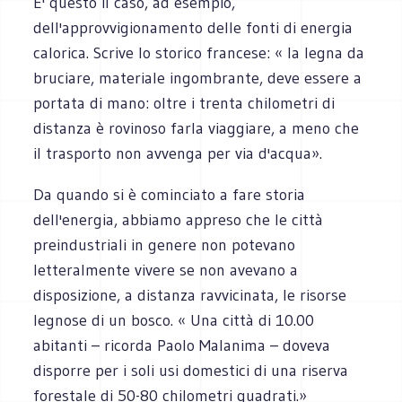
E' questo il caso, ad esempio,
dell'approvvigionamento delle fonti di energia
calorica. Scrive lo storico francese: « la legna da
bruciare, materiale ingombrante, deve essere a
portata di mano: oltre i trenta chilometri di
distanza è rovinoso farla viaggiare, a meno che
il trasporto non avvenga per via d'acqua».
Da quando si è cominciato a fare storia
dell'energia, abbiamo appreso che le città
preindustriali in genere non potevano
letteralmente vivere se non avevano a
disposizione, a distanza ravvicinata, le risorse
legnose di un bosco. « Una città di 10.00
abitanti – ricorda Paolo Malanima – doveva
disporre per i soli usi domestici di una riserva
forestale di 50-80 chilometri quadrati.»