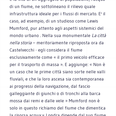
di un fiume, ne sottolineano il rilievo quale
infrastruttura ideale per i flussi di mercato. E' il
caso, ad esempio, di un studioso come Lewis
Mumford, pur attento agli aspetti sistemici del
mondo urbano . Nella sua monumentale
La città
nella storia
– meritoriamente riproposta ora da
Castelvecchi - egli considera il fiume
esclusivamente come « il primo veicolo efficace
per il trasporto di massa ». E aggiunge: « Non è
un caso che le prime città siano sorte nelle valli
fluviali, e che la loro ascesa sia contemporanea
ai progressi della navigazione, dal fascio
galleggiante di giunchi o di tronchi alla barca
mossa dai remi e dalle vele » Mumford non è
solo in questo richiamo del fiume che dimentica
la risorsa acqua:« Londra dipende dal suo fiume