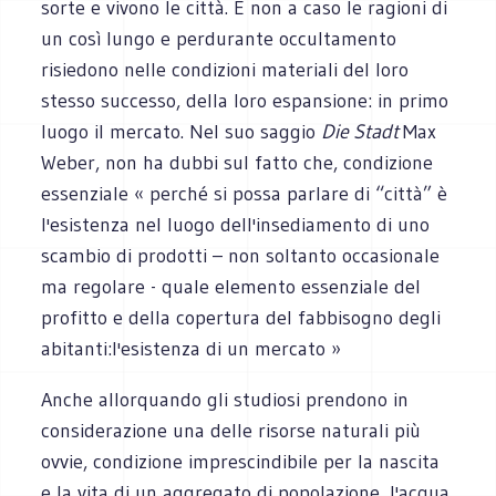
sorte e vivono le città. E non a caso le ragioni di
un così lungo e perdurante occultamento
risiedono nelle condizioni materiali del loro
stesso successo, della loro espansione: in primo
luogo il mercato. Nel suo saggio
Die Stadt
Max
Weber, non ha dubbi sul fatto che, condizione
essenziale « perché si possa parlare di “città” è
l'esistenza nel luogo dell'insediamento di uno
scambio di prodotti – non soltanto occasionale
ma regolare - quale elemento essenziale del
profitto e della copertura del fabbisogno degli
abitanti:l'esistenza di un mercato »
Anche allorquando gli studiosi prendono in
considerazione una delle risorse naturali più
ovvie, condizione imprescindibile per la nascita
e la vita di un aggregato di popolazione, l'acqua