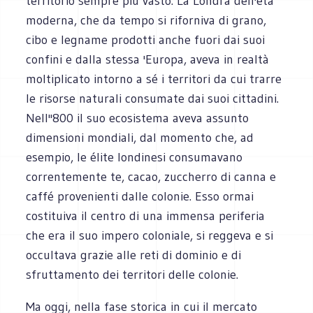
territorio sempre più vasto. La Londra dell'età
moderna, che da tempo si riforniva di grano,
cibo e legname prodotti anche fuori dai suoi
confini e dalla stessa 'Europa, aveva in realtà
moltiplicato intorno a sé i territori da cui trarre
le risorse naturali consumate dai suoi cittadini.
Nell''800 il suo ecosistema aveva assunto
dimensioni mondiali, dal momento che, ad
esempio, le élite londinesi consumavano
correntemente te, cacao, zuccherro di canna e
caffé provenienti dalle colonie. Esso ormai
costituiva il centro di una immensa periferia
che era il suo impero coloniale, si reggeva e si
occultava grazie alle reti di dominio e di
sfruttamento dei territori delle colonie.
Ma oggi, nella fase storica in cui il mercato