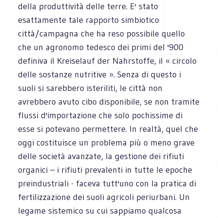
della produttività delle terre. E' stato
esattamente tale rapporto simbiotico
città/campagna che ha reso possibile quello
che un agronomo tedesco dei primi del '900
definiva il Kreiselauf der Nahrstoffe, il « circolo
delle sostanze nutritive ». Senza di questo i
suoli si sarebbero isteriliti, le città non
avrebbero avuto cibo disponibile, se non tramite
flussi d'importazione che solo pochissime di
esse si potevano permettere. In realtà, quel che
oggi costituisce un problema più o meno grave
delle società avanzate, la gestione dei rifiuti
organici – i rifiuti prevalenti in tutte le epoche
preindustriali - faceva tutt'uno con la pratica di
fertilizzazione dei suoli agricoli periurbani. Un
legame sistemico su cui sappiamo qualcosa