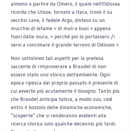
almeno a partire da Omero, il quale nell'Odissea
ricorda che Ulisse, tornato a Itaca, trovò il su
vecchio cane, il fedele Argo, disteso su un
mucchio di letame « di muli e buoi » appena
fuori dalle mura, « perché poi lo portassero /i
servi a concimare il grande terreno di Odisseo »
Non sottolineo tali aspetti per la pretesa
saccente di rimproverare a Braudel di non
essere stato uno storico dell'ambiente. Ogni
epoca ripesca dal proprio passato il presente di
cui avverte più acutamente il bisogno. Tanto più
che Braudel anticipa talora, a modo suo, cioé
entro il bozzolo delle dinamiche economiche,
“scoperte” che si renderanno evidenti alla
ricerca storica solo qualche decennio più tardi.