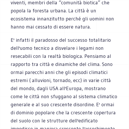
viventi, membri della “comunità biotica” che
popola la foresta urbana. La città è un
ecosistema innanzitutto perché gli uomini non
hanno mai cessato di essere natura.
E' infatti il paradosso del successo totalitario
dell'uomo tecnico a disvelare i legami non
resecabili con la realtà biologica. Pensiamo al
rapporto tra città e dinamiche del clima. Sono
ormai parecchi anni che gli episodi climatici
estremi ( alluvioni, tornado, ecc) in varie città
del mondo, dagli USA all'Europa, mostrano
come le città non sfuggano al sistema climatico
generale e al suo crescente disordine. E' ormai
di dominio popolare che la crescente copertura
del suolo con le strutture dell'edificato
impedisce in maniera crescente l'assorbimento