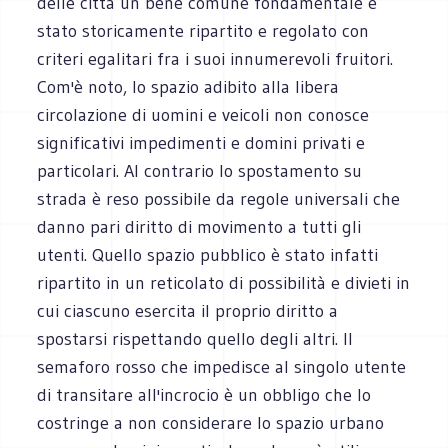
delle città un bene comune fondamentale è
stato storicamente ripartito e regolato con
criteri egalitari fra i suoi innumerevoli fruitori.
Com'è noto, lo spazio adibito alla libera
circolazione di uomini e veicoli non conosce
significativi impedimenti e domini privati e
particolari. Al contrario lo spostamento su
strada è reso possibile da regole universali che
danno pari diritto di movimento a tutti gli
utenti. Quello spazio pubblico è stato infatti
ripartito in un reticolato di possibilità e divieti in
cui ciascuno esercita il proprio diritto a
spostarsi rispettando quello degli altri. Il
semaforo rosso che impedisce al singolo utente
di transitare all'incrocio è un obbligo che lo
costringe a non considerare lo spazio urbano