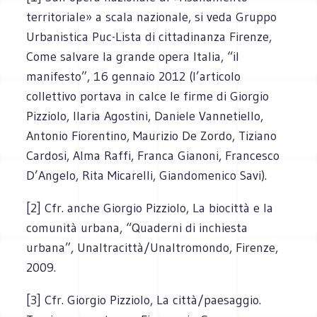
territoriale» a scala nazionale, si veda Gruppo
Urbanistica Puc-Lista di cittadinanza Firenze,
Come salvare la grande opera Italia, “il
manifesto”, 16 gennaio 2012 (l’articolo
collettivo portava in calce le firme di Giorgio
Pizziolo, Ilaria Agostini, Daniele Vannetiello,
Antonio Fiorentino, Maurizio De Zordo, Tiziano
Cardosi, Alma Raffi, Franca Gianoni, Francesco
D’Angelo, Rita Micarelli, Giandomenico Savi).
[2] Cfr. anche Giorgio Pizziolo, La biocittà e la
comunità urbana, “Quaderni di inchiesta
urbana”, Unaltracittà/Unaltromondo, Firenze,
2009.
[3] Cfr. Giorgio Pizziolo, La città/paesaggio.