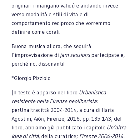
originari rimangano validi) e andando invece
verso modalità e stili di vita e di
comportamento reciproco che vorremmo
definire come corali.
Buona musica allora, che seguirà
l’improvvisazione di
jam sessions
partecipate e,
perché no, dissonanti!
*Giorgio Pizziolo
[Il testo è apparso nel libro
Urbanistica
resistente nella Firenze neoliberista:
perUnaltracittà 2004-2014, a cura di Ilaria
Agostini, Aión, Firenze, 2016, pp. 135-143; del
libro, abbiamo già pubblicato i capitoli:
Un’altra
idea di città,
della curatrice;
Firenze 2004-2014.