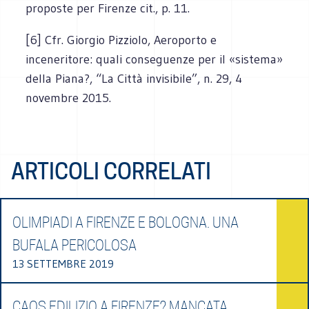
proposte per Firenze cit., p. 11.
[6] Cfr. Giorgio Pizziolo, Aeroporto e
inceneritore: quali conseguenze per il «sistema»
della Piana?, “La Città invisibile”, n. 29, 4
novembre 2015.
ARTICOLI CORRELATI
OLIMPIADI A FIRENZE E BOLOGNA. UNA
BUFALA PERICOLOSA
13 SETTEMBRE 2019
CAOS EDILIZIO A FIRENZE? MANCATA