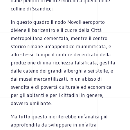
dalle pendici di Monte Morello a quelle delle
colline di Scandicci.
In questo quadro il nodo Novoli-aeroporto
diviene il baricentro e il cuore della Città
metropolitana cementata, mentre il centro
storico rimane un’appendice mummificata, e
allo stesso tempo il motore decentrato della
produzione di una ricchezza falsificata, gestita
dalle catene dei grandi alberghi a sei stelle, e
dai musei mercantilizzati, in un abisso di
svendita e di povertà culturale ed economica
per gli abitanti e per i cittadini in genere,
davvero umiliante.
Ma tutto questo meriterebbe un’analisi più
approfondita da sviluppare in un’altra