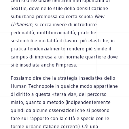
centro direzionale nell'area metropolitana di
Seattle, dove nello stile della densificazione
suburbana promossa da certa scuola
New
Urbanism
, si cerca invece di introdurre
pedonalità, multifunzionalità, pratiche
sostenibili e modalità di lavoro più elastiche, in
pratica tendenzialmente rendere più simile il
campus di impresa a un normale quartiere dove
si è insediata anche l'impresa.
Possiamo dire che la strategia insediativa dello
Human Technopole in qualche modo appartiene
di diritto a questa «terza via», del percorso
misto, quanto a metodo (indipendentemente
quindi da alcune osservazioni che si possono
fare sul rapporto con la città e specie con le
forme urbane italiane correnti). C'è una