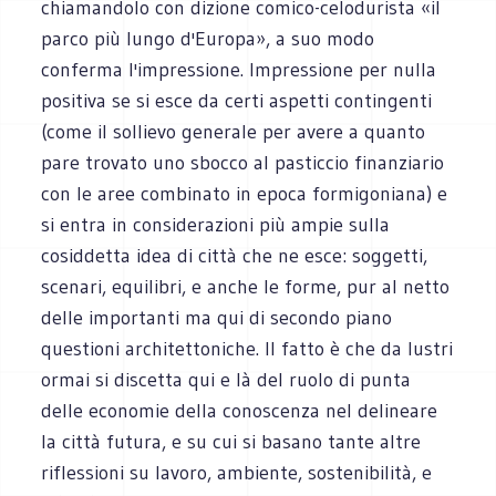
chiamandolo con dizione comico-celodurista «il
parco più lungo d'Europa», a suo modo
conferma l'impressione. Impressione per nulla
positiva se si esce da certi aspetti contingenti
(come il sollievo generale per avere a quanto
pare trovato uno sbocco al pasticcio finanziario
con le aree combinato in epoca formigoniana) e
si entra in considerazioni più ampie sulla
cosiddetta idea di città che ne esce: soggetti,
scenari, equilibri, e anche le forme, pur al netto
delle importanti ma qui di secondo piano
questioni architettoniche. Il fatto è che da lustri
ormai si discetta qui e là del ruolo di punta
delle economie della conoscenza nel delineare
la città futura, e su cui si basano tante altre
riflessioni su lavoro, ambiente, sostenibilità, e