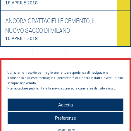
18 APRILE 2018
ANCORA GRATTACIELI E CEMENTO, IL
NUOVO SACCO DI MILANO
10 APRILE 2018
Utilizziamo i cookie per migliorare la tua esperienza di navigazione.
Il consenso a queste tecnologie ci permetterà di elaborare dati e avere un sito
sempre aggiornato.
Non accettare può limitare la navigazione ad alcune aree del sito stesso.
© 2026 EDDYBURG
Accetta
Preferenze
Cookie Policy