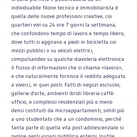
individuabile filone tecnico e immobiliarista è
quella delle nuove professioni creative, coi
quartieri vivi su 24 ore 7 giorni la settimana,
che confondono tempo di lavoro e tempo libero,
dove tutti si aggirano a piedi in bicicletta coi
mezzi pubblici o su veicoli elettrici,
compulsandeo su qualche diavoleria elettronica
il flusso di informazioni che si chiama «lavoro»,
e che naturalmente fornisce il reddito adeguato
a viverci, in quei posti. Fatti di negozi esclusivi,
gallerie d'arte, ambienti ibridi libreria-caffè-
ufficio, e complessi residenziali più o meno
densi costituiti da microappartamenti, simili più
a uno studentato che a un condominio, perché
tanta parte di quella vita post-adolescenziale si
svolge negli «spazi pubblici» esterni. Inutile