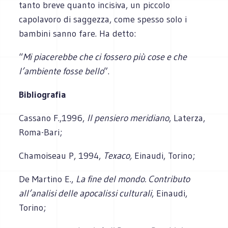
tanto breve quanto incisiva, un piccolo
capolavoro di saggezza, come spesso solo i
bambini sanno fare. Ha detto:
“
Mi piacerebbe che ci fossero più cose e che
l’ambiente fosse bello
”.
Bibliografia
Cassano F.,1996,
Il pensiero meridiano
, Laterza,
Roma-Bari;
Chamoiseau P, 1994,
Texaco,
Einaudi, Torino;
De Martino E.,
La fine del mondo. Contributo
all’analisi delle apocalissi culturali
, Einaudi,
Torino;