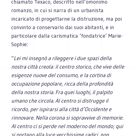
chiamato Texaco, descritto nell’omonimo
romanzo, in cui si narra di un urbanista
incaricato di progettarne la distruzione, ma poi
convinto a conservarlo dai suoi abitanti, e in
particolare dalla carismatica ‘fondatrice’ Marie-
Sophie:
“
Lei mi insegnò a rileggere i due spazi della
nostra città creola: il centro storico, che vive delle
esigenze nuove del consumo, e la cortina di
occupazione popolare, ricca della profondità
della nostra storia. Fra quei luoghi, il palpito
umano che circola. Al centro si distrugge il
ricordo, per ispirarsi alla città d’Occidente e
rinnovare. Nella corona si sopravvive di memorie.
Al centro ci si perde nel moderno del mondo; qui
si portano alla luce vecchissime radici, non