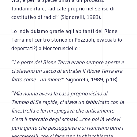
fondamentale, radicale proprio nel senso di
costitutivo di radici” (Signorelli, 1983).
Lo individuiamo grazie agli abitanti del Rione
Terra nel centro storico di Pozzuoli, evacuati (o
deportati?) a Monterusciello :
“
Le porte del Rione Terra erano sempre aperte e
ci stavano un sacco di entrate! Il Rione Terra era
fatto come…un monte
” Signorelli, 1989, p.18)
“
Mia nonna aveva la casa proprio vicino al
Tempio di Se rapide, ci stava un fabbricato con la
finestrella e lei mi spiegava che anticamente
c’era il mercato degli schiavi….che poi là vedevi
pure gente che passeggiava e si riunivano pure i
vecchierelli, che si facevano la chiacchierata