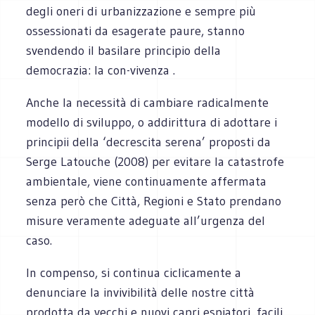
degli oneri di urbanizzazione e sempre più
ossessionati da esagerate paure, stanno
svendendo il basilare principio della
democrazia: la con-vivenza .
Anche la necessità di cambiare radicalmente
modello di sviluppo, o addirittura di adottare i
principii della ‘decrescita serena’ proposti da
Serge Latouche (2008) per evitare la catastrofe
ambientale, viene continuamente affermata
senza però che Città, Regioni e Stato prendano
misure veramente adeguate all’urgenza del
caso.
In compenso, si continua ciclicamente a
denunciare la invivibilità delle nostre città
prodotta da vecchi e nuovi capri espiatori, facili