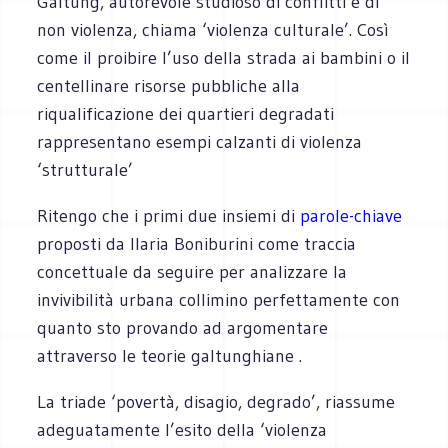
Galtung, autorevole studioso di conflitti e di
non violenza, chiama ‘violenza culturale’. Così
come il proibire l’uso della strada ai bambini o il
centellinare risorse pubbliche alla
riqualificazione dei quartieri degradati
rappresentano esempi calzanti di violenza
‘strutturale’
Ritengo che i primi due insiemi di
parole-chiave
proposti da Ilaria Boniburini come traccia
concettuale da seguire per analizzare la
invivibilità urbana collimino perfettamente con
quanto sto provando ad argomentare
attraverso le teorie galtunghiane .
La triade ‘povertà, disagio, degrado’, riassume
adeguatamente l’esito della ‘violenza