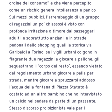
ordine del consumo” e che viene percepito
come un rischio genera intolleranza e panico.
Sui mezzi pubblici, l’arrembaggio di un gruppo
di ragazzini un po’ chiassosi è visto con
profonda irritazione o timore dai passeggeri
adulti, e soprattutto anziani, e in strade
pedonali dello shopping quali la storica via
Garibaldi a Torino, se i vigili urbani colgono in
flagrante due ragazzini a giocare a pallone, gli
sequestrano il ‘corpo del reato’, essendo vietato
dal regolamento urbano giocare a palla per
strada, mentre giocare a spruzzarsi addosso
l’acqua della fontana di Piazza Statuto è
costato ad un altro bambino che ho intervistato
un calcio nel sedere da parte di un passante.
Stesso discorso proibizionista vale per i