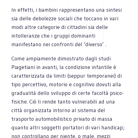
In effetti, i bambini rappresentano una sintesi
sia delle debolezze sociali che toccano in vari
modi altre categorie di cittadini sia delle
intolleranze che i gruppi dominanti
manifestano nei confronti del ‘diverso’ .
Come ampiamente dimostrato dagli studi
Piagetiani in avanti, la condizione infantile è
caratterizzata da limiti (seppur temporanei) di
tipo percettivo, motorio e cognitivo dovuti alla
gradualità dello sviluppo di certe facoltà psico-
fisiche. Ciò li rende tanto vulnerabili ad una
città organizzata intorno al sistema del
trasporto automobilistico privato di massa
quanto altri soggetti portatori di vari handicap;
non controllano per niente, o male, mezzi