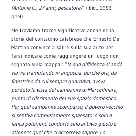
(Antonio C,, 27 anni, pescatore)
” (ibid., 1983,
p.19)
Ne troviamo tracce significative anche nella
storia del contadino calabrese che Ernesto De
Martino convince a salire sulla sua auto per
farsi indicare come raggiungere un luogo non
segnato sulla mappa : “
la sua diffidenza si andò
via via tramutando in angoscia, perché ora, da
finestrino da cui sempre guardava, aveva
perduto la vista del campanile di Marcellinara,
punto di riferimento del suo spazio domestico.
Per quel campanile scomparso, il povero vecchio
si sentiva completamente spaesato: e solo a
fatica potemmo condurlo sino al bivio giusto e
ottenere quel che ci occorreva sapere. Lo