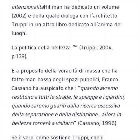
intenzionalità
Hillman ha dedicato un volume
(2002) e della quale dialoga con l’architetto
Truppi in un altro libro dedicato all’anima dei
luoghi.
La politica della bellezza “” (Truppi, 2004,
p.139).
E a proposito della voracità di massa che ha
fatto man bassa degli spazi pubblici, Franco
Cassano ha auspicato che : ”
quando avremo
restituito a tutti le strade, le spiagge e i giardini,
quando saremo guariti dalla ricerca ossessiva
della separazione e della distinzione…allora la
bellezza tornerà a visitarci
” (Cassano, 1996)
Se è vero, come sostiene Truppi, che il