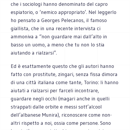
che i sociologi hanno denominato del capro
espiatorio, o ‘nemico appropriato’. Nel leggerlo
ho pensato a Georges Pelecanos, il famoso
giallista, che in una recente intervista ci
ammoniva a “non guardare mai dall’alto in
basso un uomo, a meno che tu non lo stia
aiutando a rialzarsi”.
Ed è esattamente questo che gli autori hanno
fatto con prostitute, zingari, senza fissa dimora
di una città italiana come tante, Torino: li hanno
aiutati a rialzarsi per farceli incontrare,
guardare negli occhi (magari anche in quelli
strappati dalle orbite e messi sott’alcool
dell’albanese Munira), riconoscere come non-
altri rispetto a noi, ossia come persone. Sono