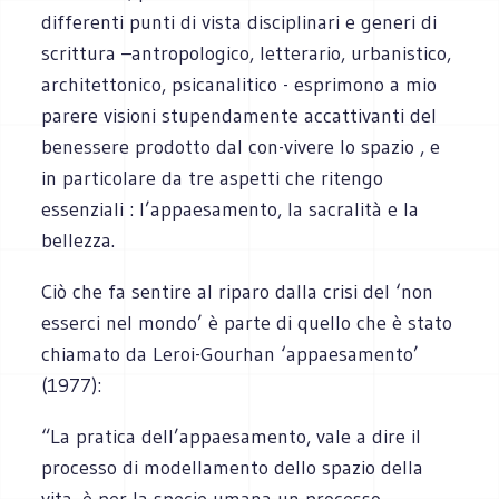
differenti punti di vista disciplinari e generi di
scrittura –antropologico, letterario, urbanistico,
architettonico, psicanalitico - esprimono a mio
parere visioni stupendamente accattivanti del
benessere prodotto dal con-vivere lo spazio , e
in particolare da tre aspetti che ritengo
essenziali : l’appaesamento, la sacralità e la
bellezza.
Ciò che fa sentire al riparo dalla crisi del ‘non
esserci nel mondo’ è parte di quello che è stato
chiamato da Leroi-Gourhan ‘appaesamento’
(1977):
“La pratica dell’appaesamento, vale a dire il
processo di modellamento dello spazio della
vita, è per la specie umana un processo