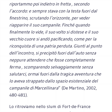
riportammo poi indietro in fretta , secondo
l’accordo: e sempre stava con la testa fuori dal
finestrino, scrutando l’orizzonte, per veder
riapparire il suo campanile. Finché quando
finalmente lo vide, il suo volto si distese e il suo
vecchio cuore si andò pacificando, come per la
riconquista di una patria perduta. Giunti al punto
dell’incontro, si precipitò fuori dall’auto senza
neppure attendere che fosse completamente
ferma , scomparendo selvaggiamente senza
salutarci, ormai fuori dalla tragica avventura che
lo aveva strappato dallo spazio esistenziale del
campanile di Marcellinara
” (De Martino, 2002,
480-481).
Lo ritroviamo nello slum di Fort-de-France