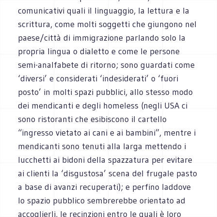
comunicativi quali il linguaggio, la lettura e la
scrittura, come molti soggetti che giungono nel
paese/città di immigrazione parlando solo la
propria lingua o dialetto e come le persone
semi-analfabete di ritorno; sono guardati come
‘diversi’ e considerati ‘indesiderati’ o ‘fuori
posto’ in molti spazi pubblici, allo stesso modo
dei mendicanti e degli homeless (negli USA ci
sono ristoranti che esibiscono il cartello
“ingresso vietato ai cani e ai bambini”, mentre i
mendicanti sono tenuti alla larga mettendo i
lucchetti ai bidoni della spazzatura per evitare
ai clienti la ‘disgustosa’ scena del frugale pasto
a base di avanzi recuperati); e perfino laddove
lo spazio pubblico sembrerebbe orientato ad
accoglierli, le recinzioni entro le quali è loro