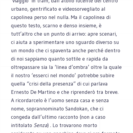
‘viaggio’ in tram, dall’atollo lucente del centro
urbano, gentrificato e videosorvegliato al
capolinea perso nel nulla. Ma il capolinea di
questo testo, scarno e denso insieme, è
tutt’altro che un punto di arrivo: apre scenari,
ci aiuta a sperimentare uno sguardo diverso su
un mondo che ci spaventa anche perché dentro
di noi sappiamo quanto sottile e rapida da
oltrepassare sia la ‘linea d’ombra’ oltre la quale
il nostro ‘esserci nel mondo’ potrebbe subire
quella “crisi della presenza” di cui parlava
Ernesto De Martino e che riprenderò tra breve.
A ricordarcelo è l’uomo senza casa e senza
nome, soprannominato Sandokan, che ci
congeda dall’ultimo racconto (non a caso
intitolato
Senza
) . Lo trovarono morto