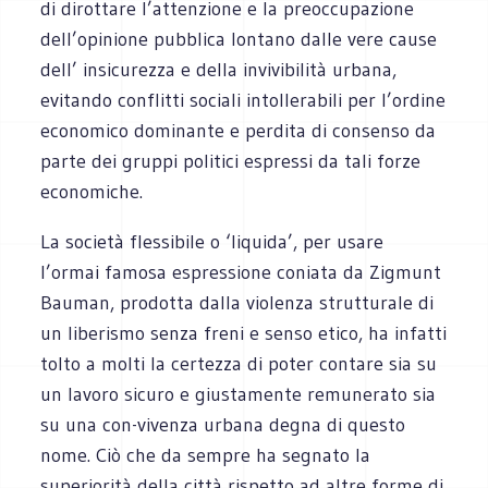
di dirottare l’attenzione e la preoccupazione
dell’opinione pubblica lontano dalle vere cause
dell’ insicurezza e della invivibilità urbana,
evitando conflitti sociali intollerabili per l’ordine
economico dominante e perdita di consenso da
parte dei gruppi politici espressi da tali forze
economiche.
La società flessibile o ‘liquida’, per usare
l’ormai famosa espressione coniata da Zigmunt
Bauman, prodotta dalla violenza strutturale di
un liberismo senza freni e senso etico, ha infatti
tolto a molti la certezza di poter contare sia su
un lavoro sicuro e giustamente remunerato sia
su una con-vivenza urbana degna di questo
nome. Ciò che da sempre ha segnato la
superiorità della città rispetto ad altre forme di