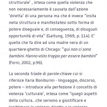
strutturale’ , intesa come quella violenza che
non necessariamente è causata dall’azione
‘diretta’ di una persona ma che è invece “insita
nella struttura e manifestatesi sotto forma di
potere diseguale e, di conseguenza, di disuguali
opportunità di vita” (Galtung, 1969, p. 114). E’
quella che fa dire ad una madre nera di un
quartiere-ghetto di Chicago: “
qui non ci sono
bambini. Hanno visto troppo per essere bambini
”
(Forni, 2002, p.96).
La seconda triade di parole-chiave cui si
riferisce Ilaria Boniburini - linguaggio, discorso,
potere – introduce alla perfezione il concetto di
violenza ‘culturale’, intesa come “quegli aspetti
della cultura…che servono a giustificare e
legittimare la violenza diretta e la violenza