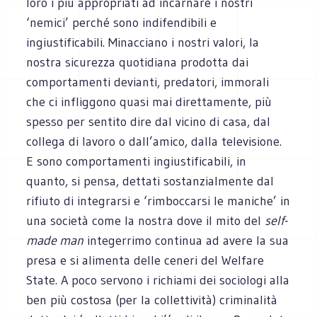
loro i più appropriati ad incarnare i nostri
‘nemici’ perché sono indifendibili e
ingiustificabili. Minacciano i nostri valori, la
nostra sicurezza quotidiana prodotta dai
comportamenti devianti, predatori, immorali
che ci infliggono quasi mai direttamente, più
spesso per sentito dire dal vicino di casa, dal
collega di lavoro o dall’amico, dalla televisione.
E sono comportamenti ingiustificabili, in
quanto, si pensa, dettati sostanzialmente dal
rifiuto di integrarsi e ‘rimboccarsi le maniche’ in
una società come la nostra dove il mito del
self-
made man
integerrimo continua ad avere la sua
presa e si alimenta delle ceneri del Welfare
State. A poco servono i richiami dei sociologi alla
ben più costosa (per la collettività) criminalità