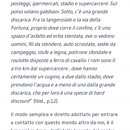
posteggi, ipermercati, stadio e supercarcere. Sul
polso volano gabbiani. Sotto, c’è una grande
discarica. Fra la tangenziale e la via della
Fortuna, proprio dove corre il confine, c’è uno
spiazo d’asfalto ed erba stentata, ove si vedono
uomini, fili da stendere, auto scrostate, sedie da
campeggio, stufe a legna, poltrone sfondate e
roulotte disposte a ferro di cavallo. I rom sono lì:
a tre km dal supercarcere , dove hanno
certamente un cugino, a due dallo stadio, dove
prendono l’acqua e a meno di uno dalla grande
discarica, che per loro è una specie di hard
discount
” (Ibid., p.12).
Il modo semplice e diretto adottato per entrare
a contatto con questo mondo altro-da-noi, è il