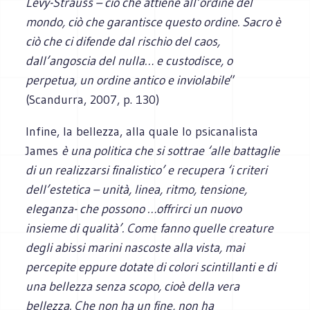
Lévy-Strauss – ciò che attiene all’ordine del
mondo, ciò che garantisce questo ordine. Sacro è
ciò che ci difende dal rischio del caos,
dall’angoscia del nulla… e custodisce, o
perpetua, un ordine antico e inviolabile
”
(Scandurra, 2007, p. 130)
Infine, la bellezza, alla quale lo psicanalista
James
è una politica che si sottrae ‘alle battaglie
di un realizzarsi finalistico’ e recupera ‘i criteri
dell’estetica – unità, linea, ritmo, tensione,
eleganza- che possono …offrirci un nuovo
insieme di qualità’. Come fanno quelle creature
degli abissi marini nascoste alla vista, mai
percepite eppure dotate di colori scintillanti e di
una bellezza senza scopo, cioè della vera
bellezza. Che non ha un fine, non ha