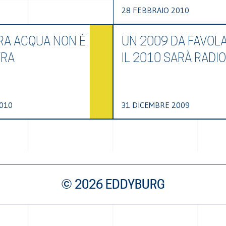
28 FEBBRAIO 2010
RA ACQUA NON È
UN 2009 DA FAVOLA
TRA
IL 2010 SARÀ RADI
010
31 DICEMBRE 2009
© 2026 EDDYBURG