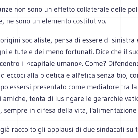
nze non sono un effetto collaterale delle pol
, ne sono un elemento costitutivo.
origini socialiste, pensa di essere di sinistra 
ni e tutele dei meno fortunati. Dice che il s
 centro il «capitale umano». Come? Difendend
Ed eccoci alla bioetica e all'etica senza bio, co
opo essersi presentato come mediatore tra la
li amiche, tenta di lusingare le gerarchie vati
 sempre in difesa della vita, l'alimentazione 
già raccolto gli applausi di due sindacati su t