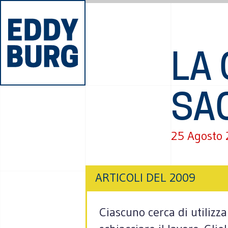
LA 
SA
25 Agosto
ARTICOLI DEL 2009
Ciascuno cerca di utilizzar