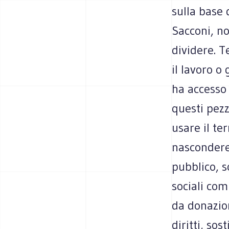
sulla base 
Sacconi, no
dividere. T
il lavoro 
ha accesso 
questi pezz
usare il te
nascondere
pubblico, s
sociali com
da donazion
diritti, sos