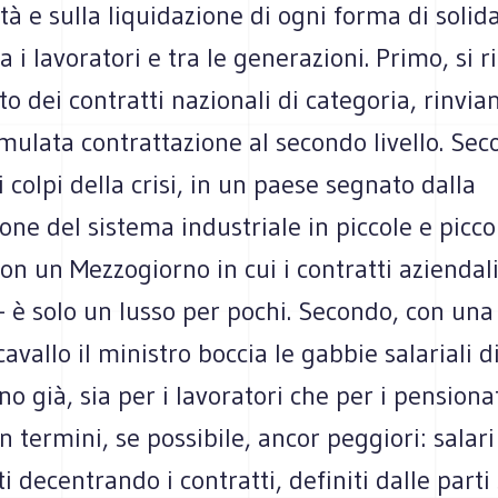
tà e sulla liquidazione di ogni forma di solid
a i lavoratori e tra le generazioni. Primo, si r
 dei contratti nazionali di categoria, rinvia
mulata contrattazione al secondo livello. Seco
i colpi della crisi, in un paese segnato dalla
ne del sistema industriale in piccole e picco
on un Mezzogiorno in cui i contratti aziendal
 - è solo un lusso per pochi. Secondo, con una
avallo il ministro boccia le gabbie salariali d
ono già, sia per i lavoratori che per i pensiona
n termini, se possibile, ancor peggiori: salari
i decentrando i contratti, definiti dalle parti 