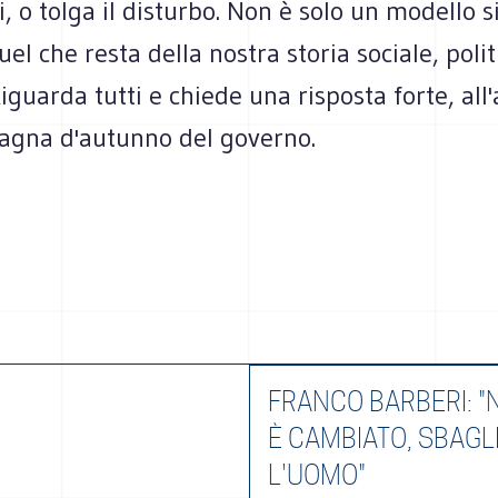
, o tolga il disturbo. Non è solo un modello s
el che resta della nostra storia sociale, polit
Riguarda tutti e chiede una risposta forte, all'
agna d'autunno del governo.
FRANCO BARBERI: "
È CAMBIATO, SBAGL
L'UOMO"