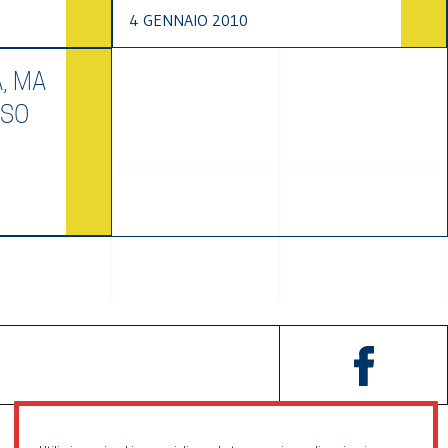
4 GENNAIO 2010
, MA
OSO