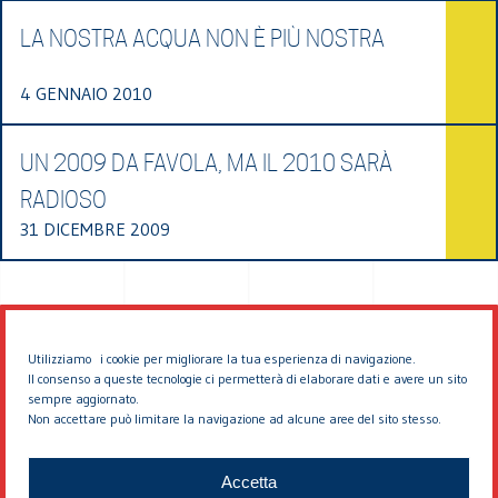
LA NOSTRA ACQUA NON È PIÙ NOSTRA
4 GENNAIO 2010
UN 2009 DA FAVOLA, MA IL 2010 SARÀ
RADIOSO
31 DICEMBRE 2009
Utilizziamo i cookie per migliorare la tua esperienza di navigazione.
Il consenso a queste tecnologie ci permetterà di elaborare dati e avere un sito
sempre aggiornato.
Non accettare può limitare la navigazione ad alcune aree del sito stesso.
© 2026 EDDYBURG
Accetta