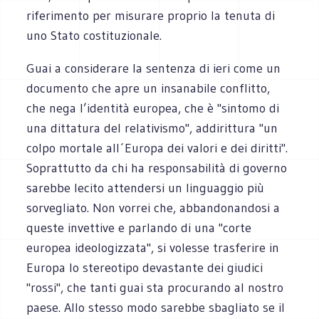
riferimento per misurare proprio la tenuta di
uno Stato costituzionale.
Guai a considerare la sentenza di ieri come un
documento che apre un insanabile conflitto,
che nega l’identità europea, che è "sintomo di
una dittatura del relativismo", addirittura "un
colpo mortale all´Europa dei valori e dei diritti".
Soprattutto da chi ha responsabilità di governo
sarebbe lecito attendersi un linguaggio più
sorvegliato. Non vorrei che, abbandonandosi a
queste invettive e parlando di una "corte
europea ideologizzata", si volesse trasferire in
Europa lo stereotipo devastante dei giudici
"rossi", che tanti guai sta procurando al nostro
paese. Allo stesso modo sarebbe sbagliato se il