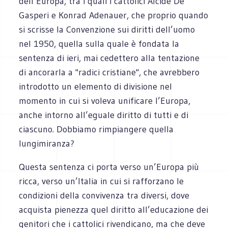
dell’Europa, tra i quali i cattolici Alcide De
Gasperi e Konrad Adenauer, che proprio quando
si scrisse la Convenzione sui diritti dell’uomo
nel 1950, quella sulla quale è fondata la
sentenza di ieri, mai cedettero alla tentazione
di ancorarla a "radici cristiane", che avrebbero
introdotto un elemento di divisione nel
momento in cui si voleva unificare l’Europa,
anche intorno all’eguale diritto di tutti e di
ciascuno. Dobbiamo rimpiangere quella
lungimiranza?
Questa sentenza ci porta verso un’Europa più
ricca, verso un’Italia in cui si rafforzano le
condizioni della convivenza tra diversi, dove
acquista pienezza quel diritto all’educazione dei
genitori che i cattolici rivendicano, ma che deve