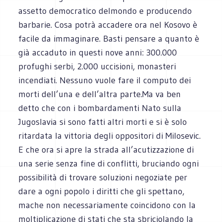
assetto democratico delmondo e producendo
barbarie. Cosa potrà accadere ora nel Kosovo è
facile da immaginare. Basti pensare a quanto è
già accaduto in questi nove anni: 300.000
profughi serbi, 2.000 uccisioni, monasteri
incendiati. Nessuno vuole fare il computo dei
morti dell’una e dell’altra parte.Ma va ben
detto che con i bombardamenti Nato sulla
Jugoslavia si sono fatti altri morti e si è solo
ritardata la vittoria degli oppositori di Milosevic.
E che ora si apre la strada all’acutizzazione di
una serie senza fine di conflitti, bruciando ogni
possibilità di trovare soluzioni negoziate per
dare a ogni popolo i diritti che gli spettano,
mache non necessariamente coincidono con la
moltiplicazione di stati che sta sbriciolando la