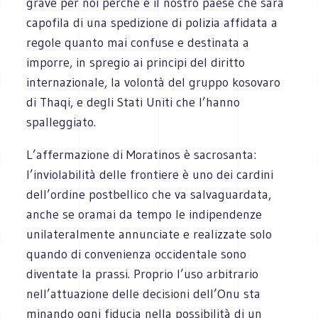
grave per noi perché è il nostro paese che sarà
capofila di una spedizione di polizia affidata a
regole quanto mai confuse e destinata a
imporre, in spregio ai principi del diritto
internazionale, la volontà del gruppo kosovaro
di Thaqi, e degli Stati Uniti che l’hanno
spalleggiato.
L’affermazione di Moratinos è sacrosanta:
l’inviolabilità delle frontiere è uno dei cardini
dell’ordine postbellico che va salvaguardata,
anche se oramai da tempo le indipendenze
unilateralmente annunciate e realizzate solo
quando di convenienza occidentale sono
diventate la prassi. Proprio l’uso arbitrario
nell’attuazione delle decisioni dell’Onu sta
minando ogni fiducia nella possibilità di un