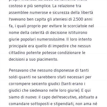
costoso e più semplice. La relazione tra
assemblee numerose e sicurezza della libertà
l'avevano ben capita gli ateniesi di 2.500 anni
fa, i quali proprio per evitare le scorciatoie nel
nome della celerità di decisione istituirono
giurie popolari numerosissime. Il loro intento
principale era quello di impedire che nessun
cittadino potente potesse condizionare le
decisioni a suo piacimento.
Pensavano che nessuno disponesse di tanti
soldi quanti ne sarebbero stati necessari per
corrompere seicento giudici (tanti erano i
giudici che siedevano nelle loro giurie). E qui
siamo di nuovo: il capo dell'esecutivo, abituato a
comandare sottoposti e stipendiati, non ama né