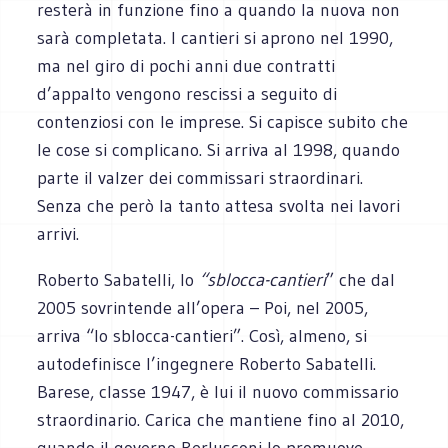
resterà in funzione fino a quando la nuova non
sarà completata. I cantieri si aprono nel 1990,
ma nel giro di pochi anni due contratti
d’appalto vengono rescissi a seguito di
contenziosi con le imprese. Si capisce subito che
le cose si complicano. Si arriva al 1998, quando
parte il valzer dei commissari straordinari.
Senza che però la tanto attesa svolta nei lavori
arrivi.
Roberto Sabatelli, lo
“sblocca-cantieri
” che dal
2005 sovrintende all’opera – Poi, nel 2005,
arriva “lo sblocca-cantieri”. Così, almeno, si
autodefinisce l’ingegnere Roberto Sabatelli.
Barese, classe 1947, è lui il nuovo commissario
straordinario. Carica che mantiene fino al 2010,
quando il governo Berlusconi lo promuove