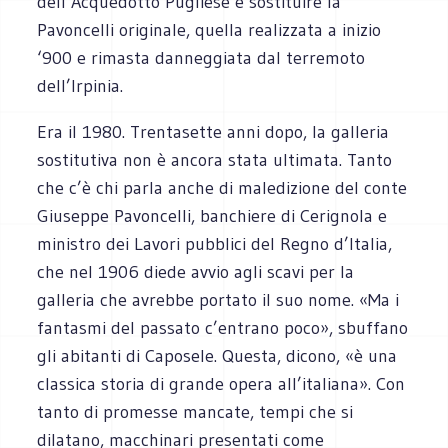
dell’Acquedotto Pugliese e sostituire la
Pavoncelli originale, quella realizzata a inizio
‘900 e rimasta danneggiata dal terremoto
dell’Irpinia.
Era il 1980. Trentasette anni dopo, la galleria
sostitutiva non è ancora stata ultimata. Tanto
che c’è chi parla anche di maledizione del conte
Giuseppe Pavoncelli, banchiere di Cerignola e
ministro dei Lavori pubblici del Regno d’Italia,
che nel 1906 diede avvio agli scavi per la
galleria che avrebbe portato il suo nome. «Ma i
fantasmi del passato c’entrano poco», sbuffano
gli abitanti di Caposele. Questa, dicono, «è una
classica storia di grande opera all’italiana». Con
tanto di promesse mancate, tempi che si
dilatano, macchinari presentati come