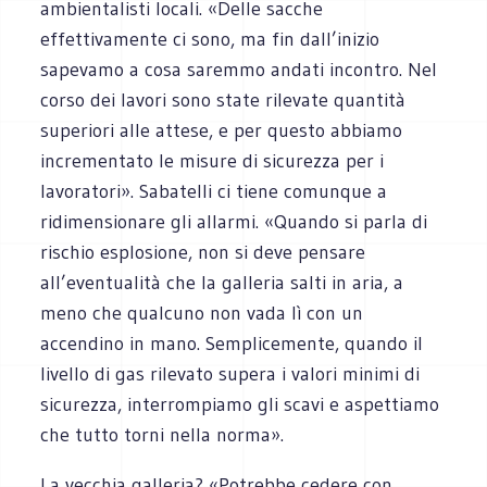
ambientalisti locali. «Delle sacche
effettivamente ci sono, ma fin dall’inizio
sapevamo a cosa saremmo andati incontro. Nel
corso dei lavori sono state rilevate quantità
superiori alle attese, e per questo abbiamo
incrementato le misure di sicurezza per i
lavoratori». Sabatelli ci tiene comunque a
ridimensionare gli allarmi. «Quando si parla di
rischio esplosione, non si deve pensare
all’eventualità che la galleria salti in aria, a
meno che qualcuno non vada lì con un
accendino in mano. Semplicemente, quando il
livello di gas rilevato supera i valori minimi di
sicurezza, interrompiamo gli scavi e aspettiamo
che tutto torni nella norma».
La vecchia galleria? «Potrebbe cedere con