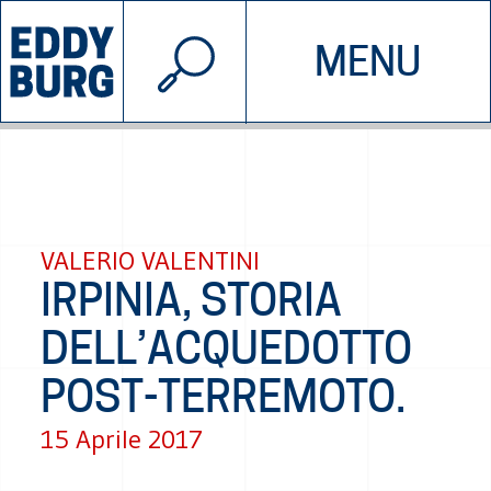
© 2026 EDDYBURG
MENU
INIZIATIVE
CHI SIAMO
SOSTIENICI
CONTATTACI
VALERIO VALENTINI
IRPINIA, STORIA
DELL’ACQUEDOTTO
POST-TERREMOTO.
15 Aprile 2017