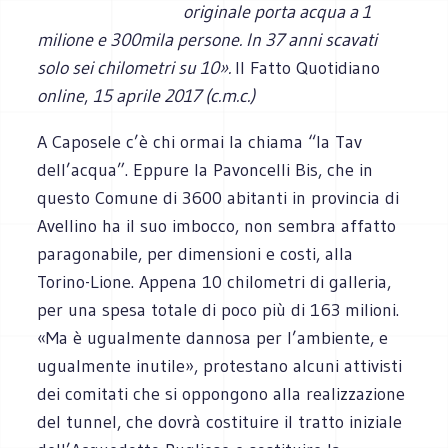
originale porta acqua a 1
milione e 300mila persone. In 37 anni scavati
solo sei chilometri su 10».
Il Fatto Quotidiano
online
,
15 aprile 2017 (c.m.c.)
A Caposele c’è chi ormai la chiama “la Tav
dell’acqua”. Eppure la Pavoncelli Bis, che in
questo Comune di 3600 abitanti in provincia di
Avellino ha il suo imbocco, non sembra affatto
paragonabile, per dimensioni e costi, alla
Torino-Lione. Appena 10 chilometri di galleria,
per una spesa totale di poco più di 163 milioni.
«Ma è ugualmente dannosa per l’ambiente, e
ugualmente inutile», protestano alcuni attivisti
dei comitati che si oppongono alla realizzazione
del tunnel, che dovrà costituire il tratto iniziale