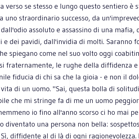
a verso se stesso e lungo questo sentiero è s
a uno straordinario successo, da un'impreved
 dall'odio assoluto e assassino di una mafia, 
ti e dei pavidi, dall'invidia di molti. Saranno 
che spiegano come nel suo volto oggi coabitin
si fraternamente, le rughe della diffidenza 
ile fiducia di chi sa che la gioia - e non il dol
 vita di un uomo. "Sai, questa bolla di solitud
ile che mi stringe fa di me un uomo peggio
nemmeno io fino all'anno scorso ci ho mai pe
o diventato una persona non bella: sospettos
Sì, diffidente al di là di ogni ragionevolezza.