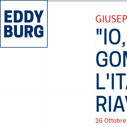
GIUSE
"IO
GO
L'I
RIA
16 Ottobre