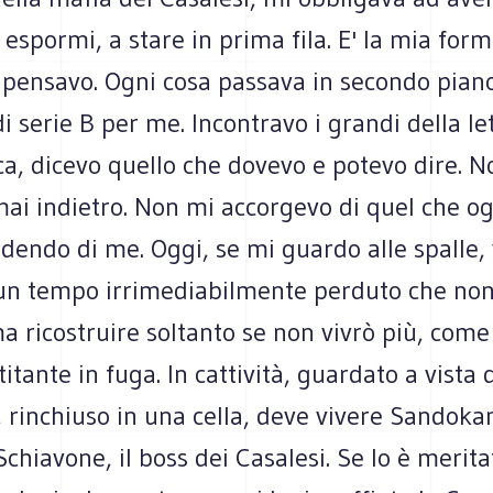
 espormi, a stare in prima fila. E' la mia form
, pensavo. Ogni cosa passava in secondo pian
i serie B per me. Incontravo i grandi della le
ica, dicevo quello che dovevo e potevo dire. 
ai indietro. Non mi accorgevo di quel che og
dendo di me. Oggi, se mi guardo alle spalle,
un tempo irrimediabilmente perduto che non
a ricostruire soltanto se non vivrò più, come 
itante in fuga. In cattività, guardato a vista 
, rinchiuso in una cella, deve vivere Sandoka
chiavone, il boss dei Casalesi. Se lo è merita