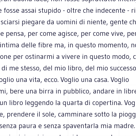
 fosse assai stupido - oltre che indecente - r
lasciarsi piegare da uomini di niente, gente c
he pensa, per come agisce, per come vive, pe
ù intima delle fibre ma, in questo momento, 
ione per ostinarmi a vivere in questo modo,
 di me stesso, del mio libro, del mio successo.
oglio una vita, ecco. Voglio una casa. Voglio
, bere una birra in pubblico, andare in libr
un libro leggendo la quarta di copertina. Vog
, prendere il sole, camminare sotto la piogg
 senza paura e senza spaventarla mia madre.