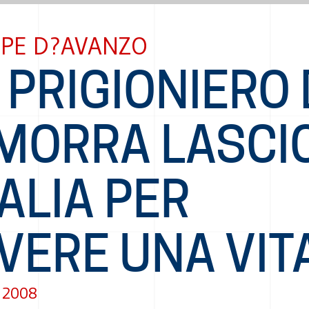
PPE D?AVANZO
, PRIGIONIERO 
MORRA LASCI
TALIA PER
VERE UNA VIT
 2008