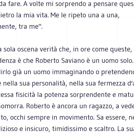
 da fare. A volte mi sorprendo a pensare ques
dietro la mia vita. Me le ripeto una a una,
ente, tra me".
la sola oscena verità che, in ore come queste
idenza è che Roberto Saviano è un uomo solo.
 dirlo già un uomo immaginando o pretenden
e nella sua personalità, nella sua fermezza d
tessa fisicità la potenza sorprendente e matu
omorra. Roberto è ancora un ragazzo, a vede
to, occhi sempre in movimento. Sa essere, ne
zioso e insicuro, timidissimo e scaltro. La s