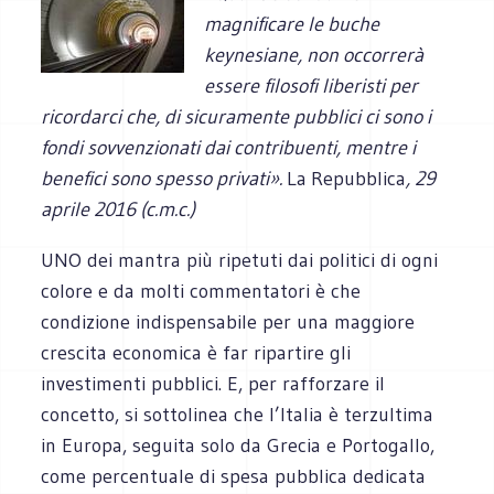
magnificare le buche
keynesiane, non occorrerà
essere filosofi liberisti per
ricordarci che, di sicuramente pubblici ci sono i
fondi sovvenzionati dai contribuenti, mentre i
benefici sono spesso privati».
La
Repubblica
, 29
aprile 2016 (c.m.c.)
UNO dei mantra più ripetuti dai politici di ogni
colore e da molti commentatori è che
condizione indispensabile per una maggiore
crescita economica è far ripartire gli
investimenti pubblici. E, per rafforzare il
concetto, si sottolinea che l’Italia è terzultima
in Europa, seguita solo da Grecia e Portogallo,
come percentuale di spesa pubblica dedicata