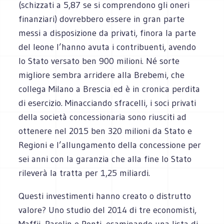
(schizzati a 5,87 se si comprendono gli oneri
finanziari) dovrebbero essere in gran parte
messi a disposizione da privati, finora la parte
del leone l’hanno avuta i contribuenti, avendo
lo Stato versato ben 900 milioni. Né sorte
migliore sembra arridere alla Brebemi, che
collega Milano a Brescia ed è in cronica perdita
di esercizio. Minacciando sfracelli, i soci privati
della società concessionaria sono riusciti ad
ottenere nel 2015 ben 320 milioni da Stato e
Regioni e l’allungamento della concessione per
sei anni con la garanzia che alla fine lo Stato
rileverà la tratta per 1,25 miliardi.
Questi investimenti hanno creato o distrutto
valore? Uno studio del 2014 di tre economisti,
Maffii, Parolin e Ponti, esaminando una lista di