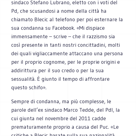
sindaco Stefano Lubrano, eletto con i voti del
Pd, che scusandosi a nome della città ha
chiamato Blecic al telefono per poi esternare la
sua condanna su Facebook. «Mi dispiace
immensamente – scrive – che il razzismo sia
così presente in tanti nostri concittadini, molti
dei quali vigliaccamente attaccano una persona
per il proprio cognome, per le proprie origini e
addirittura per il suo credo o per la sua
sessualità. È giunto il tempo di affrontare
questo schifo».
Sempre di condanna, ma più complesse, le
parole dell’ex sindaco Marco Tedde, del Pdl, la
cui giunta nel novembre del 2011 cadde
prematuramente proprio a causa del Puc. «Le
critiche a Blecic basate sulla sua nazionalità