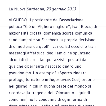
La Nuova Sardegna
, 29 gennaio 2013
ALGHERO. Il presidente dell’associazione
politica “C’è un’Alghero migliore”, Ivan Blecic, di
nazionalità croata, domenica scorsa comunica
candidamente su Facebook la propria decisione
di dimettersi da quell’incarico. Ed ecco che tra i
messaggi affettuosi degli amici ne spuntano
alcuni di chiaro stampo razzista postati da
qualche cibernauta nascosto dietro uno
pseudonimo. Un esempio? «Sporco zingaro,
profugo, tornatene in Jugoslavia». Così, proprio
nel giorno in cui in buona parte del mondo si
ricordava la tragedia dell’Olocausto – quindi
come minimo la condanna di ogni forma di
discriminazione – nella città catalana qualcuno