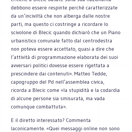
debbono essere respinte perché caratterizzate
da un’inciviltà che non alberga dalle nostre
parti, ma questo ci costringe a ricordare lo
scivolone di Blecic quando dichiarò che un Piano
urbanistico comunale fatto dal centrodestra
non poteva essere accettato, quasi a dire che
l’attività di programmazione elaborata dei suoi
avversari politici dovesse essere rigettata a
prescindere dai contenuti». Matteo Tedde,
capogruppo del Pd nell’assemblea civica,
ricorda a Blecic come «la stupidità e la codardia
di alcune persone sia smisurata, ma vada
comunque combattuta».
E il diretto interessato? Commenta
laconicamente. «Quei messaggi online non sono