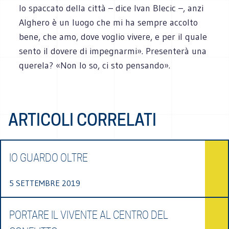
lo spaccato della città – dice Ivan Blecic –, anzi
Alghero è un luogo che mi ha sempre accolto
bene, che amo, dove voglio vivere, e per il quale
sento il dovere di impegnarmi». Presenterà una
querela? «Non lo so, ci sto pensando».
ARTICOLI CORRELATI
IO GUARDO OLTRE
5 SETTEMBRE 2019
PORTARE IL VIVENTE AL CENTRO DEL