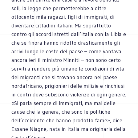
soli, la legge che permetterebbe a oltre
ottocento mila ragazzi, figli di immigrati, di
diventare cittadini italiani. Ma soprattutto
contro gli accordi stretti dall’Italia con la Libia e
che se finora hanno ridotto drasticamente gli
arrivi lungo le coste del paese – come vantava
ancora ieri il ministro Minniti – non sono certo
serviti a rendere più umane le condizioni di vita
dei migranti che si trovano ancora nel paese
nordafricano, prigionieri delle milizie e rinchiusi
in centri dove subiscono violenze di ogni genere.
«Si parla sempre di immigrati, ma mai delle
cause che la genera, che sono le politiche
dell’occidente che hanno prodotto fame», dice
Essane Niagne, nata in Italia ma originaria della
Costa d’Avorio.