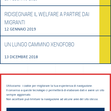
RIDISEGNARE IL WELFARE A PARTIRE DAI
MIGRANTI
12 GENNAIO 2019
UN LUNGO CAMMINO XENOFOBO
13 DICEMBRE 2018
Utilizziamo i cookie per migliorare la tua esperienza di navigazione.
Il consenso a queste tecnologie ci permetterà di elaborare dati e avere un sito
sempre aggiornato.
Non accettare può limitare la navigazione ad alcune aree del sito stesso.
© 2026 EDDYBURG