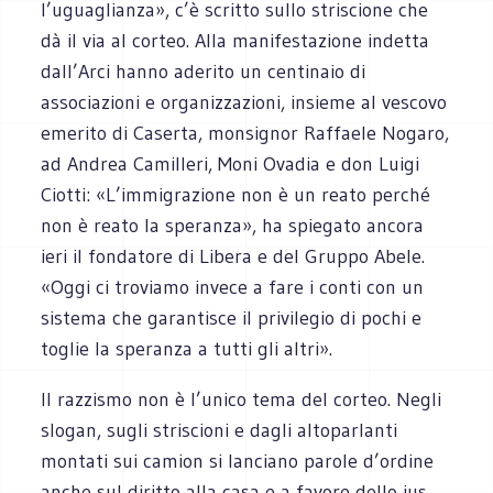
l’uguaglianza», c’è scritto sullo striscione che
dà il via al corteo. Alla manifestazione indetta
dall’Arci hanno aderito un centinaio di
associazioni e organizzazioni, insieme al vescovo
emerito di Caserta, monsignor Raffaele Nogaro,
ad Andrea Camilleri, Moni Ovadia e don Luigi
Ciotti: «L’immigrazione non è un reato perché
non è reato la speranza», ha spiegato ancora
ieri il fondatore di Libera e del Gruppo Abele.
«Oggi ci troviamo invece a fare i conti con un
sistema che garantisce il privilegio di pochi e
toglie la speranza a tutti gli altri».
Il razzismo non è l’unico tema del corteo. Negli
slogan, sugli striscioni e dagli altoparlanti
montati sui camion si lanciano parole d’ordine
anche sul diritto alla casa e a favore dello ius