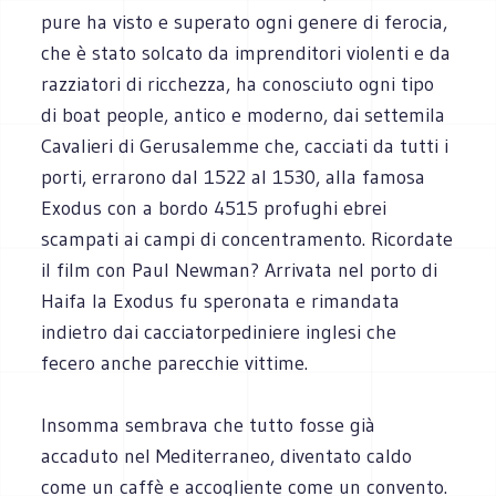
pure ha visto e superato ogni genere di ferocia,
che è stato solcato da imprenditori violenti e da
razziatori di ricchezza, ha conosciuto ogni tipo
di boat people, antico e moderno, dai settemila
Cavalieri di Gerusalemme che, cacciati da tutti i
porti, errarono dal 1522 al 1530, alla famosa
Exodus con a bordo 4515 profughi ebrei
scampati ai campi di concentramento. Ricordate
il film con Paul Newman? Arrivata nel porto di
Haifa la Exodus fu speronata e rimandata
indietro dai cacciatorpediniere inglesi che
fecero anche parecchie vittime.
Insomma sembrava che tutto fosse già
accaduto nel Mediterraneo, diventato caldo
come un caffè e accogliente come un convento.