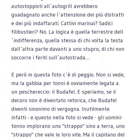
autostoppisti all´autogrill avrebbero
guadagnato anche l´attenzione dei più distratti
e dei più indaffarati. Cattivi marinai? Sadici
filibustieri? No. La logica è quella terrestre dell
´indifferenza, quella stessa di chi volta la testa
dall´altra parte davanti a uno stupro, di chi non
soccorre i feriti sull´autostrada…
E però in questa foto c´è di peggio. Non si vede,
ma la gabbia per tonni è ovviamente legata a
un peschereccio: il Budafel. E speriamo, se il
decoro non è diventato retorica, che Budafel
diventi sinonimo di vergogna. Inutilmente
infatti - e questo nella foto si vede - gli uomini-
tonno implorano uno "strappo" sino a terra, uno
"strappo" che vale le loro vite. Ma il capitano del