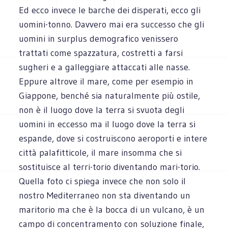
Ed ecco invece le barche dei disperati, ecco gli
uomini-tonno. Davvero mai era successo che gli
uomini in surplus demografico venissero
trattati come spazzatura, costretti a farsi
sugheri e a galleggiare attaccati alle nasse.
Eppure altrove il mare, come per esempio in
Giappone, benché sia naturalmente più ostile,
non è il luogo dove la terra si svuota degli
uomini in eccesso ma il luogo dove la terra si
espande, dove si costruiscono aeroporti e intere
città palafitticole, il mare insomma che si
sostituisce al terri-torio diventando mari-torio.
Quella foto ci spiega invece che non solo il
nostro Mediterraneo non sta diventando un
maritorio ma che è la bocca di un vulcano, è un
campo di concentramento con soluzione finale,