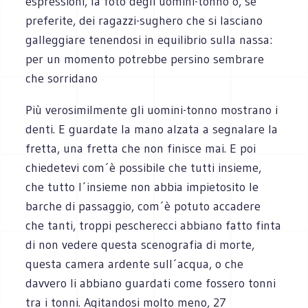
espressioni, la foto degli uomini-tonno o, se
preferite, dei ragazzi-sughero che si lasciano
galleggiare tenendosi in equilibrio sulla nassa:
per un momento potrebbe persino sembrare
che sorridano
Più verosimilmente gli uomini-tonno mostrano i
denti. E guardate la mano alzata a segnalare la
fretta, una fretta che non finisce mai. E poi
chiedetevi com´è possibile che tutti insieme,
che tutto l´insieme non abbia impietosito le
barche di passaggio, com´è potuto accadere
che tanti, troppi pescherecci abbiano fatto finta
di non vedere questa scenografia di morte,
questa camera ardente sull´acqua, o che
davvero li abbiano guardati come fossero tonni
tra i tonni. Agitandosi molto meno, 27