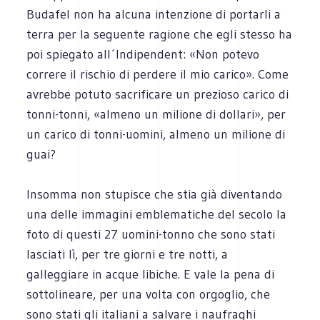
Budafel non ha alcuna intenzione di portarli a
terra per la seguente ragione che egli stesso ha
poi spiegato all´Indipendent: «Non potevo
correre il rischio di perdere il mio carico». Come
avrebbe potuto sacrificare un prezioso carico di
tonni-tonni, «almeno un milione di dollari», per
un carico di tonni-uomini, almeno un milione di
guai?
Insomma non stupisce che stia già diventando
una delle immagini emblematiche del secolo la
foto di questi 27 uomini-tonno che sono stati
lasciati lì, per tre giorni e tre notti, a
galleggiare in acque libiche. E vale la pena di
sottolineare, per una volta con orgoglio, che
sono stati gli italiani a salvare i naufraghi