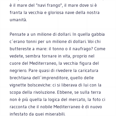
è il mare del "navi frango", il mare dove si è
franta la vecchia e gloriosa nave della nostra
umanità.
Pensate a un milione di dollari. In quella gabbia
c´erano tonni per un milione di dollari. Voi chi
buttereste a mare: il tonno o il naufrago? Come
vedete, sembra tornare in vita, proprio nel
cuore del Mediterraneo, la vecchia figura del
negriero. Pare quasi di rivedere la caricatura
brechtiana dell´imprenditore, quello delle
vignette bolsceviche: ci si liberava di lui con la
scopa della rivoluzione. Ebbene, se sulla terra
non è più quella la logica del mercato, la foto ci
racconta che il nobile Mediterraneo è di nuovo
infestato da quei miserabili.