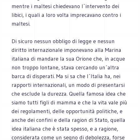
mentre i maltesi chiedevano l´intervento dei
libici, i quali a loro volta imprecavano contro i
maltesi.
Di sicuro nessun obbligo di legge e nessun
diritto internazionale imponevano alla Marina
italiana di mandare la sua Orione che, in acque
non troppo lontane, stava cercando un´altra
barca di disperati. Ma si sa che l´Italia ha, nei
rapporti internazionali, un modo di presentarsi
che esclude la durezza. Quella famosa idea che
siamo tutti figli di mamma e che la vita vale più
dei regolamenti, delle opportunità politiche, e
anche dei confini e della ragion di Stato, quella
idea italiana che è stata spesso, e a ragione,
considerata come un segno di debolezza, forse