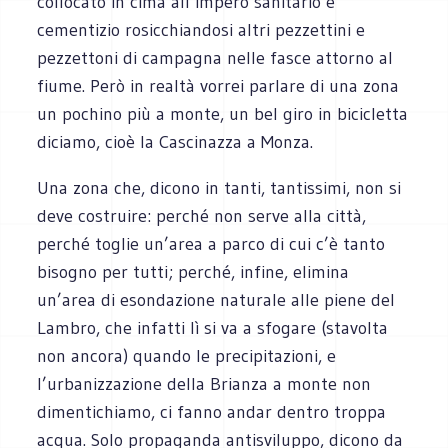
collocato in cima all’impero sanitario e
cementizio rosicchiandosi altri pezzettini e
pezzettoni di campagna nelle fasce attorno al
fiume. Però in realtà vorrei parlare di una zona
un pochino più a monte, un bel giro in bicicletta
diciamo, cioè la Cascinazza a Monza.
Una zona che, dicono in tanti, tantissimi, non si
deve costruire: perché non serve alla città,
perché toglie un’area a parco di cui c’è tanto
bisogno per tutti; perché, infine, elimina
un’area di esondazione naturale alle piene del
Lambro, che infatti lì si va a sfogare (stavolta
non ancora) quando le precipitazioni, e
l’urbanizzazione della Brianza a monte non
dimentichiamo, ci fanno andar dentro troppa
acqua. Solo propaganda antisviluppo, dicono da