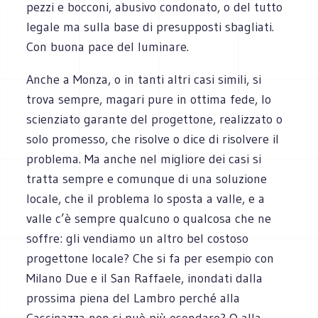
pezzi e bocconi, abusivo condonato, o del tutto
legale ma sulla base di presupposti sbagliati.
Con buona pace del luminare.
Anche a Monza, o in tanti altri casi simili, si
trova sempre, magari pure in ottima fede, lo
scienziato garante del progettone, realizzato o
solo promesso, che risolve o dice di risolvere il
problema. Ma anche nel migliore dei casi si
tratta sempre e comunque di una soluzione
locale, che il problema lo sposta a valle, e a
valle c’è sempre qualcuno o qualcosa che ne
soffre: gli vendiamo un altro bel costoso
progettone locale? Che si fa per esempio con
Milano Due e il San Raffaele, inondati dalla
prossima piena del Lambro perché alla
Cascinazza non si può più esondare? O alla