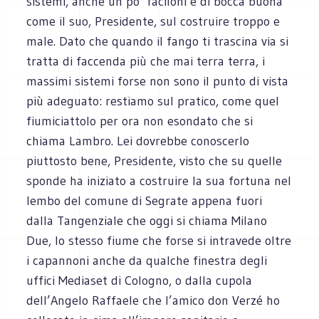
sistemi, anche un po’ faciloni e di bocca buona
come il suo, Presidente, sul costruire troppo e
male. Dato che quando il fango ti trascina via si
tratta di faccenda più che mai terra terra, i
massimi sistemi forse non sono il punto di vista
più adeguato: restiamo sul pratico, come quel
fiumiciattolo per ora non esondato che si
chiama Lambro. Lei dovrebbe conoscerlo
piuttosto bene, Presidente, visto che su quelle
sponde ha iniziato a costruire la sua fortuna nel
lembo del comune di Segrate appena fuori
dalla Tangenziale che oggi si chiama Milano
Due, lo stesso fiume che forse si intravede oltre
i capannoni anche da qualche finestra degli
uffici Mediaset di Cologno, o dalla cupola
dell’Angelo Raffaele che l’amico don Verzé ho