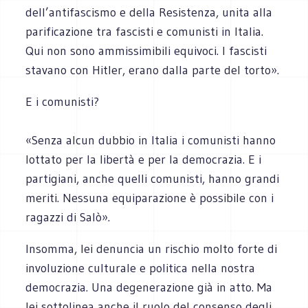
dell’antifascismo e della Resistenza, unita alla
parificazione tra fascisti e comunisti in Italia.
Qui non sono ammissimibili equivoci. I fascisti
stavano con Hitler, erano dalla parte del torto».
E i comunisti?
«Senza alcun dubbio in Italia i comunisti hanno
lottato per la libertà e per la democrazia. E i
partigiani, anche quelli comunisti, hanno grandi
meriti. Nessuna equiparazione è possibile con i
ragazzi di Salò».
Insomma, lei denuncia un rischio molto forte di
involuzione culturale e politica nella nostra
democrazia. Una degenerazione già in atto. Ma
lei sottolinea anche il ruolo del consenso degli