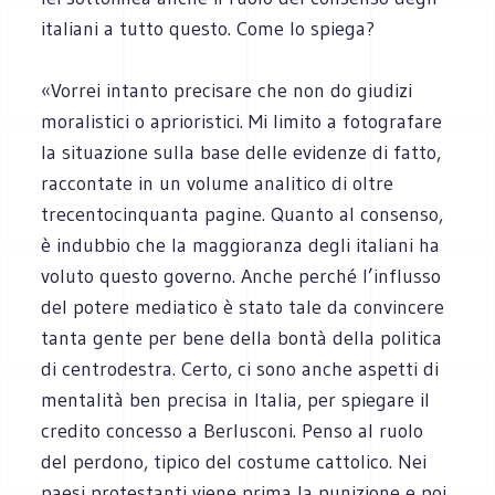
italiani a tutto questo. Come lo spiega?
«Vorrei intanto precisare che non do giudizi
moralistici o aprioristici. Mi limito a fotografare
la situazione sulla base delle evidenze di fatto,
raccontate in un volume analitico di oltre
trecentocinquanta pagine. Quanto al consenso,
è indubbio che la maggioranza degli italiani ha
voluto questo governo. Anche perché l’influsso
del potere mediatico è stato tale da convincere
tanta gente per bene della bontà della politica
di centrodestra. Certo, ci sono anche aspetti di
mentalità ben precisa in Italia, per spiegare il
credito concesso a Berlusconi. Penso al ruolo
del perdono, tipico del costume cattolico. Nei
paesi protestanti viene prima la punizione e poi