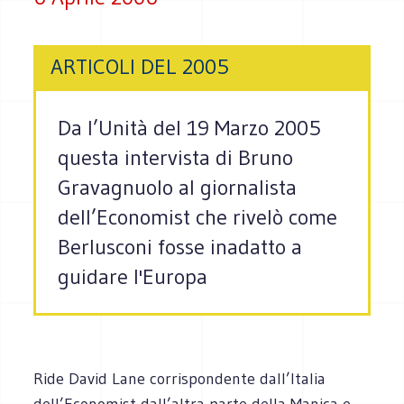
ARTICOLI DEL 2005
Da l’Unità del 19 Marzo 2005
questa intervista di Bruno
Gravagnuolo al giornalista
dell’Economist che rivelò come
Berlusconi fosse inadatto a
guidare l'Europa
Ride David Lane corrispondente dall’Italia
dell’Economist dall’altra parte della Manica e