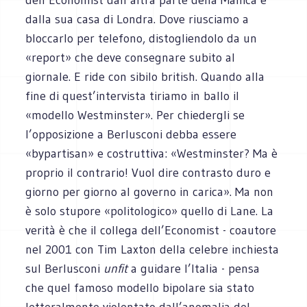
dalla sua casa di Londra. Dove riusciamo a
bloccarlo per telefono, distogliendolo da un
«report» che deve consegnare subito al
giornale. E ride con sibilo british. Quando alla
fine di quest’intervista tiriamo in ballo il
«modello Westminster». Per chiedergli se
l’opposizione a Berlusconi debba essere
«bypartisan» e costruttiva: «Westminster? Ma è
proprio il contrario! Vuol dire contrasto duro e
giorno per giorno al governo in carica». Ma non
è solo stupore «politologico» quello di Lane. La
verità è che il collega dell’Economist - coautore
nel 2001 con Tim Laxton della celebre inchiesta
sul Berlusconi
unfit
a guidare l’Italia - pensa
che quel famoso modello bipolare sia stato
letteralmente violentato dall’anomalia del