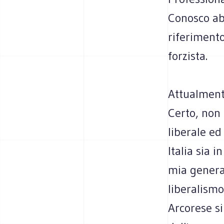
Conosco abb
riferimento
forzista.
Attualment
Certo, non
liberale ed
Italia sia
mia generaz
liberalismo
Arcorese si