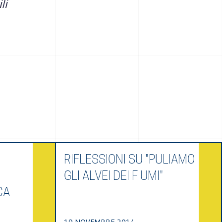
li
RIFLESSIONI SU "PULIAMO
GLI ALVEI DEI FIUMI"
CA