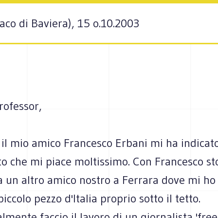
co di Baviera), 15 o.10.2003
professor,
il mio amico Francesco Erbani mi ha indicato
ito che mi piace moltissimo. Con Francesco st
ia un altro amico nostro a Ferrara dove mi h
iccolo pezzo d'Italia proprio sotto il tetto.
lmente faccio il lavoro di un giornalista 'free