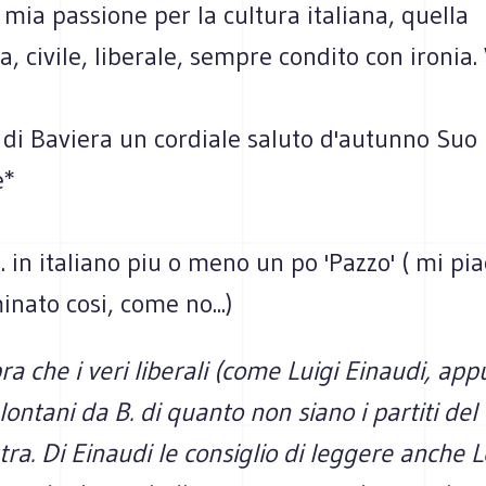
 mia passione per la cultura italiana, quella
, civile, liberale, sempre condito con ironia
di Baviera un cordiale saluto d'autunno Suo
e*
. in italiano piu o meno un po 'Pazzo' ( mi pia
nato cosi, come no...)
 che i veri liberali (come Luigi Einaudi, app
lontani da B. di quanto non siano i partiti del
stra. Di Einaudi le consiglio di leggere anche 