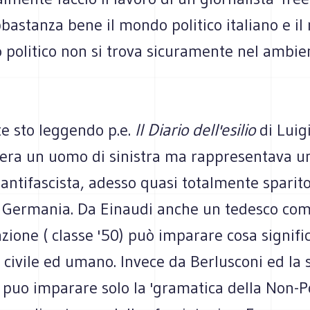
astanza bene il mondo politico italiano e il
 politico non si trova sicuramente nel ambie
e sto leggendo p.e.
Il Diario dell'esilio
di Luigi
 era un uomo di sinistra ma rappresentava u
 antifascista, adesso quasi totalmente sparito
 in Germania. Da Einaudi anche un tedesco co
ione ( classe '50) può imparare cosa signifi
 civile ed umano. Invece da Berlusconi ed la 
 puo imparare solo la 'gramatica della Non-Pol