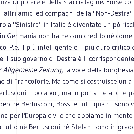
anza di potere e della sfacciatagine. Forse co
li altri amici ed compagni della "Non-Destra" 
ola "Sinistra" in Italia è diventato un pò rischi
 in Germania non ha nessun credito nè come
o. P.e. il più intelligente e il più duro critico 
e il suo governo di Destra è il corrispondente
r Allgemeine Zeitung
, la voce della borghesi
e di Francoforte. Ma come si costruisce un al
erlusconi - tocca voi, ma importante anche p
perche Berlusconi, Bossi e tutti quanti sono
na per l'Europa civile che abbiamo in mente.
tutto nè Berlusconi nè Stefani sono in grado