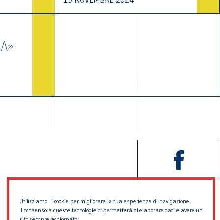
19 NOVEMBRE 2014
NA»
Utilizziamo i cookie per migliorare la tua esperienza di navigazione.
Il consenso a queste tecnologie ci permetterà di elaborare dati e avere un
sito sempre aggiornato.