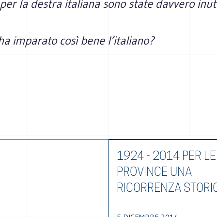
 per la destra italiana sono state davvero inuti
a imparato così bene l’italiano?
1924 - 2014 PER LE
PROVINCE UNA
RICORRENZA STORI