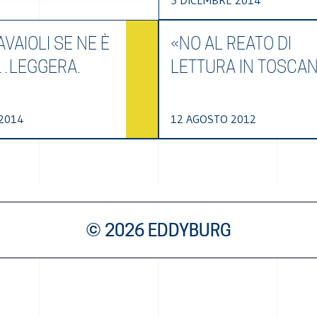
5 DICEMBRE 2014
VAIOLI SE NE È
«NO AL REATO DI
…LEGGERA.
LETTURA IN TOSCA
2014
12 AGOSTO 2012
© 2026 EDDYBURG