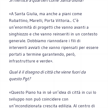
Si riferisce a quartieri come Santa Giulia?
«A Santa Giulia, ma anche a piani come
Rubattino, Marelli, Porta Vittoria... C’è
un’enormità di progetti che vanno avanti a
singhiozzo e che vanno reinseriti in un contesto
generale. Dobbiamo riannodare i fili di
interventi avviati che vanno ripensati per essere
portati a termine garantendo, però,
infrastrutture e verde».
Qual è il disegno di città che viene fuori da
questo Pgt?
«Questo Piano ha in sé un’idea di città in cui lo
sviluppo non può coincidere con
un’incondizionata crescita edilizia. Al centro di