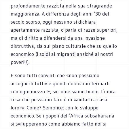
profondamente razzista nella sua stragrande
maggioranza. A differenza degli anni ’30 del
secolo scorso, oggi nessuno si dichiara
apertamente razzista, o parla di razze superiori,
ma di diritto a difendersi da una invasione
distruttiva, sia sul piano culturale che su quello
economico (i soldi ai migranti anziché ai nostri
poveri!!).
E sono tutti convinti che «non possiamo
accoglierli tutti» e quindi dobbiamo fermarli
con ogni mezzo. E, siccome siamo buoni, l’unica
cosa che possiamo fare è di «aiutarli a casa
loro»». Come? Semplice: con lo sviluppo
economico. Se i popoli dell’Africa subsahariana
si svilupperanno come abbiamo fatto noi si