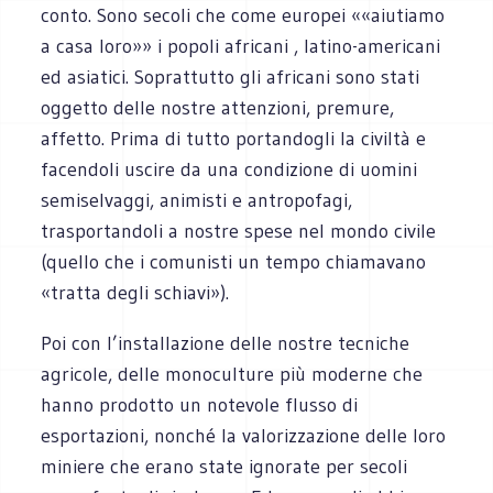
conto. Sono secoli che come europei ««aiutiamo
a casa loro»» i popoli africani , latino-americani
ed asiatici. Soprattutto gli africani sono stati
oggetto delle nostre attenzioni, premure,
affetto. Prima di tutto portandogli la civiltà e
facendoli uscire da una condizione di uomini
semiselvaggi, animisti e antropofagi,
trasportandoli a nostre spese nel mondo civile
(quello che i comunisti un tempo chiamavano
«tratta degli schiavi»).
Poi con l’installazione delle nostre tecniche
agricole, delle monoculture più moderne che
hanno prodotto un notevole flusso di
esportazioni, nonché la valorizzazione delle loro
miniere che erano state ignorate per secoli