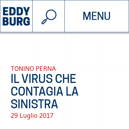
© 2026 EDDYBURG
MENU
INIZIATIVE
CHI SIAMO
SOSTIENICI
CONTATTACI
TONINO PERNA
IL VIRUS CHE
CONTAGIA LA
SINISTRA
29 Luglio 2017