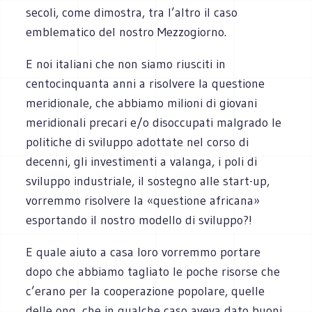
secoli, come dimostra, tra l’altro il caso
emblematico del nostro Mezzogiorno.
E noi italiani che non siamo riusciti in
centocinquanta anni a risolvere la questione
meridionale, che abbiamo milioni di giovani
meridionali precari e/o disoccupati malgrado le
politiche di sviluppo adottate nel corso di
decenni, gli investimenti a valanga, i poli di
sviluppo industriale, il sostegno alle start-up,
vorremmo risolvere la «questione africana»
esportando il nostro modello di sviluppo?!
E quale aiuto a casa loro vorremmo portare
dopo che abbiamo tagliato le poche risorse che
c’erano per la cooperazione popolare, quelle
delle ong, che in qualche caso aveva dato buoni