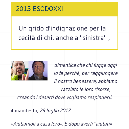
2015-ESODOXXI
Un grido d'indignazione per la
cecità di chi, anche a "sinistra" ,
dimentica che chi fugge oggi
lo fa perché, per raggiungere
il nostro benessere, abbiamo
razziato le loro risorse,
creando i deserti dove vogliamo respingerli.
il manifesto
, 29 luglio 2017
«Aiutiamoli a casa loro». E dopo averli "aiutati»