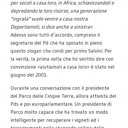
per secoli a casa loro, in Africa, schiavizzandoli e
depredando le loro risorse, una generazione
"ingrata" vuole venire a casa nostra.
Deportiamoli, si dice anche a sinistra»
Adesso sono tutti d’accordo, compreso il
segretario del Pd che ha sposato in pieno
questo slogan che coniò per primo Salvini. Per
la verità, la prima volta che ho sentito dire con
convinzione «aiutiamoli a casa loro» è stato nel
giugno del 2001.
Durante una conversazione con il presidente
del Parco delle Cinque Terre, allora attivista del
Pds e poi europarlamentare. Un presidente di
Parco molto capace che ha trovato un modo
intelligente per recuperare i vigneti ed i
terrazzamenti nelle stupende colline delle