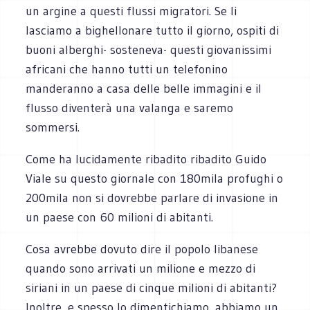
un argine a questi flussi migratori. Se li
lasciamo a bighellonare tutto il giorno, ospiti di
buoni alberghi- sosteneva- questi giovanissimi
africani che hanno tutti un telefonino
manderanno a casa delle belle immagini e il
flusso diventerà una valanga e saremo
sommersi.
Come ha lucidamente ribadito ribadito Guido
Viale su questo giornale con 180mila profughi o
200mila non si dovrebbe parlare di invasione in
un paese con 60 milioni di abitanti.
Cosa avrebbe dovuto dire il popolo libanese
quando sono arrivati un milione e mezzo di
siriani in un paese di cinque milioni di abitanti?
Inoltre, e spesso lo dimentichiamo, abbiamo un